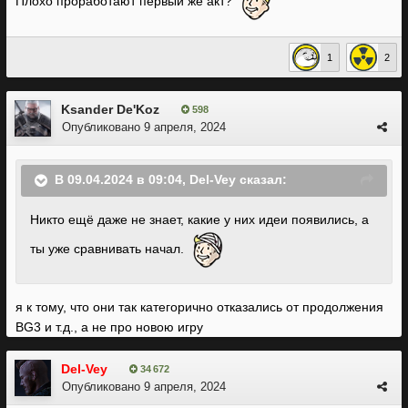
Плохо проработают первый же акт?
1
2
Ksander De'Koz
598
Опубликовано
9 апреля, 2024
В 09.04.2024 в 09:04,
Del-Vey
сказал:
Никто ещё даже не знает, какие у них идеи появились, а
ты уже сравнивать начал.
я к тому, что они так категорично отказались от продолжения
BG3 и т.д., а не про новою игру
Del-Vey
34 672
Опубликовано
9 апреля, 2024