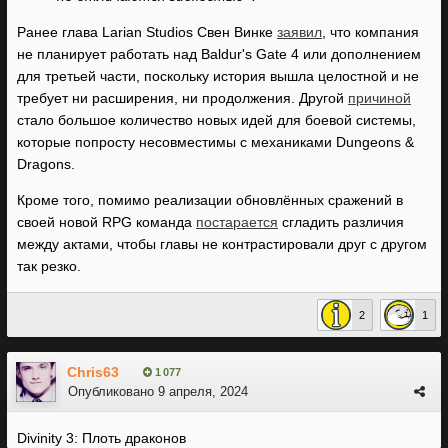
Ранее глава Larian Studios Свен Винке
заявил
, что компания
не планирует работать над Baldur's Gate 4 или дополнением
для третьей части, поскольку история вышла целостной и не
требует ни расширения, ни продолжения. Другой
причиной
стало большое количество новых идей для боевой системы,
которые попросту несовместимы с механиками Dungeons &
Dragons.
Кроме того, помимо реализации обновлённых сражений в
своей новой RPG команда
постарается
сгладить различия
между актами, чтобы главы не контрастировали друг с другом
так резко.
2
1
Chris63
1 077
Опубликовано
9 апреля, 2024
Divinity 3: Плоть драконов