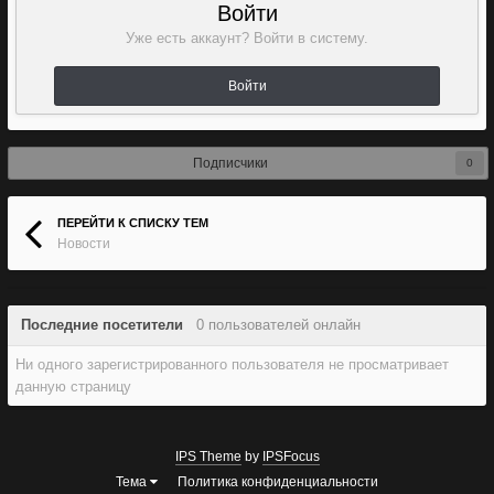
Войти
Уже есть аккаунт? Войти в систему.
Войти
Подписчики
0
ПЕРЕЙТИ К СПИСКУ ТЕМ
Новости
Последние посетители
0 пользователей онлайн
Ни одного зарегистрированного пользователя не просматривает
данную страницу
IPS Theme
by
IPSFocus
Тема
Политика конфиденциальности