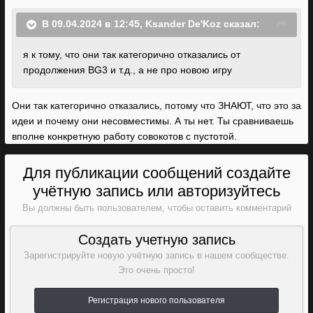
В 09.04.2024 в 12:45,
Ksander De'Koz
сказал:
я к тому, что они так категорично отказались от
продолжения BG3 и т.д., а не про новою игру
Они так категорично отказались, потому что ЗНАЮТ, что это за
идеи и почему они несовместимы. А ты нет. Ты сравниваешь
вполне конкретную работу совокотов с пустотой.
Для публикации сообщений создайте
учётную запись или авторизуйтесь
Вы должны быть пользователем, чтобы оставить комментарий
Создать учетную запись
Зарегистрируйте новую учётную запись в нашем сообществе.
Это очень просто!
Регистрация нового пользователя