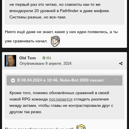
не первый раз это читаю, но совокоты как-то же
впендюрили 20 уровней в Pathfinder и даже мифики.
Системы разные, но все-таки.
Никто ещё даже не знает, какие у них идеи появились, а ты
уже сравнивать начал.
Old Tom
251
Опубликовано
9 апреля, 2024
В 08.04.2024 в 10:46,
Nuke-Bot 2000
сказал:
Кроме того, помимо обновлённых сражений в своей
новой RPG команда
постарается
сгладить различия
между актами, чтобы главы не контрастировали друг с
другом так резко.