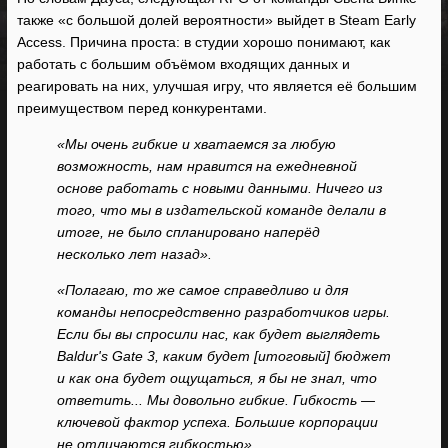
также «с большой долей вероятности» выйдет в Steam Early
Access. Причина проста: в студии хорошо понимают, как
работать с большим объёмом входящих данных и
реагировать на них, улучшая игру, что является её большим
преимуществом перед конкурентами.
«Мы очень гибкие и хватаемся за любую
возможность, нам нравится на ежедневной
основе работать с новыми данными. Ничего из
того, что мы в издательской команде делали в
итоге, не было спланировано наперёд
несколько лет назад».
«Полагаю, то же самое справедливо и для
команды непосредственно разработчиков игры.
Если бы вы спросили нас, как будет выглядеть
Baldur's Gate 3, каким будет [итоговый] бюджет
и как она будет ощущаться, я бы не знал, что
ответить... Мы довольно гибкие. Гибкость —
ключевой фактор успеха. Большие корпорации
не отличаются гибкостью».