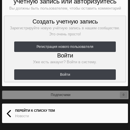
учётную запись или авторизуйтесь
Вы должны быть пользователем, чтобы оставить комментарий
Создать учетную запись
Зарегистрируйте новую учётную запись в нашем сообществе.
Это очень просто!
Регистрация нового пользователя
Войти
Уже есть аккаунт? Войти в систему.
Войти
Подписчики
0
ПЕРЕЙТИ К СПИСКУ ТЕМ
Новости