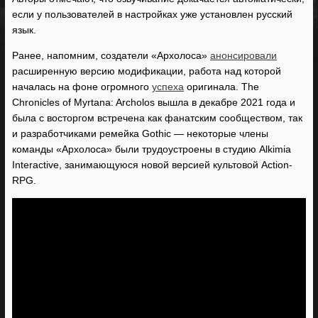
если у пользователей в настройках уже установлен русский
язык.
Ранее, напомним, создатели «Архолоса»
анонсировали
расширенную версию модификации, работа над которой
началась на фоне огромного
успеха
оригинала. The
Chronicles of Myrtana: Archolos вышла в декабре 2021 года и
была с восторгом встречена как фанатским сообществом, так
и разработчиками ремейка Gothic — некоторые члены
команды «Архолоса» были трудоустроены в студию Alkimia
Interactive, занимающуюся новой версией культовой Action-
RPG.