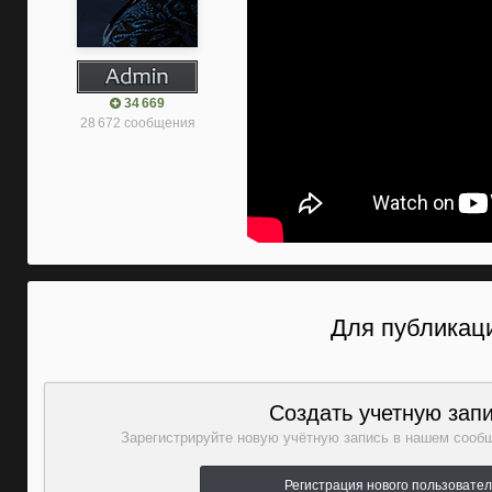
34 669
28 672 сообщения
Для публикаци
Создать учетную зап
Зарегистрируйте новую учётную запись в нашем сообщ
Регистрация нового пользовате