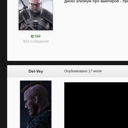
диско элизиум про вампиров - пр
598
923 сообщения
Del-Vey
Опубликовано
17 июля