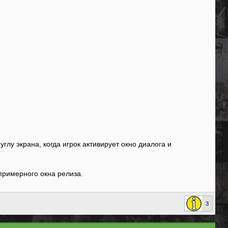
лу экрана, когда игрок активирует окно диалога и
 примерного окна релиза.
3