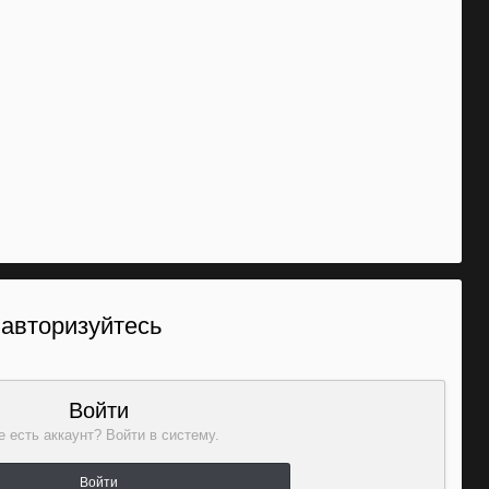
 авторизуйтесь
Войти
 есть аккаунт? Войти в систему.
Войти