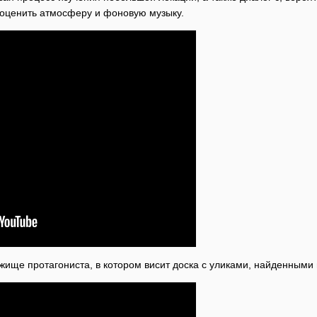
оценить атмосферу и фоновую музыку.
жище протагониста, в котором висит доска с уликами, найденными 