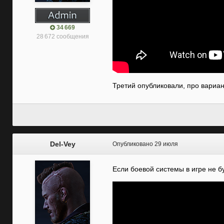
34 669
28 672 сообщения
Третий опубликовали, про вариа
Del-Vey
Опубликовано
29 июля
Если боевой системы в игре не бу