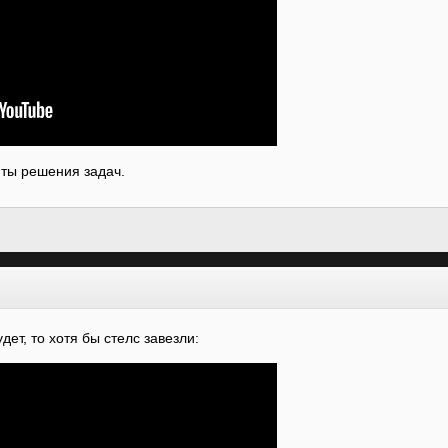
нты решения задач.
дет, то хотя бы стелс завезли: