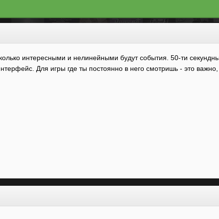
сколько интересными и нелинейными будут события. 50-ти секундные
нтерфейс. Для игры где ты постоянно в него смотришь - это важно,