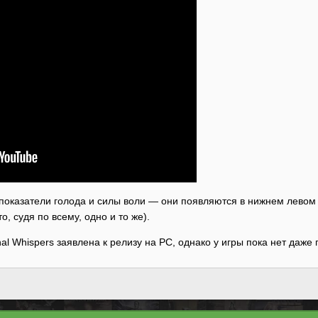
показатели голода и силы воли — они появляются в нижнем левом уг
, судя по всему, одно и то же).
al Whispers заявлена к релизу на PC, однако у игры пока нет даже