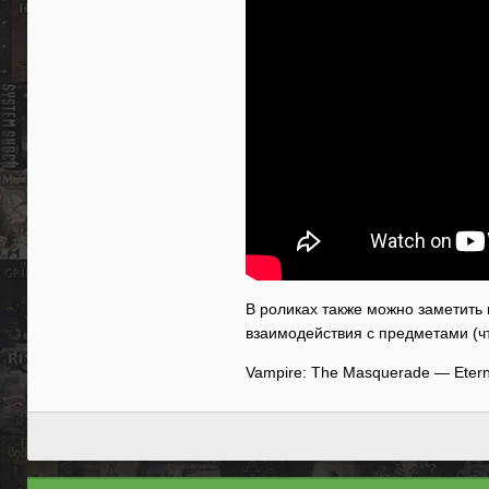
В роликах также можно заметить 
взаимодействия с предметами (что
Vampire: The Masquerade — Etern