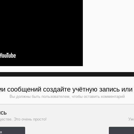
и сообщений создайте учётную запись или
Вы должны быть пользователем, чтобы оставить комментарий
ись
естве. Это очень просто!
Уже
ля