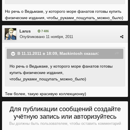
Но речь о Ведьмаке, у которого море фанатов готовы купить
физические издания, чтобы_руками_пощупать_можно_было)
Larus
7 486
Опубликовано
11 ноября, 2011
В 11.11.2011 в 18:09, Mackintosh сказал:
Но речь о Ведьмаке, у которого море фанатов готовы
купить физические издания,
чтобы_руками_пощупать_можно_было)
Тем более, такую красивую коллекционку)
Для публикации сообщений создайте
учётную запись или авторизуйтесь
Вы должны быть пользователем, чтобы оставить комментарий