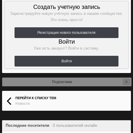
Создать учетную запись
Зарегистрируйте новую учётную запись в нашем сообществе.
Это очень просто!
Регистрация нового пользователя
Войти
Уже есть аккаунт? Войти в систему.
Войти
Подписчики
0
ПЕРЕЙТИ К СПИСКУ ТЕМ
Новости
Последние посетители
0 пользователей онлайн