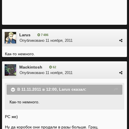
Larus
7 486
Опубликовано
11 ноября, 2011
Как-то немного.
Mackintosh
62
Опубликовано
11 ноября, 2011
В 11.11.2011 в 12:00, Larus сказал:
Как-то немного.
PC же)
Ну да коробок они продали в разы больше. Грац.