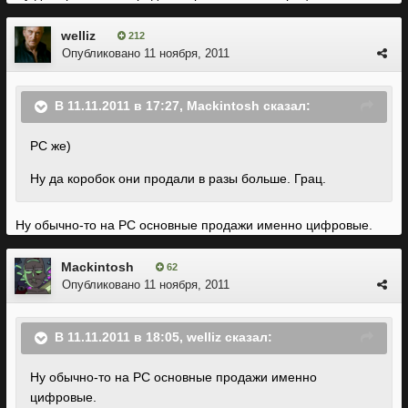
welliz
212
Опубликовано
11 ноября, 2011
В 11.11.2011 в 17:27, Mackintosh сказал:
PC же)
Ну да коробок они продали в разы больше. Грац.
Ну обычно-то на РС основные продажи именно цифровые.
Mackintosh
62
Опубликовано
11 ноября, 2011
В 11.11.2011 в 18:05, welliz сказал:
Ну обычно-то на РС основные продажи именно
цифровые.