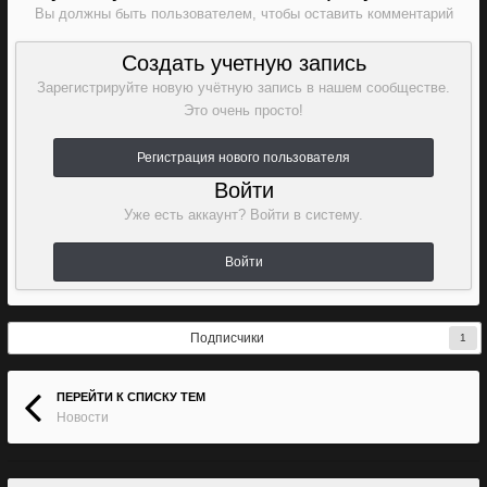
Вы должны быть пользователем, чтобы оставить комментарий
Создать учетную запись
Зарегистрируйте новую учётную запись в нашем сообществе.
Это очень просто!
Регистрация нового пользователя
Войти
Уже есть аккаунт? Войти в систему.
Войти
Подписчики
1
ПЕРЕЙТИ К СПИСКУ ТЕМ
Новости