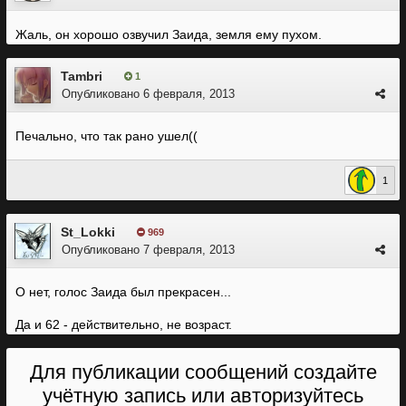
Жаль, он хорошо озвучил Заида, земля ему пухом.
Tambri
1
Опубликовано
6 февраля, 2013
Печально, что так рано ушел((
1
St_Lokki
969
Опубликовано
7 февраля, 2013
О нет, голос Заида был прекрасен...
Да и 62 - действительно, не возраст.
Для публикации сообщений создайте
учётную запись или авторизуйтесь