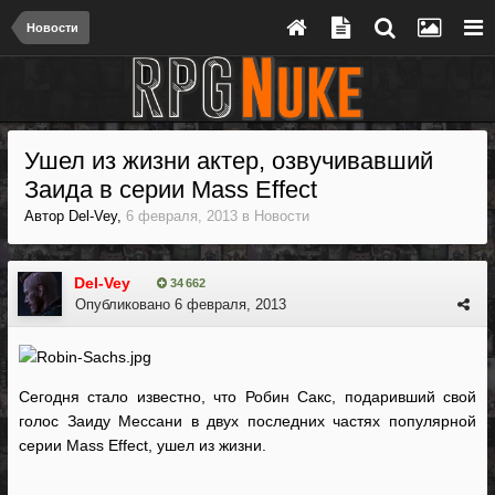
Новости
Ушел из жизни актер, озвучивавший
Заида в серии Mass Effect
Автор
Del-Vey
,
6 февраля, 2013
в
Новости
Del-Vey
34 662
Опубликовано
6 февраля, 2013
Сегодня стало известно, что Робин Сакс, подаривший свой
голос Заиду Мессани в двух последних частях популярной
серии Mass Effect, ушел из жизни.