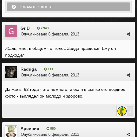
Показать контент
GrID
2 943
Опубликовано
6 февраля, 2013
Жаль, мне, в общем-то, голос Заида нравился. Ему он
подходил.
Raduga
111
Опубликовано
6 февраля, 2013
Да жаль, 62 года - это немного, и если в шапке его позднее
фото - выглядел он молодо и здорово.
1
Арсинис
980
Опубликовано
6 февраля, 2013