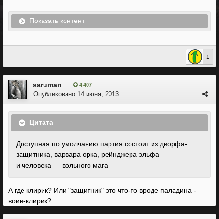
Показать контент
1
saruman
4 407
Опубликовано
14 июня, 2013
Цитата
Доступная по умолчанию партия состоит из дворфа-
защитника, варвара орка, рейнджера эльфа
и человека — вольного мага.
А где клирик? Или "защитник" это что-то вроде паладина -
воин-клирик?