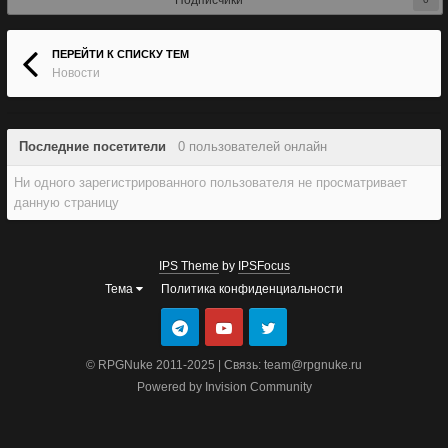
Подписчики
ПЕРЕЙТИ К СПИСКУ ТЕМ
Новости
Последние посетители
0 пользователей онлайн
Ни одного зарегистрированного пользователя не просматривает
данную страницу
IPS Theme
by
IPSFocus
Тема
Политика конфиденциальности
© RPGNuke 2011-2025 | Связь: team@rpgnuke.ru
Powered by Invision Community