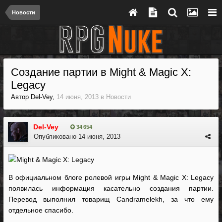
Новости
Создание партии в Might & Magic X:
Legacy
Автор
Del-Vey
,
14 июня, 2013
в
Новости
Del-Vey
34 654
Опубликовано
14 июня, 2013
В официальном блоге ролевой игры Might & Magic X: Legacy
появилась информация касательно создания партии.
Перевод выполнил товарищ Candramelekh, за что ему
отдельное спасибо.