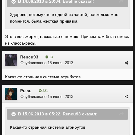
В 14.06.2013 в 20:04, Ewallie сказал:
Здорово, потому что в одной из частей, насколько мне
помнится, была жесткая привязка.
Это в восьмерке, насколько я помню. Причем там была смесь
из класса-расы.
Rencu93
13
Опубликовано
15 июня, 2013
Какая-то странная система атрибутов
Рысь
221
Опубликовано
15 июня, 2013
В 15.06.2013 в 05:22, Rencu93 сказал:
Какая-то странная система атрибутов