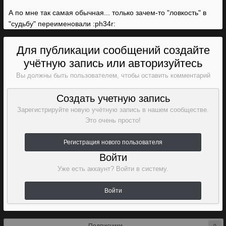
А по мне так самая обычная... только зачем-то "ловкость" в
"судьбу" переименовали :ph34r:
Для публикации сообщений создайте
учётную запись или авторизуйтесь
Вы должны быть пользователем, чтобы оставить комментарий
Создать учетную запись
Зарегистрируйте новую учётную запись в нашем сообществе.
Это очень просто!
Регистрация нового пользователя
Войти
Уже есть аккаунт? Войти в систему.
Войти
0