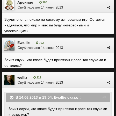
Арсинис
980
Опубликовано
14 июня, 2013
Звучит очень похоже на систему из прошлых игр. Остается
надеяться, что мир и квесты буду интересными и
увлекающими.
Ewallie
792
Опубликовано
14 июня, 2013
Зачит слухи, что класс будет привязан к расе так слухами и
остались?
welliz
212
Опубликовано
14 июня, 2013
В 14.06.2013 в 19:54, Ewallie сказал:
Зачит слухи, что класс будет привязан к расе так слухами
и остались?