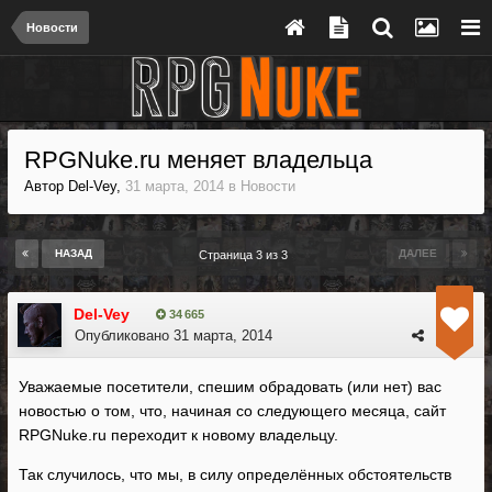
Новости
RPGNuke.ru меняет владельца
Автор
Del-Vey
,
31 марта, 2014
в
Новости
НАЗАД
ДАЛЕЕ
Страница 3 из 3
Del-Vey
34 665
Опубликовано
31 марта, 2014
Уважаемые посетители, спешим обрадовать (или нет) вас
новостью о том, что, начиная со следующего месяца, сайт
RPGNuke.ru переходит к новому владельцу.
Так случилось, что мы, в силу определённых обстоятельств