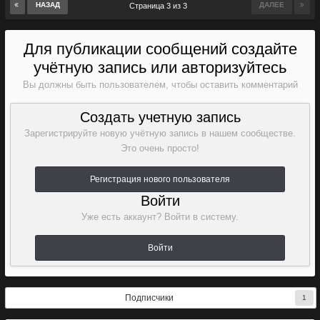
НАЗАД
ДАЛЕЕ
Страница 3 из 3
Для публикации сообщений создайте
учётную запись или авторизуйтесь
Вы должны быть пользователем, чтобы оставить комментарий
Создать учетную запись
Зарегистрируйте новую учётную запись в нашем сообществе.
Это очень просто!
Регистрация нового пользователя
Войти
Уже есть аккаунт? Войти в систему.
Войти
Подписчики
1