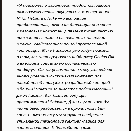
«Я невероятно взволнован предоставившейся
нам возможностью окунуться в мир игр жанра
RPG. Ребята с Nuke — настоящие
профессионалы, почти не делающие опечаток
в заголовках новостей. Для меня будет честью
подхватить знамя и развивать их наследие
в ключе, свойственном нашей прогрессивной
корпорации. Мы в Facebook уже задумываемся
о том, как интегрировать поддержку Oculus Rift
и внедрить социальную составляющую
на форум. От лица компании я могу уже сейчас
анонсировать эксклюзивный контент для
нашей новой площадки, разработкой которой
в данный момент занимается небезызвестный
Джон Кармак. Как бывший ведущий
программист id Software, Джон лучше кого бы
то ни было разбирается в рукописном html-
коде, и именно ему мы поручили внедрение
уникальной технологии NextGen-лайков для
ваших аватарок. В ближайшее время