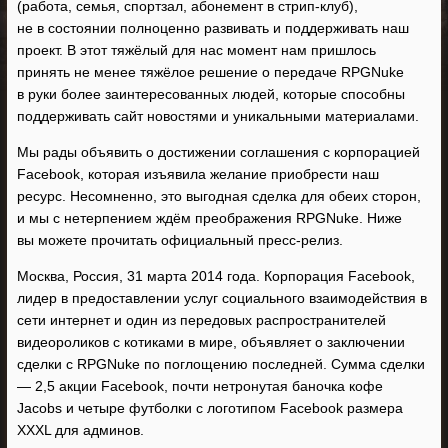
(работа, семья, спортзал, абонемент в стрип-клуб),
не в состоянии полноценно развивать и поддерживать наш
проект. В этот тяжёлый для нас момент нам пришлось
принять не менее тяжёлое решение о передаче RPGNuke
в руки более заинтересованных людей, которые способны
поддерживать сайт новостями и уникальными материалами.
Мы рады объявить о достижении соглашения с корпорацией
Facebook, которая изъявила желание приобрести наш
ресурс. Несомненно, это выгодная сделка для обеих сторон,
и мы с нетерпением ждём преображения RPGNuke. Ниже
вы можете прочитать официальный пресс-релиз.
Москва, Россия, 31 марта 2014 года. Корпорация Facebook,
лидер в предоставлении услуг социального взаимодействия в
сети интернет и один из передовых распространителей
видеороликов с котиками в мире, объявляет о заключении
сделки с RPGNuke по поглощению последней. Сумма сделки
— 2,5 акции Facebook, почти нетронутая баночка кофе
Jacobs и четыре футболки с логотипом Facebook размера
XXXL для админов.