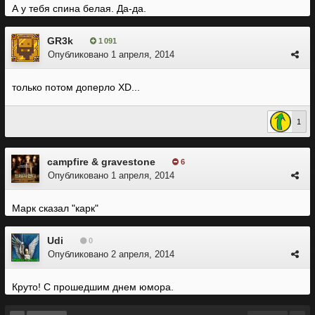
А у тебя спина белая. Да-да.
GR3k
1 091
Опубликовано
1 апреля, 2014
только потом доперло XD...
1
campfire & gravestone
6
Опубликовано
1 апреля, 2014
Марк сказал "карк"
Udi
0
Опубликовано
2 апреля, 2014
Круто! С прошедшим днем юмора.