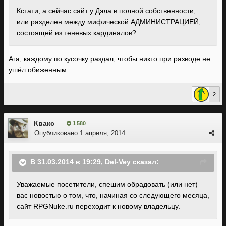
Кстати, а сейчас сайт у Дэла в полной собственности,
или разделен между мифической АДМИНИСТРАЦИЕЙ,
состоящей из теневых кардиналов?
Ага, каждому по кусочку раздал, чтобы никто при разводе не
ушёл обиженным.
2
Квакс
1 580
Опубликовано
1 апреля, 2014
В 31.03.2014 в 19:29, Del-Vey сказал:
Уважаемые посетители, спешим обрадовать (или нет)
вас новостью о том, что, начиная со следующего месяца,
сайт RPGNuke.ru переходит к новому владельцу.