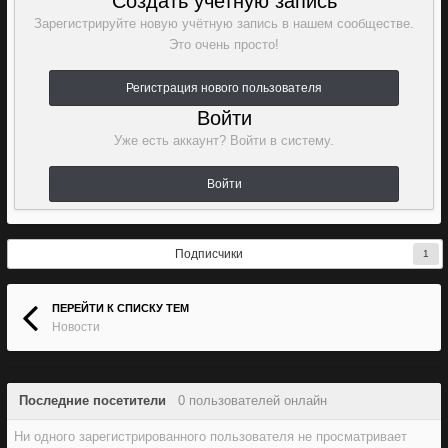
Создать учетную запись
Зарегистрируйте новую учётную запись в нашем сообществе.
Это очень просто!
Регистрация нового пользователя
Войти
Уже есть аккаунт? Войти в систему.
Войти
Подписчики
1
ПЕРЕЙТИ К СПИСКУ ТЕМ
Новости
Последние посетители
0 пользователей онлайн
Ни одного зарегистрированного пользователя не просматривает