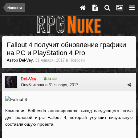
Новости
Fallout 4 получит обновление графики
на PC и PlayStation 4 Pro
Автор
Del-Vey
,
31 января, 2017
в
Новости
Del-Vey
34 665
Опубликовано
31 января, 2017
Компания Bethesda анонсировала выход следующего патча
для ролевой игры Fallout 4, который улучшит визуальную
составляющую проекта.