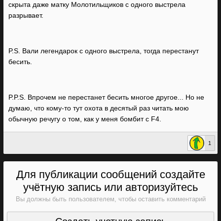
скрыта даже матку Молотильщиков с одного выстрела
разрывает.
P.S. Вали легендарок с одного выстрела, тогда перестанут
бесить.
P.P.S. Впрочем не перестанет бесить многое другое... Но не
думаю, что кому-то тут охота в десятый раз читать мою
обычную речугу о том, как у меня бомбит с F4.
1
Для публикации сообщений создайте
учётную запись или авторизуйтесь
Вы должны быть пользователем, чтобы оставить комментарий