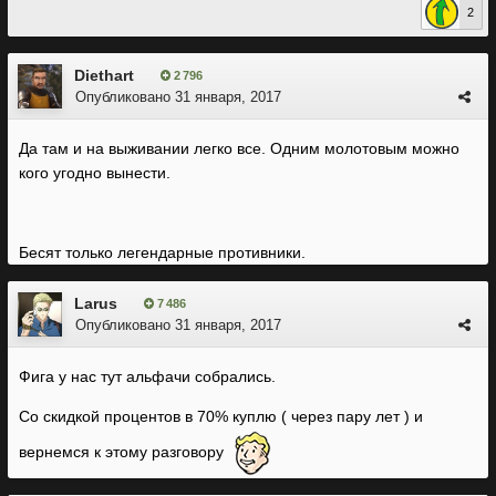
2
Diethart
2 796
Опубликовано
31 января, 2017
Да там и на выживании легко все. Одним молотовым можно
кого угодно вынести.
Бесят только легендарные противники.
Larus
7 486
Опубликовано
31 января, 2017
Фига у нас тут альфачи собрались.
Со скидкой процентов в 70% куплю ( через пару лет ) и
вернемся к этому разговору