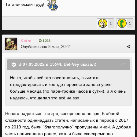
Титанический труд!
1
1
Katra
1 216
Опубликовано
8 мая, 2022
В 07.05.2022 в 15:44,
Del-Vey
сказал:
На то, чтобы всё это восстановить, вычитать,
отредактировать и кое-где перевести заново ушло
больше месяца (по паре-тройке часов в сутки), и я очень
надеюсь, что делал это всё не зря.
Нечего надеяться - не зря, совершенно не зря. В общей
сложности одиннадцать статей, написанных в период с 2017
по 2019 год, были "благополучно" пропущены мной. А добрая
часть написанного ранее, хоть и была своевременно