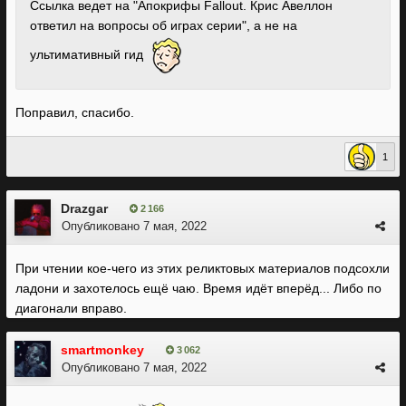
Ссылка ведет на "Апокрифы Fallout. Крис Авеллон
ответил на вопросы об играх серии", а не на
ультимативный гид
Поправил, спасибо.
1
Drazgar
2 166
Опубликовано
7 мая, 2022
При чтении кое-чего из этих реликтовых материалов подсохли
ладони и захотелось ещё чаю. Время идёт вперёд... Либо по
диагонали вправо.
smartmonkey
3 062
Опубликовано
7 мая, 2022