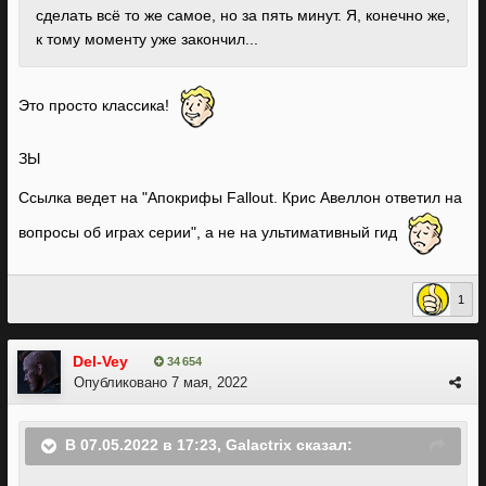
сделать всё то же самое, но за пять минут. Я, конечно же,
к тому моменту уже закончил...
Это просто классика!
ЗЫ
Ссылка ведет на "Апокрифы Fallout. Крис Авеллон ответил на
вопросы об играх серии", а не на ультимативный гид
1
Del-Vey
34 654
Опубликовано
7 мая, 2022
В 07.05.2022 в 17:23,
Galactrix
сказал: