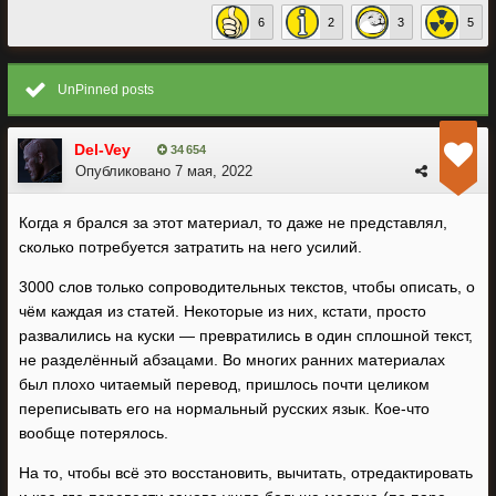
6
2
3
5
UnPinned posts
Del-Vey
34 654
Опубликовано
7 мая, 2022
Когда я брался за этот материал, то даже не представлял,
сколько потребуется затратить на него усилий.
3000 слов только сопроводительных текстов, чтобы описать, о
чём каждая из статей. Некоторые из них, кстати, просто
развалились на куски — превратились в один сплошной текст,
не разделённый абзацами. Во многих ранних материалах
был плохо читаемый перевод, пришлось почти целиком
переписывать его на нормальный русских язык. Кое-что
вообще потерялось.
На то, чтобы всё это восстановить, вычитать, отредактировать