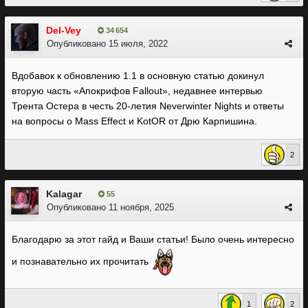
Del-Vey
34 654
Опубликовано
15 июля, 2022
Вдобавок к обновлению 1.1 в основную статью докинул
вторую часть «Апокрифов Fallout», недавнее интервью
Трента Остера в честь 20-летия Neverwinter Nights и ответы
на вопросы о Mass Effect и KotOR от Дрю Карпишина.
2
Kalagar
55
Опубликовано
11 ноября, 2025
Благодарю за этот гайд и Ваши статьи! Было очень интересно
и познавательно их прочитать
1
2