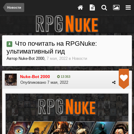
Новости
Что почитать на RPGNuke:
ультимативный гид
Автор
Nuke-Bot 2000
,
7 мая, 2022
в
Новости
Nuke-Bot 2000
13 353
Опубликовано
7 мая, 2022