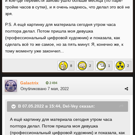
и кое-где перевести заново ушло больше месяца (по паре-
тройке часов в сутки), и я очень надеюсь, что делал это всё не
зря.
P.S. А ещё картинку для материала сегодня утром часа
полтора делал. Потом пришла моя девушка
(профессиональный цифровой художник) и показала, как
сделать всё то же самое, но за пять минут. Я, конечно же, к
тому моменту уже закончил...
8
2
1
2
Galactrix
2 494
Опубликовано
7 мая, 2022
В 07.05.2022 в 15:44,
Del-Vey
сказал:
А ещё картинку для материала сегодня утром часа
полтора делал. Потом пришла моя девушка
(профессиональный цифровой художник) и показала, как