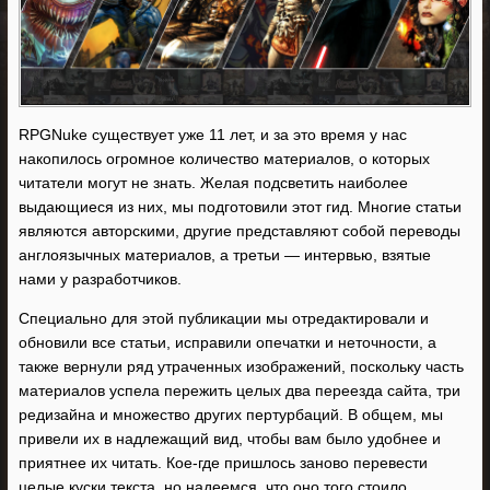
RPGNuke существует уже 11 лет, и за это время у нас
накопилось огромное количество материалов, о которых
читатели могут не знать. Желая подсветить наиболее
выдающиеся из них, мы подготовили этот гид. Многие статьи
являются авторскими, другие представляют собой переводы
англоязычных материалов, а третьи — интервью, взятые
нами у разработчиков.
Специально для этой публикации мы отредактировали и
обновили все статьи, исправили опечатки и неточности, а
также вернули ряд утраченных изображений, поскольку часть
материалов успела пережить целых два переезда сайта, три
редизайна и множество других пертурбаций. В общем, мы
привели их в надлежащий вид, чтобы вам было удобнее и
приятнее их читать. Кое-где пришлось заново перевести
целые куски текста, но надеемся, что оно того стоило.