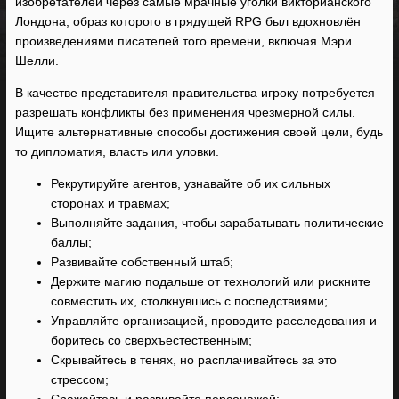
изобретателей через самые мрачные уголки викторианского
Лондона, образ которого в грядущей RPG был вдохновлён
произведениями писателей того времени, включая Мэри
Шелли.
В качестве представителя правительства игроку потребуется
разрешать конфликты без применения чрезмерной силы.
Ищите альтернативные способы достижения своей цели, будь
то дипломатия, власть или уловки.
Рекрутируйте агентов, узнавайте об их сильных
сторонах и травмах;
Выполняйте задания, чтобы зарабатывать политические
баллы;
Развивайте собственный штаб;
Держите магию подальше от технологий или рискните
совместить их, столкнувшись с последствиями;
Управляйте организацией, проводите расследования и
боритесь со сверхъестественным;
Скрывайтесь в тенях, но расплачивайтесь за это
стрессом;