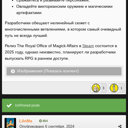
Сражайтесь и развивайте персонажей;
Овладейте викторианским оружием и магическими
артефактами.
Разработчики обещают нелинейный сюжет с
многочисленными ветвлениями, в котором самый очевидный
путь не всегда лучший.
Релиз The Royal Office of Magick Affairs в
Steam
состоится в
2025 году, однако неизвестно, планируют ли разработчики
выпускать RPG в раннем доступе.
Изображения (Показать контент)
3
1
UnPinned posts
LiInMa
864
Опубликовано
6 сентября, 2024