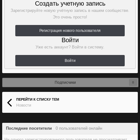
Создать учетную запись
Зарегистрируйте новую учётную запись в нашем сообществе.
Это очень просто!
Регистрация нового пользователя
Войти
Уже есть аккаунт? Войти в систему.
Войти
Подписчики
0
ПЕРЕЙТИ К СПИСКУ ТЕМ
Новости
Последние посетители
0 пользователей онлайн
Ни одного зарегистрированного пользователя не просматривает