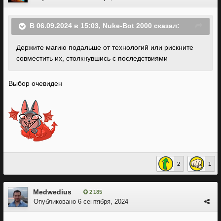
В 06.09.2024 в 15:03,
Nuke-Bot 2000
сказал:
Держите магию подальше от технологий или рискните
совместить их, столкнувшись с последствиями
Выбор очевиден
2
1
Medwedius
2 185
Опубликовано
6 сентября, 2024