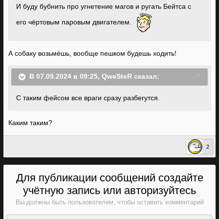
И буду бубнить про угнетение магов и ругать Бейтса с
его чёртовым паровым двигателем.
А собаку возьмёшь, вообще пешком будешь ходить!
В 07.09.2024 в 09:25,
QweSteR
сказал:
С таким фейсом все враги сразу разбегутся.
Каким таким?
2
Для публикации сообщений создайте
учётную запись или авторизуйтесь
Вы должны быть пользователем, чтобы оставить комментарий