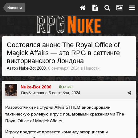
Новости
Состоялся анонс The Royal Office of
Magick Affairs — это RPG в сеттинге
викторианского Лондона
Автор
Nuke-Bot 2000
,
6 сентября, 2024
в
Новости
Nuke-Bot 2000
13 359
Опубликовано
6 сентября, 2024
Разработчики из студии Allvis STHLM анонсировали
тактическую ролевую игру с пошаговыми сражениями The
Royal Office of Magick Affairs.
Игроку предстоит провести команду экзорцистов и