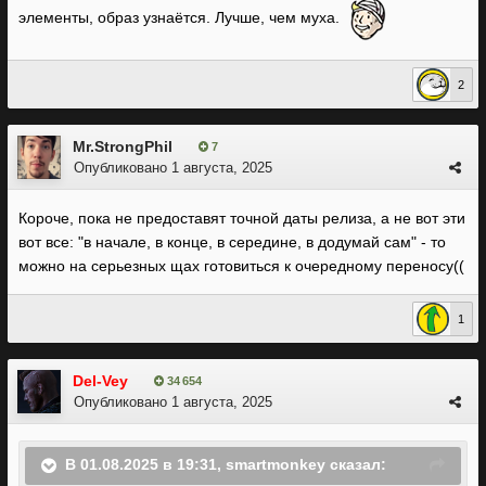
элементы, образ узнаётся. Лучше, чем муха.
2
Mr.StrongPhil
7
Опубликовано
1 августа, 2025
Короче, пока не предоставят точной даты релиза, а не вот эти
вот все: "в начале, в конце, в середине, в додумай сам" - то
можно на серьезных щах готовиться к очередному переносу((
1
Del-Vey
34 654
Опубликовано
1 августа, 2025
В 01.08.2025 в 19:31,
smartmonkey
сказал: