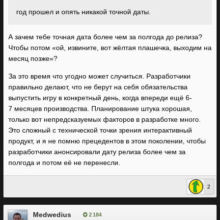
год прошел и опять никакой точной даты.
А зачем тебе точная дата более чем за полгода до релиза?
Чтобы потом «ой, извините, вот жёлтая плашечка, выходим на
месяц позже»?
За это время что угодно может случиться. Разработчики
правильно делают, что не берут на себя обязательства
выпустить игру в конкретный день, когда впереди ещё 6-
7 месяцев производства. Планирование штука хорошая,
только вот непредсказуемых факторов в разработке много.
Это сложный с технической точки зрения интерактивный
продукт, и я не помню прецедентов в этом поколении, чтобы
разработчики анонсировали дату релиза более чем за
полгода и потом её не перенесли.
2
Medwedius
2 184