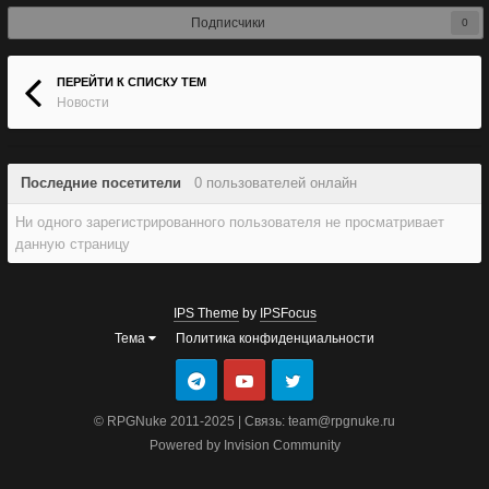
Подписчики
0
ПЕРЕЙТИ К СПИСКУ ТЕМ
Новости
Последние посетители
0 пользователей онлайн
Ни одного зарегистрированного пользователя не просматривает
данную страницу
IPS Theme
by
IPSFocus
Тема
Политика конфиденциальности
© RPGNuke 2011-2025 | Связь: team@rpgnuke.ru
Powered by Invision Community