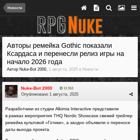
Новости
Авторы ремейка Gothic показали
Ксардаса и перенесли релиз игры на
начало 2026 года
Автор
Nuke-Bot 2000
,
1 августа, 2025
в
Новости
Nuke-Bot 2000
13 353
Опубликовано
1 августа, 2025
Разработчики из студии Alkimia Interactive представили
в рамках мероприятия THQ Nordic Showcase свежий трейлер
ремейка культовой «Готики», а заодно объявили о переносе
даты выхода проекта.