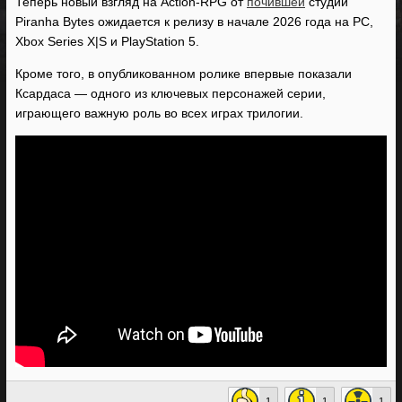
Теперь новый взгляд на Action-RPG от
почившей
студии
Piranha Bytes ожидается к релизу в начале 2026 года на PC,
Xbox Series X|S и PlayStation 5.
Кроме того, в опубликованном ролике впервые показали
Ксардаса — одного из ключевых персонажей серии,
играющего важную роль во всех играх трилогии.
1
1
1