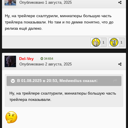
Опубликовано
1 августа, 2025
Ну, на трейлере схалтурили, миниатюры большую часть
трейлера показывали. Но там и по демке понятно, что до
релиза ещё далеко.
1
1
Del-Vey
34 654
Опубликовано
2 августа, 2025
В 01.08.2025 в 20:53,
Medwedius
сказал:
Ну, на трейлере схалтурили, миниатюры большую часть
трейлера показывали.