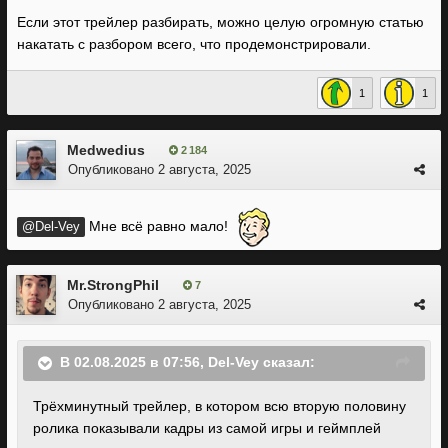
Если этот трейлер разбирать, можно целую огромную статью
накатать с разбором всего, что продемонстрировали.
1
1
Medwedius
2 184
Опубликовано
2 августа, 2025
Мне всё равно мало!
@Del-Vey
Mr.StrongPhil
7
Опубликовано
2 августа, 2025
В 02.08.2025 в 07:56,
Del-Vey
сказал:
Трёхминутный трейлер, в котором всю вторую половину
ролика показывали кадры из самой игры и геймплей