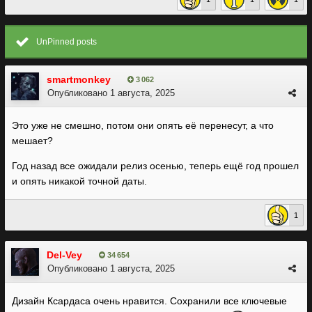
UnPinned posts
smartmonkey
3 062
Опубликовано
1 августа, 2025
Это уже не смешно, потом они опять её перенесут, а что
мешает?
Год назад все ожидали релиз осенью, теперь ещё год прошел
и опять никакой точной даты.
1
Del-Vey
34 654
Опубликовано
1 августа, 2025
Дизайн Ксардаса очень нравится. Сохранили все ключевые