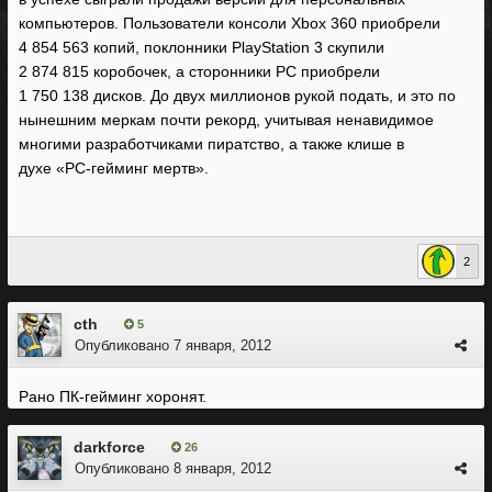
компьютеров. Пользователи консоли Xbox 360 приобрели
4 854 563 копий, поклонники PlayStation 3 скупили
2 874 815 коробочек, а сторонники PC приобрели
1 750 138 дисков. До двух миллионов рукой подать, и это по
нынешним меркам почти рекорд, учитывая ненавидимое
многими разработчиками пиратство, а также клише в
духе «PC-гейминг мертв».
2
cth
5
Опубликовано
7 января, 2012
Рано ПК-гейминг хоронят.
darkforce
26
Опубликовано
8 января, 2012