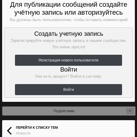
Для публикации сообщений создайте
учётную запись или авторизуйтесь
Вы должны быть пользователем, чтобы оставить комментарий
Создать учетную запись
Зарегистрируйте новую учётную запись в нашем сообществе.
Это очень просто!
Регистрация нового пользователя
Войти
Уже есть аккаунт? Войти в систему.
Войти
Подписчики
0
ПЕРЕЙТИ К СПИСКУ ТЕМ
Новости