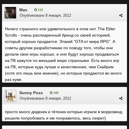
Max
114
Опубликовано
8 января, 2012
Ничего странного или удивительного в этом нет. The Elder
Scrolls - очень распиаренный бренд со своей историей,
который хорошо продается. Этакий "GTA от мира RPG". А
советы другим разработчикам по поводу того, чтобы они
делали свои игры хорошо, и они будут хорошо продаваться
на ПК кажутся по меньшей мере странными. Есть много игр
на ПК, которые куда лучше и качественнее, чем Скайрим
(хотя это лишь мое мнение), но которые продаются во много
раз хуже.
Sunny Puss
340
Опубликовано
8 января, 2012
просто много дяденек и тётенек которые играли в морровинд
решили попробовать и им понравилось, весь секрет)