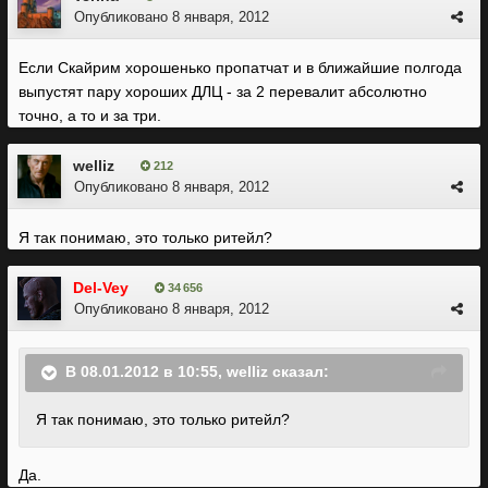
Опубликовано
8 января, 2012
Если Скайрим хорошенько пропатчат и в ближайшие полгода
выпустят пару хороших ДЛЦ - за 2 перевалит абсолютно
точно, а то и за три.
welliz
212
Опубликовано
8 января, 2012
Я так понимаю, это только ритейл?
Del-Vey
34 656
Опубликовано
8 января, 2012
В 08.01.2012 в 10:55, welliz сказал:
Я так понимаю, это только ритейл?
Да.