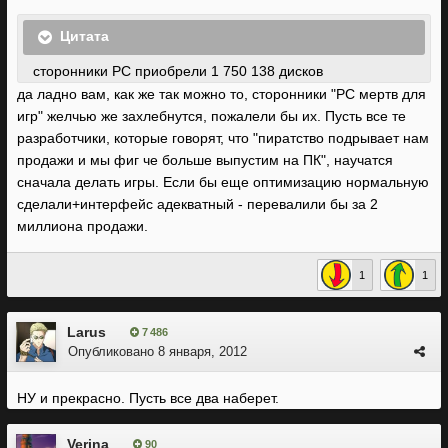
Цитата
сторонники PC приобрели 1 750 138 дисков
да ладно вам, как же так можно то, сторонники "PC мертв для
игр" желчью же захлебнутся, пожалели бы их. Пусть все те
разработчики, которые говорят, что "пиратство подрывает нам
продажи и мы фиг че больше выпустим на ПК", научатся
сначала делать игры. Если бы еще оптимизацию нормальную
сделали+интерфейс адекватный - перевалили бы за 2
миллиона продажи.
1
1
Larus
7 486
Опубликовано
8 января, 2012
НУ и прекрасно. Пусть все два наберет.
Verina
90