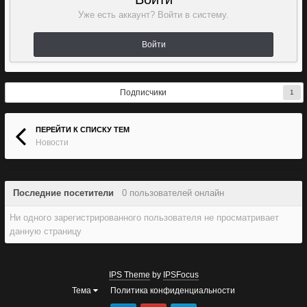
Уже есть аккаунт? Войти в систему.
Войти
Подписчики
1
ПЕРЕЙТИ К СПИСКУ ТЕМ
Новости
Последние посетители
0 пользователей онлайн
Ни одного зарегистрированного пользователя не просматривает
данную страницу
IPS Theme
by
IPSFocus
Тема
Политика конфиденциальности