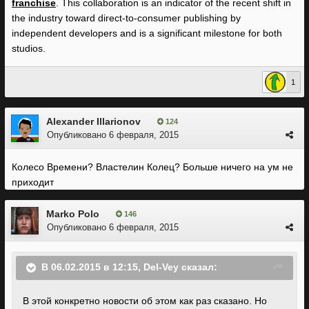
franchise
. This collaboration is an indicator of the recent shift in
the industry toward direct-to-consumer publishing by
independent developers and is a significant milestone for both
studios.
1
Alexander Illarionov
124
Опубликовано
6 февраля, 2015
Колесо Времени? Властелин Колец? Больше ничего на ум не
приходит
Marko Polo
146
Опубликовано
6 февраля, 2015
В 06.02.2015 в 12:15, Del-Vey сказал:
В этой конкретно новости об этом как раз сказано. Но