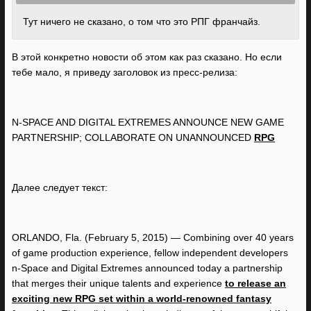
Тут ничего не сказано, о том что это РПГ франчайз.
В этой конкретно новости об этом как раз сказано. Но если
тебе мало, я приведу заголовок из пресс-релиза:
N-SPACE AND DIGITAL EXTREMES ANNOUNCE NEW GAME
PARTNERSHIP; COLLABORATE ON UNANNOUNCED
RPG
Далее следует текст:
ORLANDO, Fla. (February 5, 2015) — Combining over 40 years
of game production experience, fellow independent developers
n-Space and Digital Extremes announced today a partnership
that merges their unique talents and experience
to release an
exciting new RPG set within a world-renowned fantasy