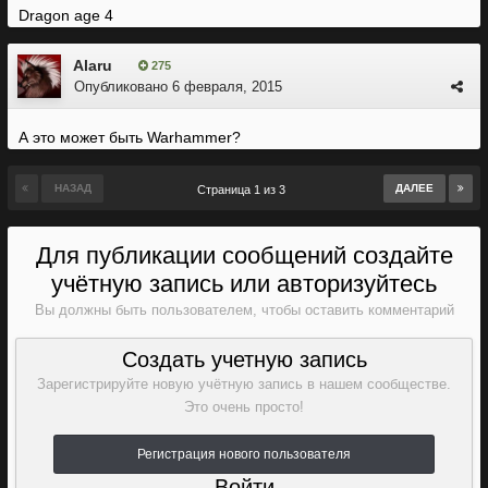
Dragon age 4
Alaru
275
Опубликовано
6 февраля, 2015
А это может быть Warhammer?
НАЗАД
ДАЛЕЕ
Страница 1 из 3
Для публикации сообщений создайте
учётную запись или авторизуйтесь
Вы должны быть пользователем, чтобы оставить комментарий
Создать учетную запись
Зарегистрируйте новую учётную запись в нашем сообществе.
Это очень просто!
Регистрация нового пользователя
Войти