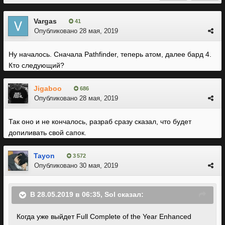
Vargas
41
Опубликовано
28 мая, 2019
Ну началось. Сначала Pathfinder, теперь атом, далее бард 4.
Кто следующий?
Jigaboo
686
Опубликовано
28 мая, 2019
Так оно и не кончалось, разраб сразу сказал, что будет
допиливать свой сапок.
Tayon
3 572
Опубликовано
30 мая, 2019
В 28.05.2019 в 06:35,
Sol
сказал:
Когда уже выйдет Full Complete of the Year Enhanced