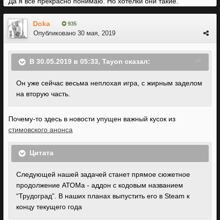
Да я всё прекрасно понимаю. Но хотелки они такие.
Doka
935
Опубликовано
30 мая, 2019
В 30.05.2019 в 05:33,
Tayon
сказал:
Он уже сейчас весьма неплохая игра, с жирным заделом
на вторую часть.
Почему-то здесь в новости упущен важный кусок из
стимовского анонса
Цитата
Следующей нашей задачей станет прямое сюжетное
продолжение АТОМа - аддон с кодовым названием
“Трудоград”. В наших планах выпустить его в Steam к
концу текущего года