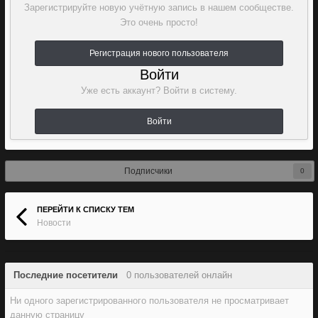
Зарегистрируйте новую учётную запись в нашем сообществе.
Это очень просто!
Регистрация нового пользователя
Войти
Уже есть аккаунт? Войти в систему.
Войти
Подписчики
0
ПЕРЕЙТИ К СПИСКУ ТЕМ
Новости
Последние посетители
0 пользователей онлайн
Ни одного зарегистрированного пользователя не просматривает
данную страницу