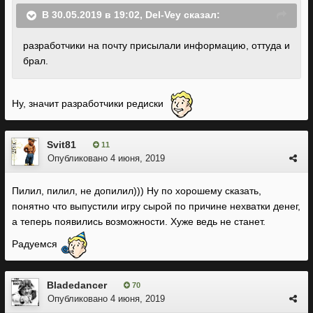
В 30.05.2019 в 19:02,
Del-Vey
сказал:
разработчики на почту присылали информацию, оттуда и
брал.
Ну, значит разработчики редиски
Svit81
11
Опубликовано
4 июня, 2019
Пилил, пилил, не допилил))) Ну по хорошему сказать,
понятно что выпустили игру сырой по причине нехватки денег,
а теперь появились возможности. Хуже ведь не станет.
Радуемся
Bladedancer
70
Опубликовано
4 июня, 2019