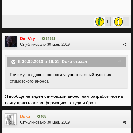
1
1
Del-Vey
34 661
Опубликовано
30 мая, 2019
В 30.05.2019 в 18:51,
Doka
сказал:
Почему-то здесь в новости упущен важный кусок из
стимовского анонса
Я вообще не видел стимовский анонс, нам разработчики на
почту присылали информацию, оттуда и брал.
Doka
935
Опубликовано
30 мая, 2019