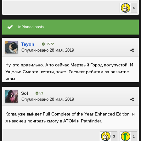
4
UnPinned posts
Tayon
3 572
Опубликовано
28 мая, 2019
Ну, это правильно. А то сейчас Мертвый Город полупустой. И
Ущелье Смерти, кстати, тоже. Респект ребятам за развитие
игры.
Sol
53
Опубликовано
28 мая, 2019
Когда уже выйдет Full Complete of the Year Enhanced Edition и
я наконец поиграть смогу в ATOM и Pathfinder.
3
1