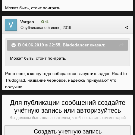
Может быть, стоит поиграть.
Vargas
41
Опубликовано
5 июня, 2019
В 04.06.2019 в 22:55,
Bladedancer
сказал:
Может быть, стоит поиграть.
Рано еще, к концу года собираются выпустить аддон Road to
Trudograd, название черновое, надеюсь придумают что
получше.
Для публикации сообщений создайте
учётную запись или авторизуйтесь
Вы должны быть пользователем, чтобы оставить комментарий
Создать учетную запись