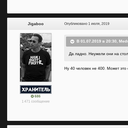
Jigaboo
Опубликовано
1 июля, 2019
В 01.07.2019 в 20:30,
Med
Да ладно. Неужели они на стол
Ну 40 человек не 400. Может это
686
1 471 сообщение