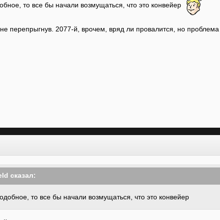
обное, то все бы начали возмущаться, что это конвейер
п, не перепрыгнув. 2077-й, врочем, вряд ли провалится, но пробле
eld
сказал:
одобное, то все бы начали возмущаться, что это конвейер