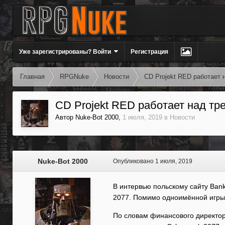
Уже зарегистрированы? Войти
Регистрация
Главная
RPGNuke
Новости
CD Projekt RED работает 
CD Projekt RED работает над тр
Автор
Nuke-Bot 2000
,
1 июля, 2019
в
Новости
Nuke-Bot 2000
Опубликовано
1 июля, 2019
В интервью польскому сайту Bank
2077. Помимо одноимённой игры 
По словам финансового директор