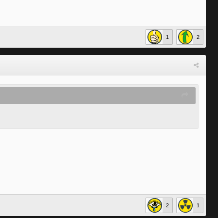
1
2
2
1