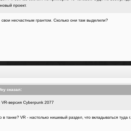
новый проект
.
 свои несчастным грантом. Сколько они там выделили?
Vey
сказал:
о VR-версия Cyberpunk 2077
о в танке? VR - настолько нишевый раздел, что вкладываться туда