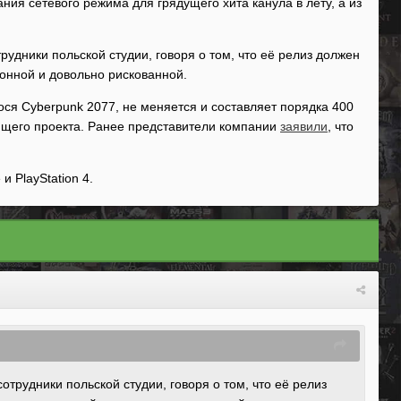
ния сетевого режима для грядущего хита канула в лету, а из
рудники польской студии, говоря о том, что её релиз должен
ионной и довольно рискованной.
ся Cyberpunk 2077, не меняется и составляет порядка 400
ющего проекта. Ранее представители компании
заявили
, что
 PlayStation 4.
отрудники польской студии, говоря о том, что её релиз