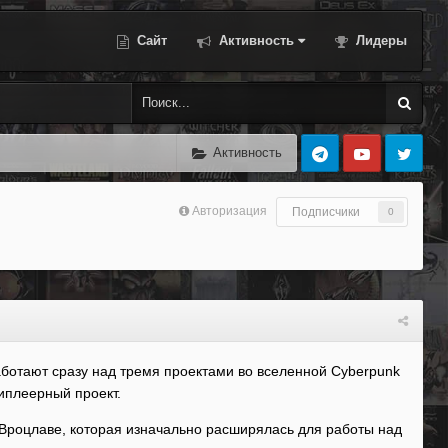
Сайт
Активность
Лидеры
Активность
Авторизация
Подписчики
0
работают сразу над тремя проектами во вселенной Cyberpunk
иплеерный проект.
 Вроцлаве, которая изначально расширялась для работы над