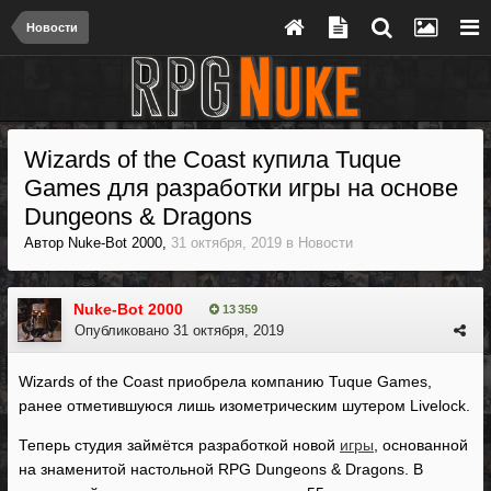
Новости
Wizards of the Coast купила Tuque
Games для разработки игры на основе
Dungeons & Dragons
Автор
Nuke-Bot 2000
,
31 октября, 2019
в
Новости
Nuke-Bot 2000
13 359
Опубликовано
31 октября, 2019
Wizards of the Coast приобрела компанию Tuque Games,
ранее отметившуюся лишь изометрическим шутером Livelock.
Теперь студия займётся разработкой новой
игры
, основанной
на знаменитой настольной RPG Dungeons & Dragons. В