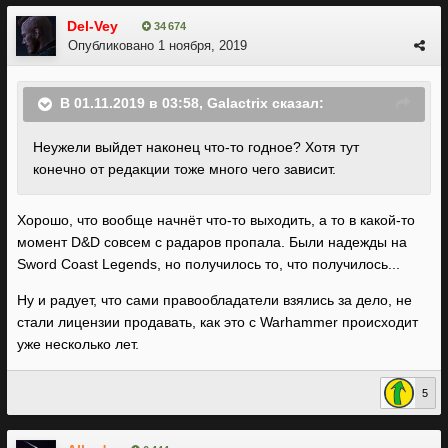
Del-Vey
34 674
Опубликовано
1 ноября, 2019
В 01.11.2019 в 03:58,
Galactrix
сказал:
Неужели выйдет наконец что-то годное? Хотя тут
конечно от редакции тоже много чего зависит.
Хорошо, что вообще начнёт что-то выходить, а то в какой-то
момент D&D совсем с радаров пропала. Были надежды на
Sword Coast Legends, но получилось то, что получилось...
Ну и радует, что сами правообладатели взялись за дело, не
стали лицензии продавать, как это с Warhammer происходит
уже несколько лет.
5