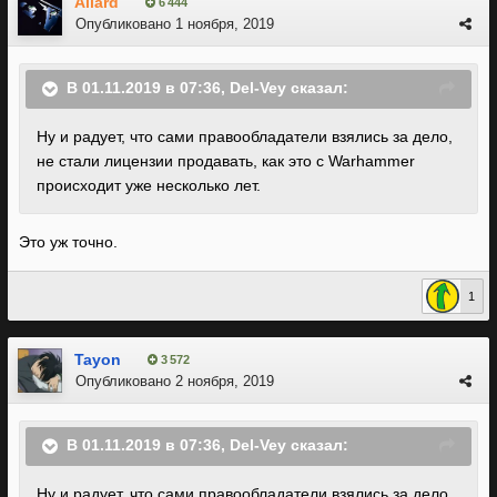
Allard
6 444
Опубликовано
1 ноября, 2019
В 01.11.2019 в 07:36,
Del-Vey
сказал:
Ну и радует, что сами правообладатели взялись за дело,
не стали лицензии продавать, как это с Warhammer
происходит уже несколько лет.
Это уж точно.
1
Tayon
3 572
Опубликовано
2 ноября, 2019
В 01.11.2019 в 07:36,
Del-Vey
сказал:
Ну и радует, что сами правообладатели взялись за дело,