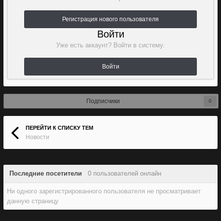
Регистрация нового пользователя
Войти
Уже есть аккаунт? Войти в систему.
Войти
Подписчики
0
ПЕРЕЙТИ К СПИСКУ ТЕМ
Новости
Последние посетители
0 пользователей онлайн
Ни одного зарегистрированного пользователя не просматривает
данную страницу