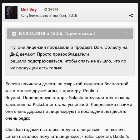
Del-Vey
34 674
Опубликовано
2 ноября, 2019
В 02.11.2019 в 12:55,
Tayon
сказал:
Ну, они лицензии продавали и продают. Вон, Соласту на
ДнД делают. Просто правообладатели
решили подстраховаться, чтобы опять не вышло, что по
их продукции есть только
Solasta начинали делать по открытой лицензии бесплатной,
как и многие другие игры, к примеру, Realms
Beyond. Полноценную авторы Solasta получили только когда
кампания на Kickstarter стала успешной. Лицензиями своими
они очень дорожат и лицензируют в последние лет десять
очень редко.
Obsidian годами пытались получить лицензию - не вышло.
Larian пытались получить лицензию, чтобы сделать Baldur's