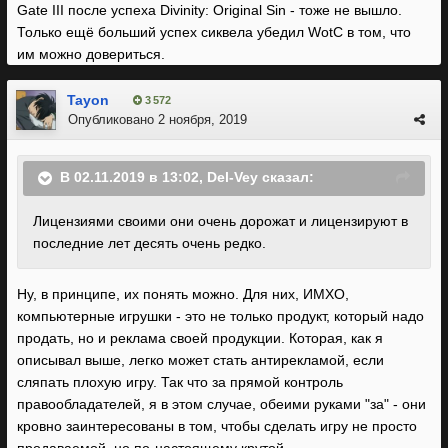
Gate III после успеха Divinity: Original Sin - тоже не вышло.
Только ещё больший успех сиквела убедил WotC в том, что
им можно довериться.
Tayon
3 572
Опубликовано
2 ноября, 2019
В 02.11.2019 в 13:02,
Del-Vey
сказал:
Лицензиями своими они очень дорожат и лицензируют в
последние лет десять очень редко.
Ну, в принципе, их понять можно. Для них, ИМХО,
компьютерные игрушки - это не только продукт, который надо
продать, но и реклама своей продукции. Которая, как я
описывал выше, легко может стать антирекламой, если
сляпать плохую игру. Так что за прямой контроль
правообладателей, я в этом случае, обеими руками "за" - они
кровно заинтересованы в том, чтобы сделать игру не просто