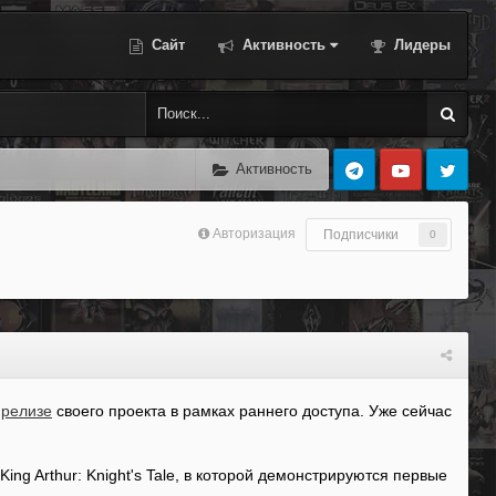
Сайт
Активность
Лидеры
Активность
Авторизация
Подписчики
0
m
релизе
своего проекта в рамках раннего доступа. Уже сейчас
g Arthur: Knight's Tale, в которой демонстрируются первые