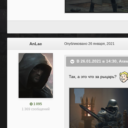
AnLac
Опубликовано
26 января, 2021
В 26.01.2021 в 14:30,
Ara
Так, а это что за рыцарь?
1 095
1 369 сообщений