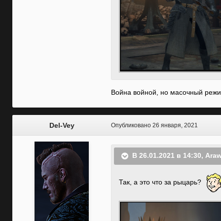
Война войной, но масочный реж
Del-Vey
Опубликовано
26 января, 2021
В 26.01.2021 в 14:30,
Ara
Так, а это что за рыцарь?