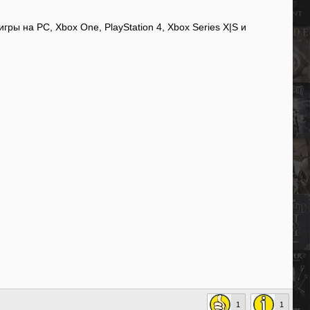
ры на PC, Xbox One, PlayStation 4, Xbox Series X|S и
1
1