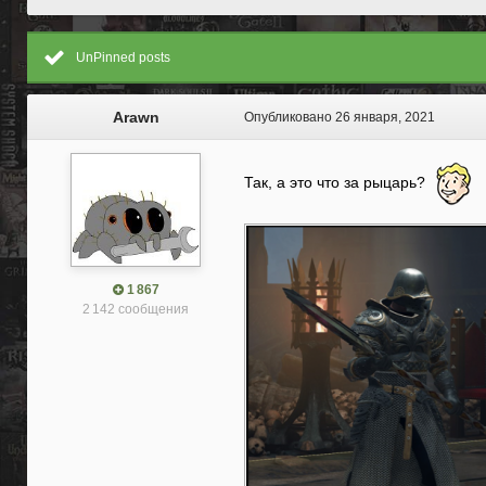
UnPinned posts
Arawn
Опубликовано
26 января, 2021
Так, а это что за рыцарь?
1 867
2 142 сообщения