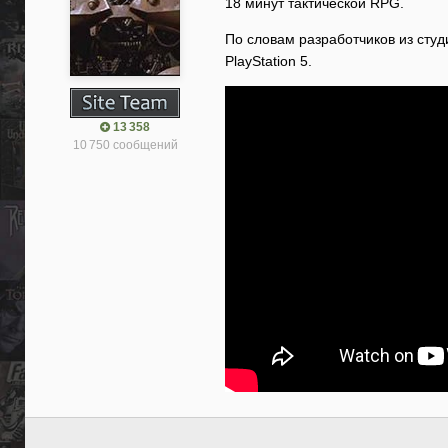
18 минут тактической RPG.
По словам разработчиков из студи
PlayStation 5.
13 358
10 750 сообщений