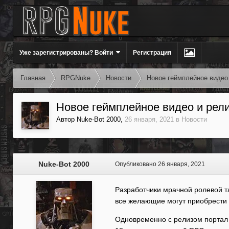
Уже зарегистрированы? Войти
Регистрация
Главная
RPGNuke
Новости
Новое геймплейное видео и
Новое геймплейное видео и релиз 
Автор
Nuke-Bot 2000
,
26 января, 2021
в
Новости
Nuke-Bot 2000
Опубликовано
26 января, 2021
Разработчики мрачной ролевой так
все желающие могут приобрести и
Одновременно с релизом портал I