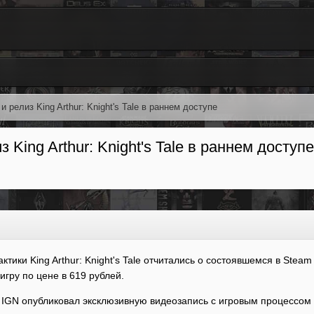
 релиз King Arthur: Knight's Tale в раннем доступе
King Arthur: Knight's Tale в раннем доступе
тики King Arthur: Knight's Tale отчитались о состоявшемся в Stea
гру по цене в 619 рублей.
GN опубликовал эксклюзивную видеозапись с игровым процессом Kin