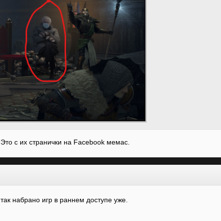
D Это с их странички на Facebook мемаc.
 так набрано игр в раннем доступе уже.