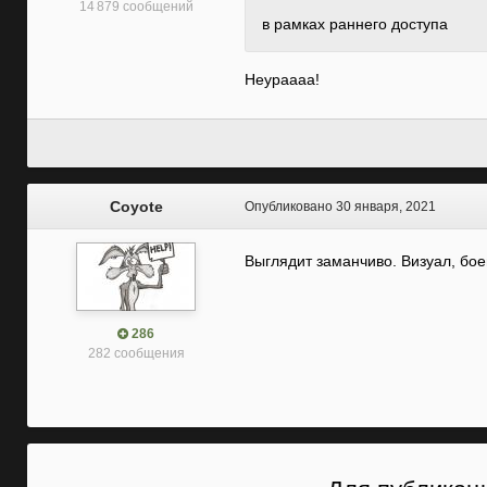
14 879 сообщений
в рамках раннего доступа
Неураааа!
Coyote
Опубликовано
30 января, 2021
Выглядит заманчиво. Визуал, бое
286
282 сообщения