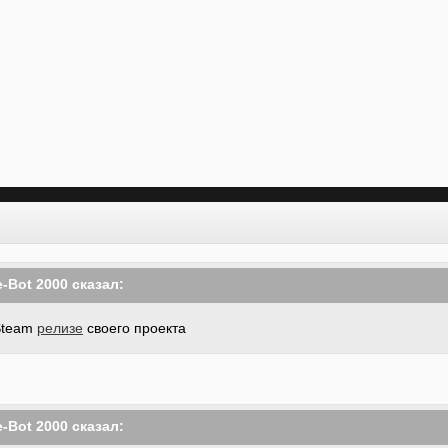
-Bot 2000
сказал:
 Steam
релизе
своего проект
а
-Bot 2000
сказал: