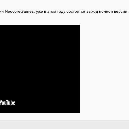
и NeocoreGames, уже в этом году состоится выход полной версии иг