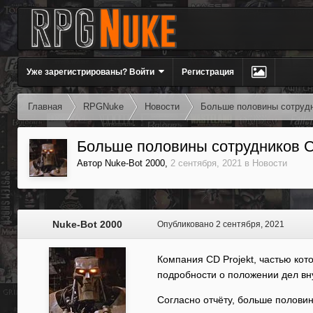
Уже зарегистрированы? Войти
Регистрация
Главная
RPGNuke
Новости
Больше половины сотрудн
Больше половины сотрудников C
Автор
Nuke-Bot 2000
,
2 сентября, 2021
в
Новости
Nuke-Bot 2000
Опубликовано
2 сентября, 2021
Компания CD Projekt, частью кот
подробности о положении дел вн
Согласно отчёту, больше полови