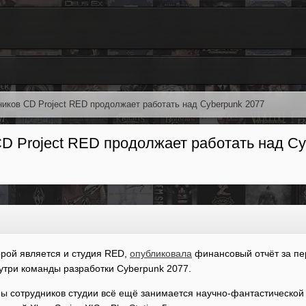
иков CD Project RED продолжает работать над Cyberpunk 2077
D Project RED продолжает работать над Cy
орой является и студия RED,
опубликовала
финансовый отчёт за пер
утри команды разработки Cyberpunk 2077.
ны сотрудников студии всё ещё занимается научно-фантастической