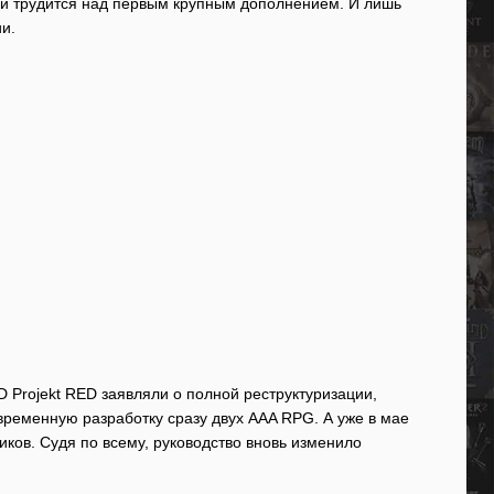
тудии трудится над первым крупным дополнением. И лишь
и.
Projekt RED заявляли о полной реструктуризации,
временную разработку сразу двух AAA RPG. А уже в мае
иков. Судя по всему, руководство вновь изменило