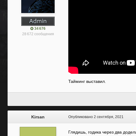
34 676
28 672 сообщения
Тайминг выставил.
Kirsan
Опубликовано
2 сентября, 2021
Глядишь, годика через два додел