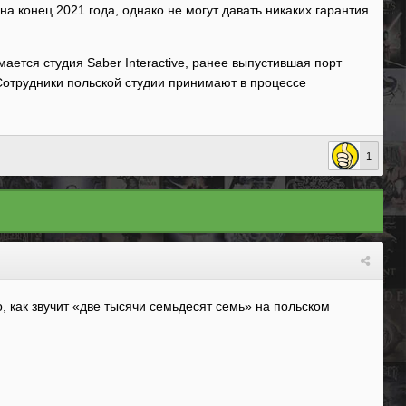
а конец 2021 года, однако не могут давать никаких гарантия
мается студия Saber Interactive, ранее выпустившая порт
. Сотрудники польской студии принимают в процессе
1
, как звучит «две тысячи семьдесят семь» на польском