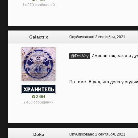
14 879 сообщений
Galactrix
Опубликовано
2 сентября, 2021
Именно так, как я и 
@Del-Vey
По теме. Я рад, что дела у студ
2 494
2 436 сообщений
Doka
Опубликовано
2 сентября, 2021