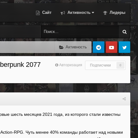
Сайт
Активность
Лидеры
Активность
berpunk 2077
Авторизация
Подписчики
0
вые шесть месяцев 2021 года, из которого стали известны
 Action-RPG. Чуть менее 40% команды работает над новыми