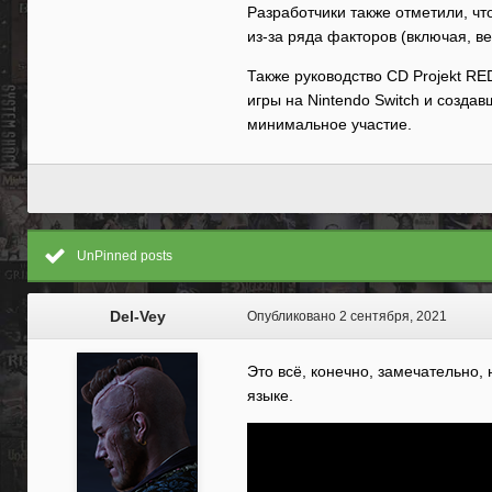
Разработчики также отметили, чт
из-за ряда факторов (включая, в
Также руководство CD Projekt RED
игры на Nintendo Switch и созда
минимальное участие.
UnPinned posts
Del-Vey
Опубликовано
2 сентября, 2021
Это всё, конечно, замечательно,
языке.