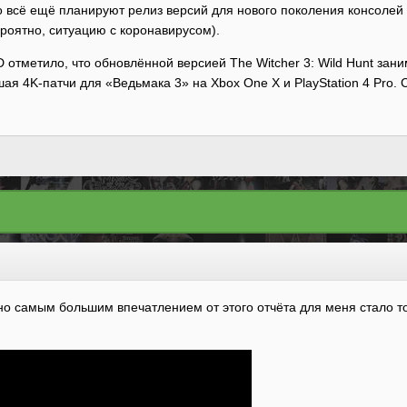
о всё ещё планируют релиз версий для нового поколения консолей н
ероятно, ситуацию с коронавирусом).
 отметило, что обновлённой версией The Witcher 3: Wild Hunt зани
вшая 4K-патчи для «Ведьмака 3» на Xbox One X и PlayStation 4 Pro
 но самым большим впечатлением от этого отчёта для меня стало то