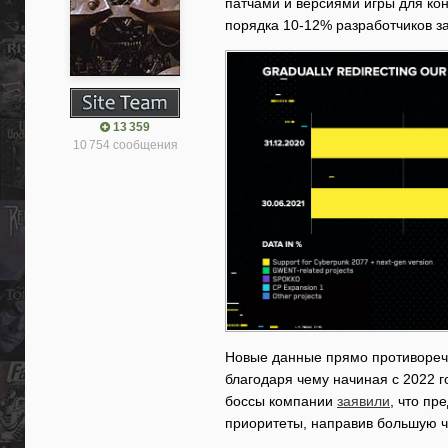
патчами и версиями игры для кон
порядка 10-12% разработчиков з
13 359
10 754 сообщения
Новые данные прямо противореча
благодаря чему начиная с 2022 г
боссы компании
заявили
, что пр
приоритеты, направив большую ч