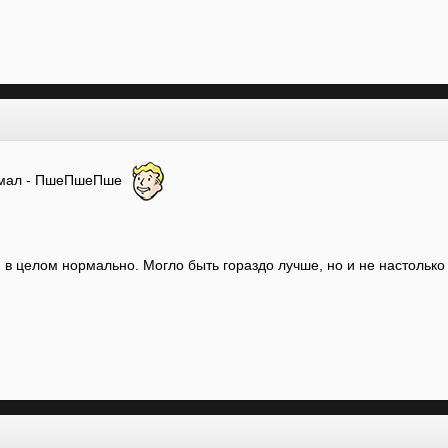
думал - ПшеПшеПше
ии в целом нормально. Могло быть гораздо лучше, но и не настолько