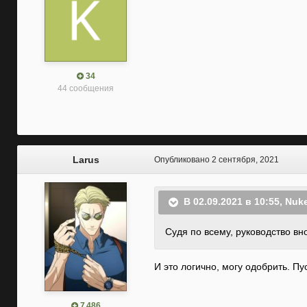
34
44 сообщения
Larus
Опубликовано
2 сентября, 2021
В 02.09.2021 в 10:55,
Nuke
Судя по всему, руководство в
И это логично, могу одобрить. Пу
7 486