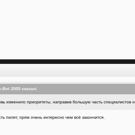
-Bot 2000
сказал:
новь изменило приоритеты, направив большую часть специалистов 
сть пилят, прям очень интересно чем всё закончится.