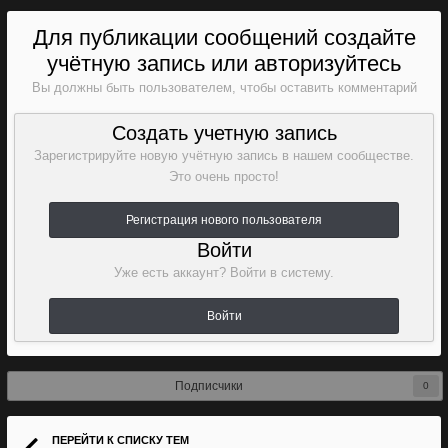
Для публикации сообщений создайте
учётную запись или авторизуйтесь
Вы должны быть пользователем, чтобы оставить комментарий
Создать учетную запись
Зарегистрируйте новую учётную запись в нашем сообществе.
Это очень просто!
Регистрация нового пользователя
Войти
Уже есть аккаунт? Войти в систему.
Войти
Подписчики
0
ПЕРЕЙТИ К СПИСКУ ТЕМ