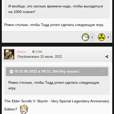
И вообще, это сколько времени надо, чтобы высадиться
на 1000 планет!
Ровно столько, чтобы Тодд успел сделать следующую игру.
1
4
Katra
1 216
Опубликовано
15 июня, 2022
В 15.06.2022 в 09:11,
Del-Vey
сказал:
Ровно столько, чтобы Тодд успел сделать следующую
игру.
The Elder Scrolls V: Skyrim - Very Special Legendary Anniversary
Edition?