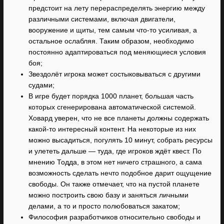
предстоит на лету перераспределять энергию между
различными системами, включая двигатели,
вооружение и щиты, тем самым что-то усиливая, а
остальное ослабляя. Таким образом, необходимо
постоянно адаптироваться под меняющиеся условия
боя;
Звездолёт игрока может состыковываться с другими
судами;
В игре будет порядка 1000 планет, большая часть
которых сгенерирована автоматической системой.
Ховард уверен, что не все планеты должны содержать
какой-то интересный контент. На некоторые из них
можно высадиться, погулять 10 минут, собрать ресурсы
и улететь дальше — туда, где игроков ждёт квест. По
мнению Тодда, в этом нет ничего страшного, а сама
возможность сделать нечто подобное дарит ощущение
свободы. Он также отмечает, что на пустой планете
можно построить свою базу и заняться личными
делами, а то и просто полюбоваться закатом;
Философия разработчиков относительно свободы и