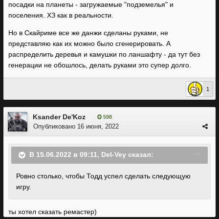
посадки на планеты - загружаемые "подземелья" и
поселения. ХЗ как в реальности.
Но в Скайриме все же данжи сделаны руками, не
представляю как их можно было сгенерировать. А
распределить деревья и камушки по ланшафту - да тут без
генерации не обошлось, делать руками это супер долго.
1
Ksander De'Koz
598
Опубликовано
16 июня, 2022
В 15.06.2022 в 09:11,
Del-Vey
сказал:
Ровно столько, чтобы Тодд успел сделать следующую
игру.
ты хотел сказать ремастер)