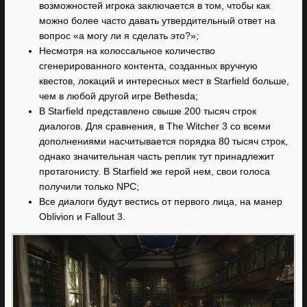
возможностей игрока заключается в том, чтобы как
можно более часто давать утвердительный ответ на
вопрос «а могу ли я сделать это?»;
Несмотря на колоссальное количество
сгенерированного контента, созданных вручную
квестов, локаций и интересных мест в Starfield больше,
чем в любой другой игре Bethesda;
В Starfield представлено свыше 200 тысяч строк
диалогов. Для сравнения, в The Witcher 3 со всеми
дополнениями насчитывается порядка 80 тысяч строк,
однако значительная часть реплик тут принадлежит
протагонисту. В Starfield же герой нем, свои голоса
получили только NPC;
Все диалоги будут вестись от первого лица, на манер
Oblivion и Fallout 3.