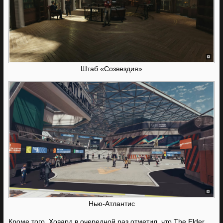
Штаб «Созвездия»
Нью-Атлантис
Кроме того, Ховард в очередной раз отметил, что The Elder