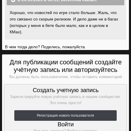
Хорошо, что новостей по игре стало больше. Жаль, что
это связано со скорым релизом. И дело даже не в багах
(которых у меня в бете было мало, как и в целом в
КМах).
В чем тогда дело? Поделись, пожалуйста.
Для публикации сообщений создайте
учётную запись или авторизуйтесь
Вы должны быть пользователем, чтобы оставить комментарий
Создать учетную запись
Зарегистрируйте новую учётную запись в нашем сообществе.
Это очень просто!
Регистрация нового пользователя
Войти
Уже есть аккаунт? Войти в систему.