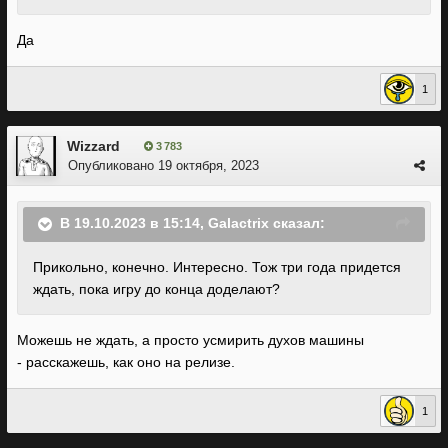
Да
1
Wizzard
3 783
Опубликовано
19 октября, 2023
В 19.10.2023 в 15:14,
Galactrix
сказал:
Прикольно, конечно. Интересно. Тож три года придется
ждать, пока игру до конца доделают?
Можешь не ждать, а просто усмирить духов машины
- расскажешь, как оно на релизе.
1