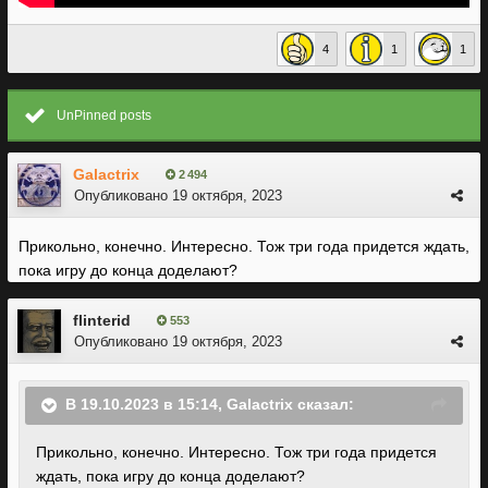
4
1
1
UnPinned posts
Galactrix
2 494
Опубликовано
19 октября, 2023
Прикольно, конечно. Интересно. Тож три года придется ждать,
пока игру до конца доделают?
flinterid
553
Опубликовано
19 октября, 2023
В 19.10.2023 в 15:14,
Galactrix
сказал:
Прикольно, конечно. Интересно. Тож три года придется
ждать, пока игру до конца доделают?