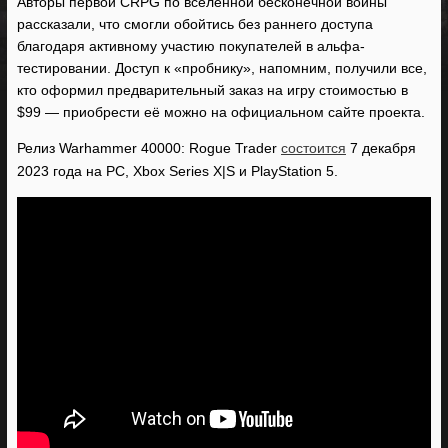
Авторы первой CRPG по вселенной бесконечной войны
рассказали, что смогли обойтись без раннего доступа
благодаря активному участию покупателей в альфа-
тестировании. Доступ к «пробнику», напомним, получили все,
кто оформил предварительный заказ на игру стоимостью в
$99 — приобрести её можно на официальном сайте проекта.
Релиз Warhammer 40000: Rogue Trader
состоится
7 декабря
2023 года на PC, Xbox Series X|S и PlayStation 5.