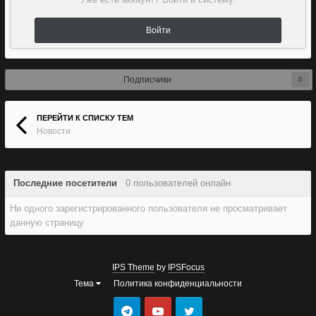
Войти
Подписчики
0
ПЕРЕЙТИ К СПИСКУ ТЕМ
Новости
Последние посетители
0 пользователей онлайн
Ни одного зарегистрированного пользователя не просматривает
данную страницу
IPS Theme
by
IPSFocus
Тема
Политика конфиденциальности