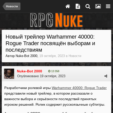
Новости
Новый трейлер Warhammer 40000:
Rogue Trader посвящён выборам и
последствиям
Автор
Nuke-Bot 2000
,
19 октября, 2023
в
Новости
Nuke-Bot 2000
13 358
Опубликовано
19 октября, 2023
Разработчики ролевой игры
Warhammer 40000: Rogue Trader
представили новый трейлер, в котором рассказали о
важности выбора и серьёзности последствий принятых
игроком решений. Ролик содержит русскоязычные субтитры.