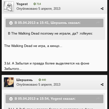
Yogest
714
Опубликовано
5 апреля, 2013
В 05.04.2013 в 15:41, Шершень сказал:
В The Walking Dead поэтому не играли, да? :rolleyes:
The Walking Dead не игра, а кинцо...
З.Ы. А Забытая и правда более выделяется на фоне
Забытого...
Шершень
440
Опубликовано
5 апреля, 2013
В 05.04.2013 в 15:54, Yogest сказал: