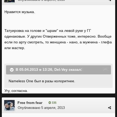
Нравится музыка.
Татуировка на голове и "шрам" на левой руке у ГГ
одинаковые. У других Отверженных тоже, интересно. Вообще
если по арту смотреть, то женщина - нано, а мужчина - глефа
или мастер.
В 05.04.2013 в 13:26, Del-Vey сказал:
Nameless One был в разы колоритнее.
Угу, согласна.
Free from fear
335
Опубликовано
5 апреля, 2013