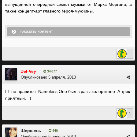
выпущенной очередной сэмпл музыки от Марка Моргана, а
также концепт-арт главного героя-мужчины.
Показать контент
1
Del-Vey
34 677
Опубликовано
5 апреля, 2013
ГГ не нравится. Nameless One был в разы колоритнее. А трек
приятный. =)
1
Шершень
440
Опубликовано
5 апреля, 2013