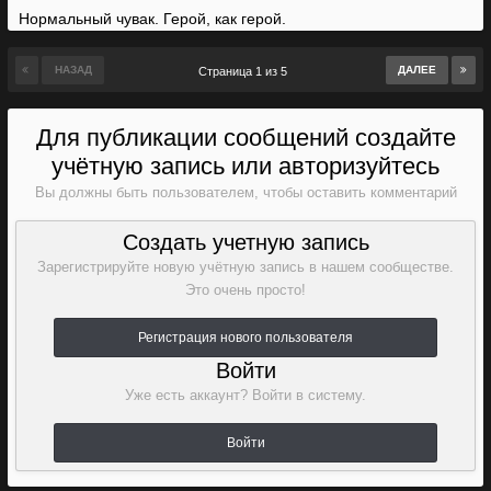
Нормальный чувак. Герой, как герой.
НАЗАД
ДАЛЕЕ
Страница 1 из 5
Для публикации сообщений создайте
учётную запись или авторизуйтесь
Вы должны быть пользователем, чтобы оставить комментарий
Создать учетную запись
Зарегистрируйте новую учётную запись в нашем сообществе.
Это очень просто!
Регистрация нового пользователя
Войти
Уже есть аккаунт? Войти в систему.
Войти