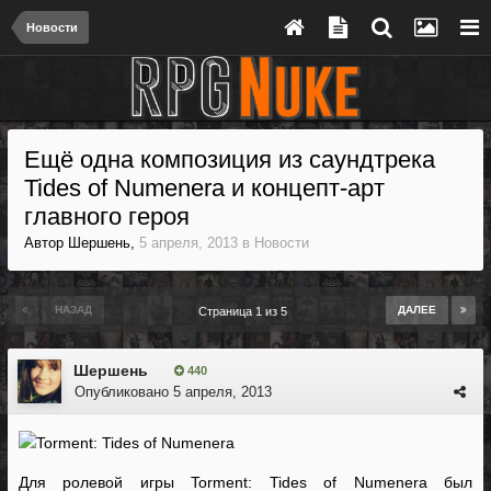
Новости
Ещё одна композиция из саундтрека
Tides of Numenera и концепт-арт
главного героя
Автор
Шершень
,
5 апреля, 2013
в
Новости
НАЗАД
ДАЛЕЕ
Страница 1 из 5
Шершень
440
Опубликовано
5 апреля, 2013
Для ролевой игры Torment: Tides of Numenera был