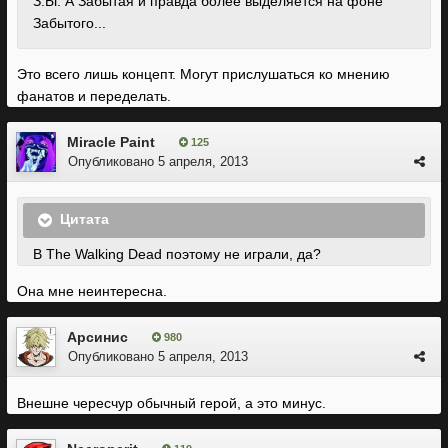
З.Ы. А Забытая и правда более выделяется на фоне
Забытого...
Это всего лишь концепт. Могут прислушаться ко мнению
фанатов и переделать.
Miracle Paint
125
Опубликовано
5 апреля, 2013
Цитата
В The Walking Dead поэтому не играли, да?
Она мне неинтересна.
Арсинис
980
Опубликовано
5 апреля, 2013
Внешне чересчур обычный герой, а это минус.