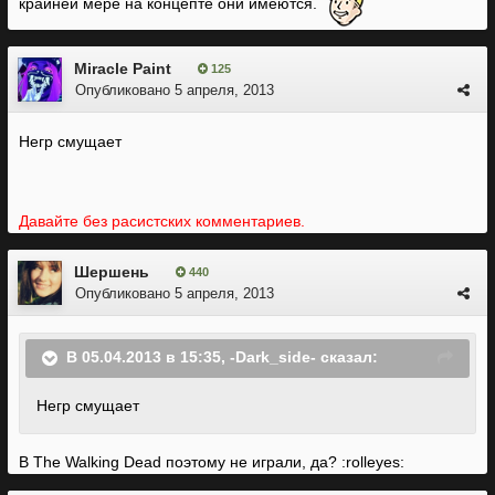
крайней мере на концепте они имеются.
Miracle Paint
125
Опубликовано
5 апреля, 2013
Негр смущает
Давайте без расистских комментариев.
Шершень
440
Опубликовано
5 апреля, 2013
В 05.04.2013 в 15:35, -Dark_side- сказал:
Негр смущает
В The Walking Dead поэтому не играли, да? :rolleyes: