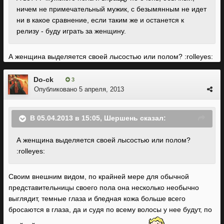
ничем не примечательный мужик, с безымянным не идет
ни в какое сравнение, если таким же и останется к
релизу - буду играть за женщину.
А женщина выделяется своей лысостью или полом? :rolleyes:
Do-ck
3
Опубликовано
5 апреля, 2013
В 05.04.2013 в 15:05, Шершень сказал:
А женщина выделяется своей лысостью или полом?
:rolleyes:
Cвоим внешним видом, по крайней мере для обычной
представительницы своего пола она несколько необычно
выглядит, темные глаза и бледная кожа больше всего
бросаются в глаза, да и судя по всему волосы у нее будут, по