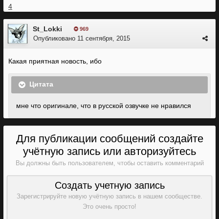
4
St_Lokki
969
Опубликовано
11 сентября, 2015
Какая приятная новость, ибо
Цитата
мне что оригинале, что в русской озвучке не нравился
Для публикации сообщений создайте
учётную запись или авторизуйтесь
Вы должны быть пользователем, чтобы оставить комментарий
Создать учетную запись
Зарегистрируйте новую учётную запись в нашем сообществе.
Это очень просто!