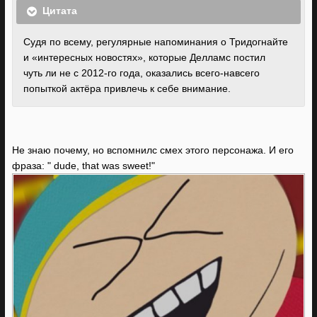
Цитата
Судя по всему, регулярные напоминания о Тридогнайте
и «интересных новостях», которые Делламс постил
чуть ли не с 2012-го года, оказались всего-навсего
попыткой актёра привлечь к себе внимание.
Не знаю почему, но вспомнилс смех этого персонажа. И его
фраза: " dude, that was sweet!"