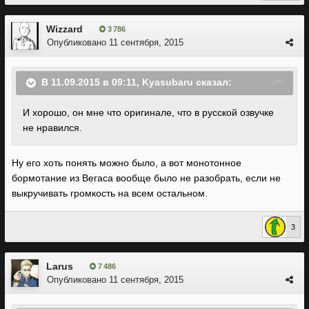
Wizzard
3 786
Опубликовано
11 сентября, 2015
В 11.09.2015 в 09:11, Kyasubaru сказал:
И хорошо, он мне что оригинале, что в русской озвучке
не нравился.
Ну его хоть понять можно было, а вот монотонное
бормотание из Вегаса вообще было не разобрать, если не
выкручивать громкость на всем остальном.
3
Larus
7 486
Опубликовано
11 сентября, 2015