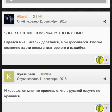
Allard
6 444
Опубликовано
11 сентября, 2015
SUPER EXCITING CONSPIRACY THEORY TIME!
Сдается мне, Гагарин долетался, а он доболтался. Вполне
возможно за эти посты в твиттере его и вышибли.
3
Kyasubaru
2 094
Опубликовано
11 сентября, 2015
И хорошо, он мне что оригинале, что в русской озвучке не
нравился.
2