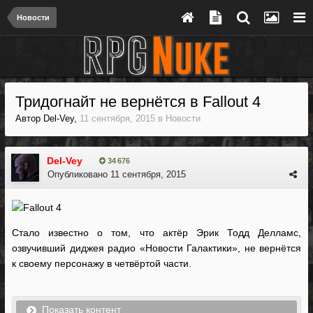
Новости
Тридогнайт не вернётся в Fallout 4
Автор
Del-Vey
,
11 сентября, 2015
в
Новости
Del-Vey
34 676
Опубликовано
11 сентября, 2015
Стало известно о том, что актёр Эрик Тодд Делламс,
озвучивший диджея радио «Новости Галактики», не вернётся
к своему персонажу в четвёртой части.
Показать контент