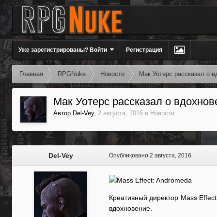
Уже зарегистрированы? Войти
Регистрация
Главная
RPGNuke
Новости
Мак Уотерс рассказал о в
Мак Уотерс рассказал о вдохнов
Автор
Del-Vey
,
2 августа, 2016
в
Новости
Del-Vey
Опубликовано
2 августа, 2016
Креативный директор Mass Effect
вдохновение.