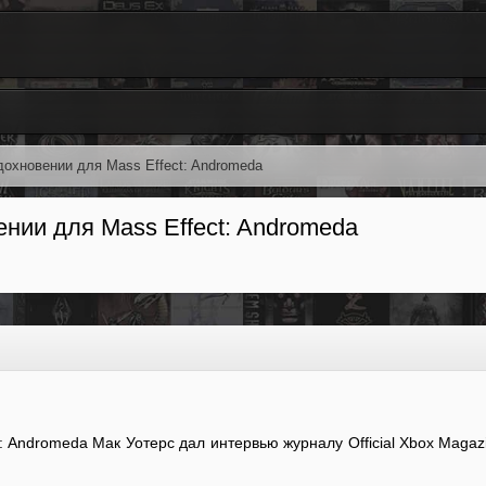
дохновении для Mass Effect: Andromeda
ении для Mass Effect: Andromeda
: Andromeda Мак Уотерс дал интервью журналу Official Xbox Magazi