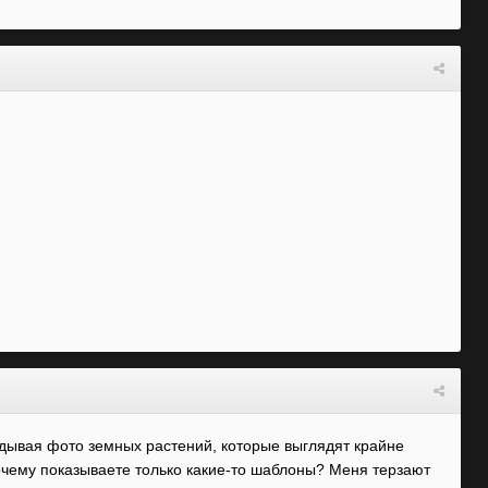
адывая фото земных растений, которые выглядят крайне
очему показываете только какие-то шаблоны? Меня терзают