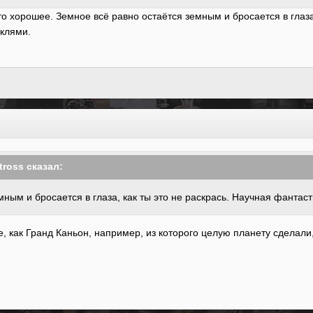
о-то хорошее. Земное всё равно остаётся земным и бросается в глаза
аклями.
tross сказал:
ным и бросается в глаза, как ты это не раскрась. Научная фантаст
как Гранд Каньон, например, из которого целую планету сделали, 