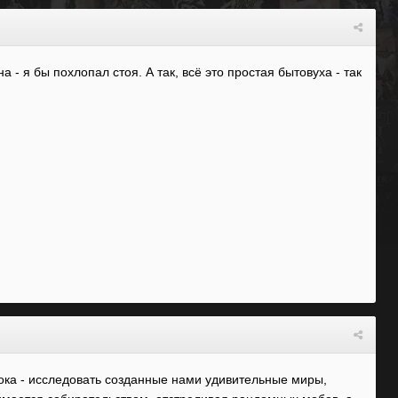
 - я бы похлопал стоя. А так, всё это простая бытовуха - так
рока - исследовать созданные нами удивительные миры,