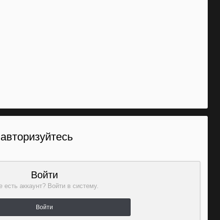
 авторизуйтесь
Войти
 есть аккаунт? Войти в систему.
Войти