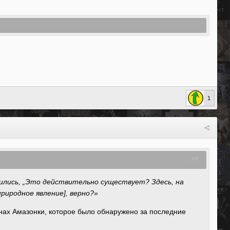
1
ились, „Это действительно существует? Здесь, на
риродное явление], верно?»
инах Амазонки, которое было обнаружено за последние