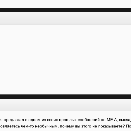
к я предлагал в одном из своих прошлых сообщений по МЕ:А, выкл
хновляетесь чем-то необычным, почему вы этого не показываете? П