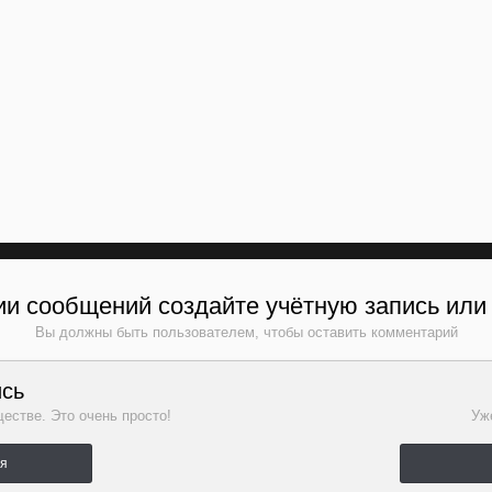
и сообщений создайте учётную запись или
Вы должны быть пользователем, чтобы оставить комментарий
ись
естве. Это очень просто!
Уже
ля