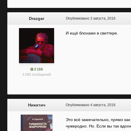
Drazgar
Опубликовано
3 августа, 2016
И ещё блохами в свиттере.
2 166
3 180 сообщений
Никитич
Опубликовано
4 августа, 2016
Это всё замечательно, прямо ка
чужеродно. Но. Если вы так вдо