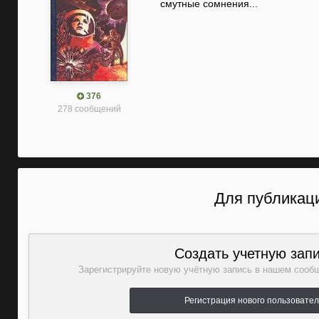
смутные сомнения...
376
278 сообщений
Для публикаци
Создать учетную зап
Зарегистрируйте новую учётную запись в нашем сообщ
Регистрация нового пользовате