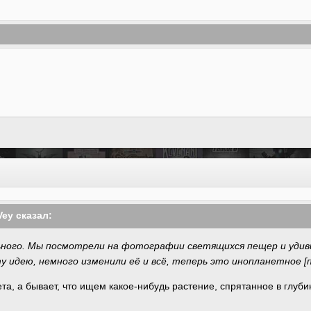
Vey сказал:
ьного. Мы посмотрели на фотографии светящихся пещер и удив
у идею, немного изменили её и всё, теперь это инопланетное [п
та, а бывает, что ищем какое-нибудь растение, спрятанное в глуб