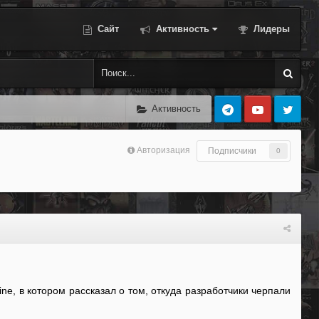
Сайт
Активность
Лидеры
Активность
Авторизация
Подписчики
0
ne, в котором рассказал о том, откуда разработчики черпали