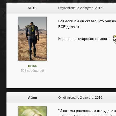
v013
Опубликовано
2 августа, 2016
Вот если бы он сказал, что они в
ВСЕ делают.
Короче, разочарован немного.
166
508 сообщений
Айне
Опубликовано
2 августа, 2016
"И вот мы размещаем эти удивит