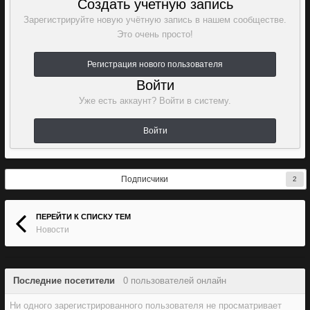
Создать учетную запись
Зарегистрируйте новую учётную запись в нашем сообществе.
Это очень просто!
Регистрация нового пользователя
Войти
Уже есть аккаунт? Войти в систему.
Войти
Подписчики
2
ПЕРЕЙТИ К СПИСКУ ТЕМ
Новости
Последние посетители
0 пользователей онлайн
Ни одного зарегистрированного пользователя не просматривает