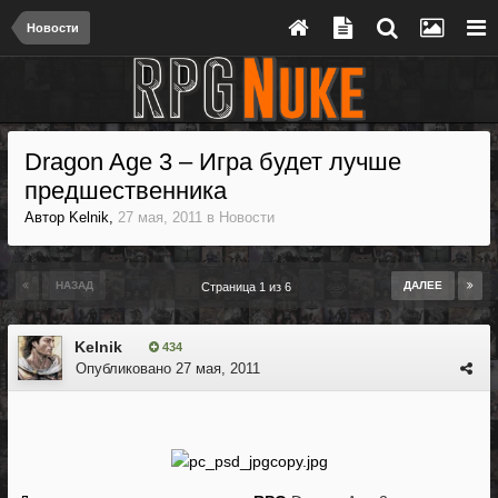
Новости
Dragon Age 3 – Игра будет лучше
предшественника
Автор
Kelnik
,
27 мая, 2011
в
Новости
НАЗАД
ДАЛЕЕ
Страница 1 из 6
Kelnik
434
Опубликовано
27 мая, 2011