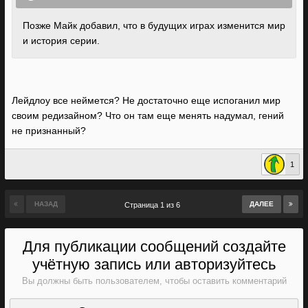
Позже Майк добавил, что в будущих играх изменится мир
и история серии.
Лейдлоу все неймется? Не достаточно еще испоганил мир
своим редизайном? Что он там еще менять надумал, гений
не признанный?
1
НАЗАД
ДАЛЕЕ
Страница 1 из 6
Для публикации сообщений создайте
учётную запись или авторизуйтесь
Вы должны быть пользователем, чтобы оставить комментарий