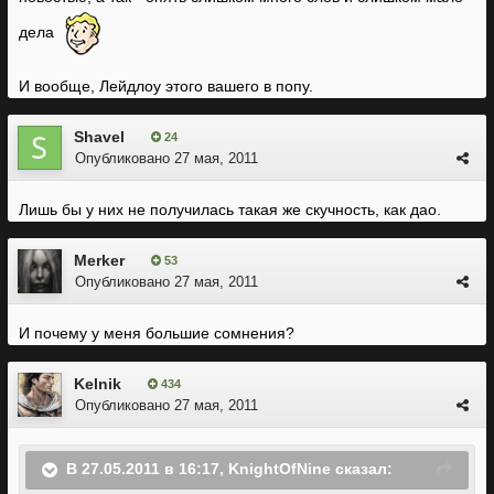
дела
И вообще, Лейдлоу этого вашего в попу.
Shavel
24
Опубликовано
27 мая, 2011
Лишь бы у них не получилась такая же скучность, как дао.
Merker
53
Опубликовано
27 мая, 2011
И почему у меня большие сомнения?
Kelnik
434
Опубликовано
27 мая, 2011
В 27.05.2011 в 16:17, KnightOfNine сказал: