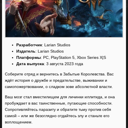
Разработчик
: Larian Studios
Издатель
: Larian Studios
Платформы
: PC, PlayStation 5, Xbox Series X|S
Дата выпуска
: 3 августа 2023 года
Соберите отряд и вернитесь в Забытые Королевства. Вас
ждёт история о дружбе и предательстве, выживании и
самопожертвовании, о сладком зове абсолютной власти.
Ваш мозг стал вместилищем для личинки иллитида, и она
пробуждает в вас таинственные, пугающие способности.
Сопротивляйтесь паразиту и обратите тьму против себя
самой – или же безоглядно отдайтесь злу и станьте его
воплощением.