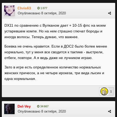
Chris63
1 077
Опубликовано
8 октября, 2020
DX11 по сравнению с Вулканом дает + 10-15 фпс на моем
устаревшем компе. Но на нем страшно глючат бороды и
иногда волосы. Теперь думаю, что важнее.
Боевка не очень нравится. Если в ДОС2 было более менее
нормально, тут у меня все сводится к тактике - выстрели,
отбеги, повтори. А я ведь даже не лучником играю.
Зато в игре есть определенное количество нормальных
женских причесок, а не четыре ирокеза, три вида лысин и
одна нормальная.
1
Del-Vey
34 667
Опубликовано
8 октября, 2020