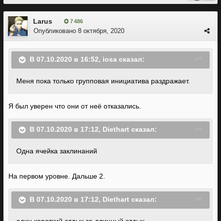
Larus
7 486
Опубликовано
8 октября, 2020
В 07.10.2020 в 16:52,
iosa
сказал:
Меня пока только групповая инициатива раздражает.
Я был уверен что они от неё отказались.
В 07.10.2020 в 17:12,
Diethart
сказал:
Одна ячейка заклинаний
На первом уровне. Дальше 2.
В 07.10.2020 в 17:12,
Diethart
сказал: