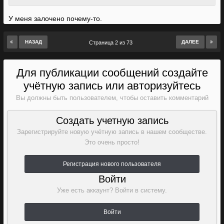
У меня залочено почему-то.
НАЗАД
ДАЛЕЕ
Страница 2 из 73
Для публикации сообщений создайте
учётную запись или авторизуйтесь
Вы должны быть пользователем, чтобы оставить комментарий
Создать учетную запись
Зарегистрируйте новую учётную запись в нашем сообществе.
Это очень просто!
Регистрация нового пользователя
Войти
Уже есть аккаунт? Войти в систему.
Войти