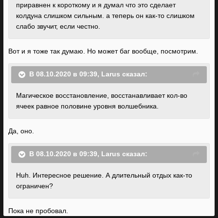
приравнен к короткому и я думал что это сделает
колдуна слишком сильным. а теперь он как-то слишком
слабо звучит, если честно.
Вот и я тоже так думаю. Но может баг вообще, посмотрим.
В 08.10.2020 в 09:39,
Larus
сказал:
Магическое восстановление, восстанавливает кол-во
ячеек равное половине уровня волшебника.
Да, оно.
В 08.10.2020 в 09:39,
Larus
сказал:
Huh. Интересное решение. А длительный отдых как-то
ограничен?
Пока не пробовал.