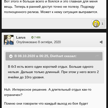
Вот этого я больше всего и боялся и это главная для меня
вещь. Теперь в ранний доступ точно не полезу. Подожду
полноценного релиза. Может к нему ситуация выправится.
1
Larus
7 486
Опубликовано
8 октября, 2020
В 08.10.2020 в 06:25,
Diethart
сказал:
В бг3 есть всего один короткий отдых. Больше одного
нельзя. Дальше только длинный. При этом у него всего 2
ячейки до 10го уровня.
Huh. Интересное решение. А длительный отдых как-то
ограничен?
Помню они говорили что каждый выход из боя будет