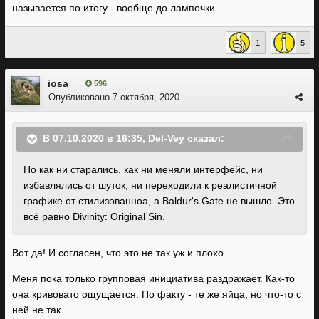
называется по итогу - вообще до лампочки.
1
5
iosa
596
Опубликовано
7 октября, 2020
В 07.10.2020 в 16:35,
Del-Vey
сказал:
Но как ни старались, как ни меняли интерфейс, ни
избавлялись от шуток, ни переходили к реалистичной
графике от стилизованноа, а Baldur's Gate не вышло. Это
всё равно Divinity: Original Sin.
Вот да! И согласен, что это не так уж и плохо.
Меня пока только групповая инициатива раздражает. Как-то
она кривовато ощущается. По факту - те же яйца, но что-то с
ней не так.