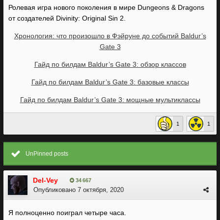
Ролевая игра нового поколения в мире Dungeons & Dragons
от создателей Divinity: Original Sin 2.
Хронология: что произошло в Фэйруне до событий Baldur’s
Gate 3
Гайд по билдам Baldur’s Gate 3: обзор классов
Гайд по билдам Baldur’s Gate 3: базовые классы
Гайд по билдам Baldur’s Gate 3: мощные мультиклассы
1
1
UnPinned posts
Del-Vey
34 667
Опубликовано
7 октября, 2020
Я полноценно поиграл четыре часа.