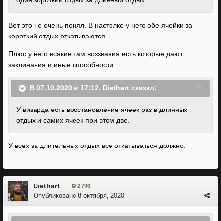
один короткий отдых за длинный отдых
Вот это не очень понял. В настолке у него обе ячейки за
короткий отдых откатываются.
Плюс у него всякие там воззвания есть которые дают
заклинания и иные способности.
В 07.10.2020 в 17:12,
Diethart
сказал:
У визарда есть восстановление ячеек раз в длинных
отдых и самих ячеек при этом две.
У всех за длительных отдых всё откатываться должно.
Diethart
2 796
Опубликовано
8 октября, 2020