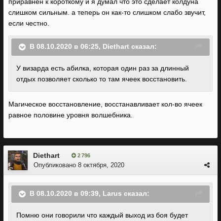
приравнен к короткому и я думал что это сделает колдуна
слишком сильным. а теперь он как-то слишком слабо звучит,
если честно.
В 08.10.2020 в 06:25,
Diethart
сказал:
У визарда есть абилка, которая один раз за длинный
отдых позволяет сколько то там ячеек восстановить.
Магическое восстановление, восстанавливает кол-во ячеек
равное половине уровня волшебника.
Diethart
2 796
Опубликовано
8 октября, 2020
В 08.10.2020 в 09:39,
Larus
сказал:
Помню они говорили что каждый выход из боя будет