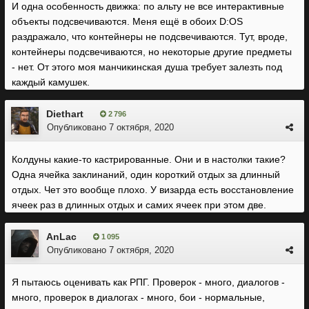
И одна особенность движка: по альту не все интерактивные
объекты подсвечиваются. Меня ещё в обоих D:OS
раздражало, что контейнеры не подсвечиваются. Тут, вроде,
контейнеры подсвечиваются, но некоторые другие предметы
- нет. От этого моя манчикинская душа требует залезть под
каждый камушек.
Diethart
2 796
Опубликовано
7 октября, 2020
Колдуны какие-то кастрированные. Они и в настолки такие?
Одна ячейка заклинаний, один короткий отдых за длинный
отдых. Чет это вообще плохо. У визарда есть восстановление
ячеек раз в длинных отдых и самих ячеек при этом две.
AnLac
1 095
Опубликовано
7 октября, 2020
Я пытаюсь оценивать как РПГ. Проверок - много, диалогов -
много, проверок в диалогах - много, бои - нормальные,