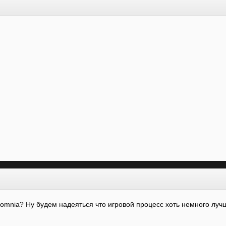
somnia? Ну будем надеяться что игровой процесс хоть немного луч