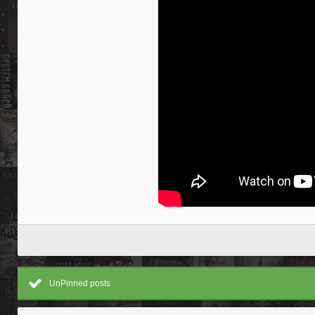
UnPinned posts