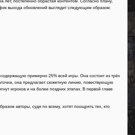
а лет, постепенно обрастая контентом. Согласно плану,
рафик выхода обновлений выглядит следующим образом:
, содержащую примерно 25% всей игры. Она состоит из трёх
статочна, она предлагает сюжетную линию, повествующую
нут игроков и на более поздних этапах. В первой главе
бразом авторы, судя по всему, хотят поощрять тех, кто