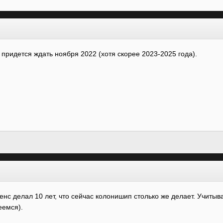
 придется ждать ноября 2022 (хотя скорее 2023-2025 года).
денс делал 10 лет, что сейчас колонишип столько же делает. Учиты
еемся).