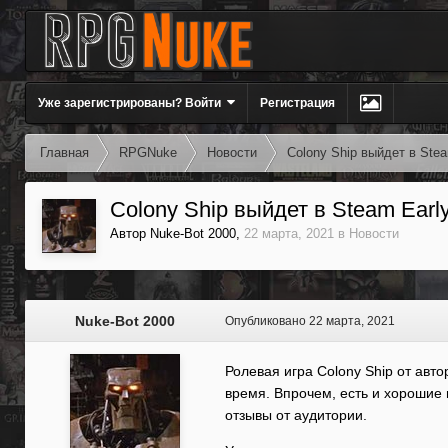
Уже зарегистрированы? Войти
Регистрация
Главная
RPGNuke
Новости
Colony Ship выйдет в Ste
Colony Ship выйдет в Steam Earl
Автор
Nuke-Bot 2000
,
22 марта, 2021
в
Новости
Nuke-Bot 2000
Опубликовано
22 марта, 2021
Ролевая игра Colony Ship от авто
время. Впрочем, есть и хорошие 
отзывы от аудитории.