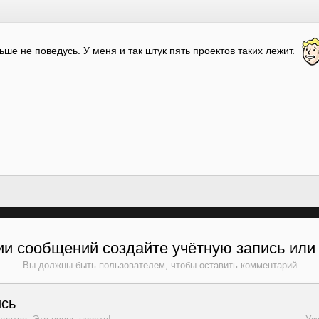
ьше не поведусь. У меня и так штук пять проектов таких лежит.
и сообщений создайте учётную запись или
Вы должны быть пользователем, чтобы оставить комментарий
ись