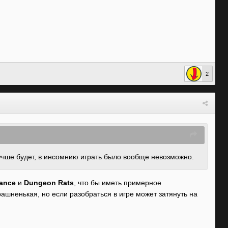
2
учше будет, в инсомнию играть было вообще невозможно.
ance
и
Dungeon Rats
, что бы иметь примерное
рашненькая, но если разобраться в игре может затянуть на