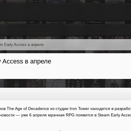
am Early Access в апреле
y Access в апреле
ров The Age of Decadence из студии Iron Tower находится в разраб
новости — уже 6 апреля мрачная RPG появится в Steam Early Acce