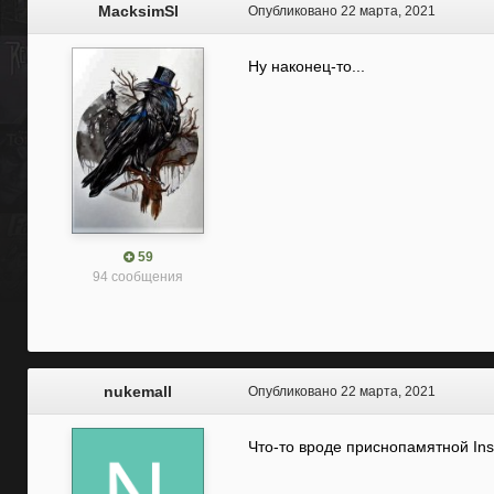
MacksimSl
Опубликовано
22 марта, 2021
Ну наконец-то...
59
94 сообщения
nukemall
Опубликовано
22 марта, 2021
Что-то вроде приснопамятной In