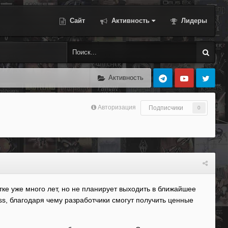
Сайт
Активность
Лидеры
Активность
Авторизация
Подписчики
0
отке уже много лет, но не планирует выходить в ближайшее
ss, благодаря чему разработчики смогут получить ценные