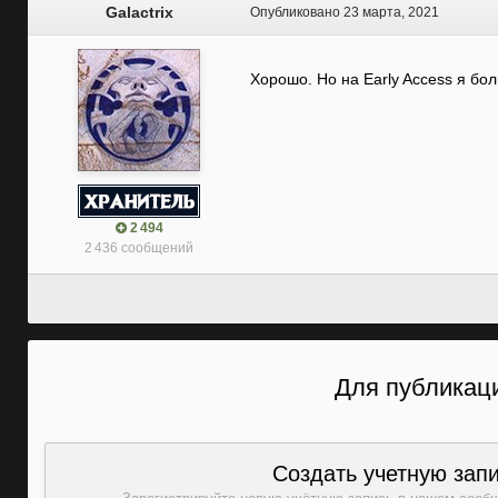
Galactrix
Опубликовано
23 марта, 2021
Хорошо. Но на Early Access я бол
2 494
2 436 сообщений
Для публикаци
Создать учетную зап