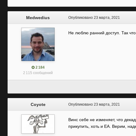
Medwedius
Опубликовано
23 марта, 2021
Не люблю ранний доступ. Так что
2 184
2 115 сообщений
Coyote
Опубликовано
23 марта, 2021
Винс себе не изменяет, что дека
прикупить, хоть и ЕА. Верим, над