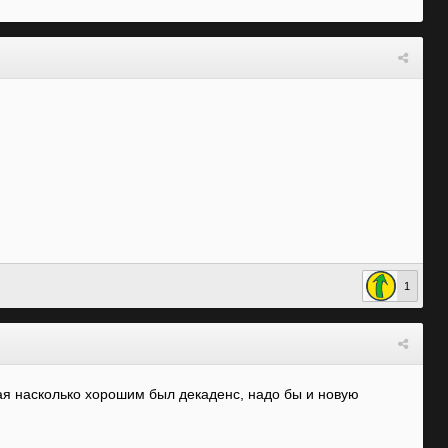
1
вая насколько хорошим был декаденс, надо бы и новую