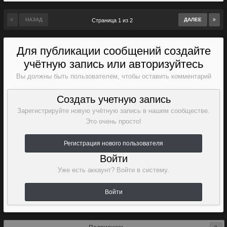
НАЗАД
ДАЛЕЕ
Страница 1 из 2
Для публикации сообщений создайте
учётную запись или авторизуйтесь
Вы должны быть пользователем, чтобы оставить комментарий
Создать учетную запись
Зарегистрируйте новую учётную запись в нашем сообществе.
Это очень просто!
Регистрация нового пользователя
Войти
Уже есть аккаунт? Войти в систему.
Войти