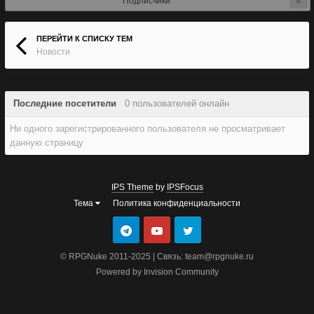
Подписчики
0
ПЕРЕЙТИ К СПИСКУ ТЕМ
Новости
Последние посетители
0 пользователей онлайн
Ни одного зарегистрированного пользователя не просматривает
данную страницу
IPS Theme
by
IPSFocus
Тема
Политика конфиденциальности
© RPGNuke 2011-2025 | Связь: team@rpgnuke.ru
Powered by Invision Community