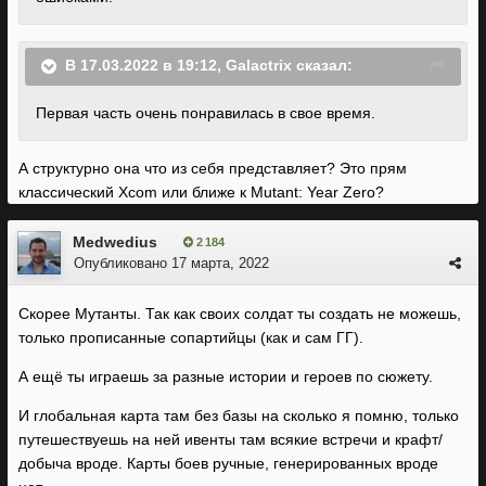
В 17.03.2022 в 19:12,
Galactrix
сказал:
Первая часть очень понравилась в свое время.
А структурно она что из себя представляет? Это прям
классический Xcom или ближе к Mutant: Year Zero?
Medwedius
2 184
Опубликовано
17 марта, 2022
Скорее Мутанты. Так как своих солдат ты создать не можешь,
только прописанные сопартийцы (как и сам ГГ).
А ещё ты играешь за разные истории и героев по сюжету.
И глобальная карта там без базы на сколько я помню, только
путешествуешь на ней ивенты там всякие встречи и крафт/
добыча вроде. Карты боев ручные, генерированных вроде