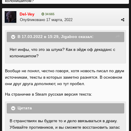
колонишипом?
Del-Vey
34 665
Опубликовано
17 марта, 2022
В 17.03.2022 в 15:29,
Jigaboo
сказал:
Нет инфы, что это за штука? Как в эйдж оф декаданс с
колонишипом?
Вообще не понял, честно говоря, хотя новость писал по двум
источникам, тексты в которых заметно разнятся. В основном
они друг друга дополняют, но тут пробел.
На страничке в Steam русская версия текста:
Цитата
В странствиях вы будете то и дело ввязываться в драку.
Убивайте противников, и вы сможете восстановить запас