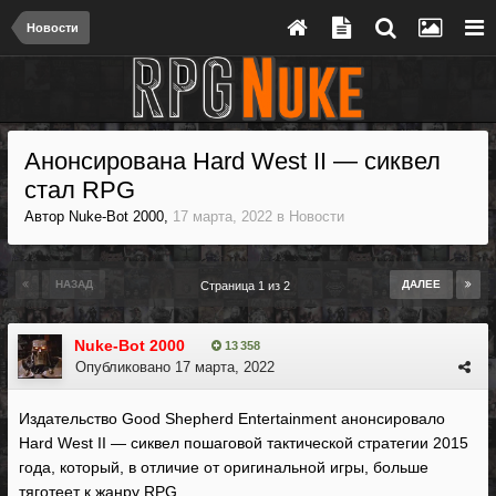
Новости
Анонсирована Hard West II — сиквел
стал RPG
Автор
Nuke-Bot 2000
,
17 марта, 2022
в
Новости
НАЗАД
ДАЛЕЕ
Страница 1 из 2
Nuke-Bot 2000
13 358
Опубликовано
17 марта, 2022
Издательство Good Shepherd Entertainment анонсировало
Hard West II — сиквел пошаговой тактической стратегии 2015
года, который, в отличие от оригинальной игры, больше
тяготеет к жанру RPG.