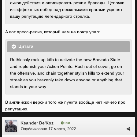
очков действия и активировать режим бравады. Цепочки
из эффектных побед над несколькими врагами укрепят
вашу репутацию легендарного стрелка.
А вот пресс-релиз, который нам на почту упал:
Цитата
Ruthlessly rack up kills to activate the new Bravado State
and replenish your Action Points. Rush out of cover, go on
the offensive, and chain together stylish kills to extend your
streak as you brazenly take down anyone or anything that
stands in your way.
В английской версии того же пункта вообще нет ничего про
репутацию.
Ksander De'Koz
598
Опубликовано
17 марта, 2022