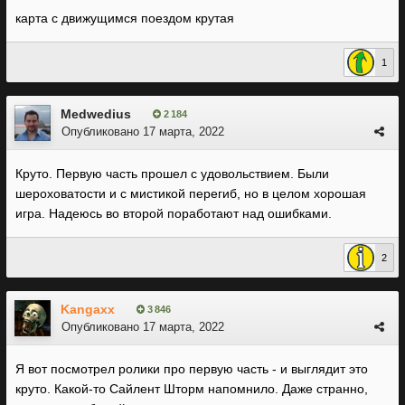
карта с движущимся поездом крутая
1
Medwedius
2 184
Опубликовано
17 марта, 2022
Круто. Первую часть прошел с удовольствием. Были
шероховатости и с мистикой перегиб, но в целом хорошая
игра. Надеюсь во второй поработают над ошибками.
2
Kangaxx
3 846
Опубликовано
17 марта, 2022
Я вот посмотрел ролики про первую часть - и выглядит это
круто. Какой-то Сайлент Шторм напомнило. Даже странно,