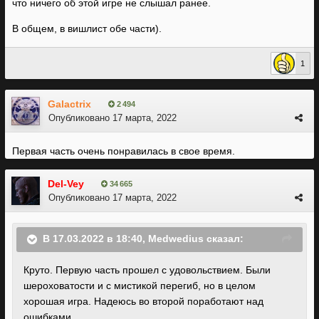
что ничего об этой игре не слышал ранее.
В общем, в вишлист обе части).
1
Galactrix
2 494
Опубликовано
17 марта, 2022
Первая часть очень понравилась в свое время.
Del-Vey
34 665
Опубликовано
17 марта, 2022
В 17.03.2022 в 18:40,
Medwedius
сказал:
Круто. Первую часть прошел с удовольствием. Были
шероховатости и с мистикой перегиб, но в целом
хорошая игра. Надеюсь во второй поработают над
ошибками.