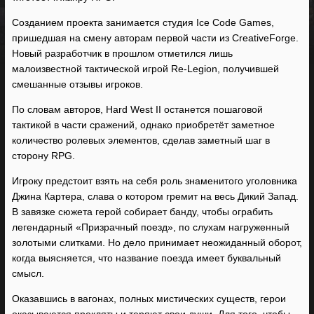
Созданием проекта занимается студия Ice Code Games,
пришедшая на смену авторам первой части из CreativeForge.
Новый разработчик в прошлом отметился лишь
малоизвестной тактической игрой Re-Legion, получившей
смешанные отзывы игроков.
По словам авторов, Hard West II останется пошаговой
тактикой в части сражений, однако приобретёт заметное
количество ролевых элементов, сделав заметный шаг в
сторону RPG.
Игроку предстоит взять на себя роль знаменитого уголовника
Джина Картера, слава о котором гремит на весь Дикий Запад.
В завязке сюжета герой собирает банду, чтобы ограбить
легендарный «Призрачный поезд», по слухам нагруженный
золотыми слитками. Но дело принимает неожиданный оборот,
когда выясняется, что название поезда имеет буквальный
смысл.
Оказавшись в вагонах, полных мистических существ, герои