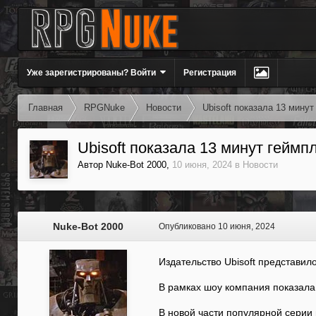
Уже зарегистрированы? Войти
Регистрация
Главная
RPGNuke
Новости
Ubisoft показала 13 минут
Ubisoft показала 13 минут геймп
Автор
Nuke-Bot 2000
,
10 июня, 2024
в
Новости
Nuke-Bot 2000
Опубликовано
10 июня, 2024
Издательство Ubisoft представил
В рамках шоу компания показала 
В новой части популярной серии 