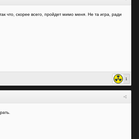
так что, скорее всего, пройдет мимо меня. Не та игра, ради
1
рать.