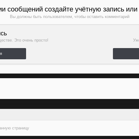
и сообщений создайте учётную запись или
Вы должны быть пользователем, чтобы оставить комментарий
ись
естве. Это очень просто!
Уже
ля
данную страницу