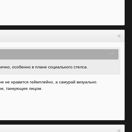
мично, особенно в плане
социального стелса.
мне не нравится геймплейно, а самурай визуально.
вое, танкующее лицом.