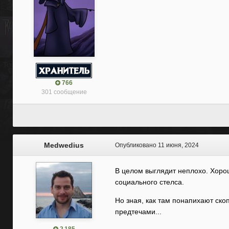
766
301 сообщение
Medwedius
Опубликовано
11 июня, 2024
В целом выглядит неплохо. Хорош
социального стелса.
Но зная, как там понапихают ско
предтечами...