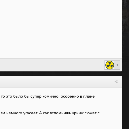
1
 то это было бы супер комично, особенно в плане
азм немного угасает. А как вспомнишь кринж сюжет с