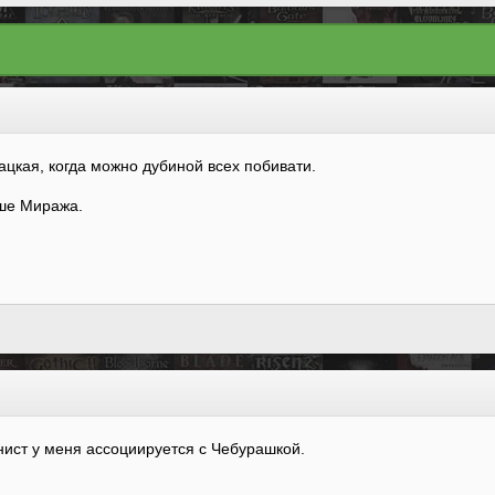
ацкая, когда можно дубиной всех побивати.
чше Миража.
нист у меня ассоциируется с Чебурашкой.