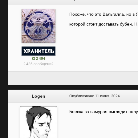
Похоже, что это Вальгалла, но в 
которой стоит доставать бубен. 
2 494
2 436 сообщений
Logen
Опубликовано
11 июня, 2024
Боевка за самурая выглядит полу