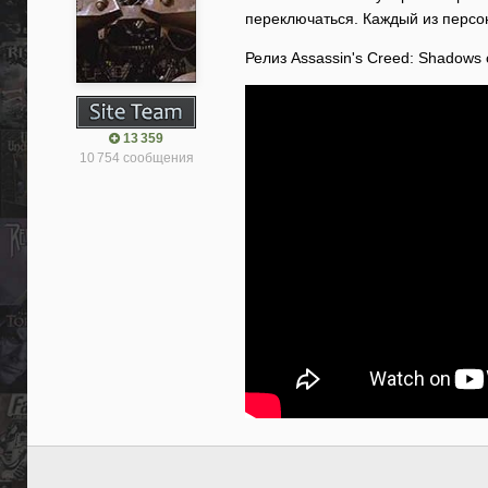
переключаться. Каждый из персо
Релиз Assassin's Creed: Shadows с
13 359
10 754 сообщения