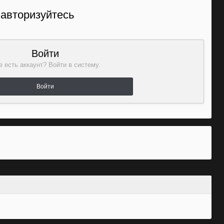
 авторизуйтесь
Войти
 есть аккаунт? Войти в систему.
Войти