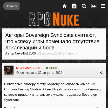
Новости
Авторы Sovereign Syndicate считают,
что успеху игры помешало отсутствие
локализаций и боёв
Автор
Nuke-Bot 2000
,
22 августа, 2024
в
Новости
Nuke-Bot 2000
13 359
Опубликовано
22 августа, 2024
В интервью блогеру Мэтту Бартону основатель компании
Crimson Herring Studios Айзек Отвэй рассказал о проблемах,
которые привели к не самым лучшим продажам Sovereign
Syndicate.