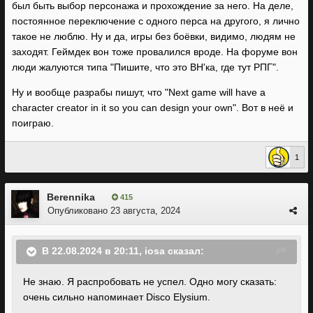
был быть выбор персонажа и прохождение за него. На деле,
постоянное переключение с одного перса на другого, я лично
такое не люблю. Ну и да, игры без боёвки, видимо, людям не
заходят. Геймдек вон тоже провалился вроде. На форуме вон
люди жалуются типа "Пишите, что это ВН'ка, где тут РПГ".
Ну и вообще разрабы пишут, что "Next game will have a
character creator in it so you can design your own". Вот в неё и
поиграю.
1
Berennika
415
Опубликовано
23 августа, 2024
В 22.08.2024 в 20:11,
iosa
сказал:
Не знаю. Я распробовать не успел. Одно могу сказать:
очень сильно напоминает Disco Elysium.