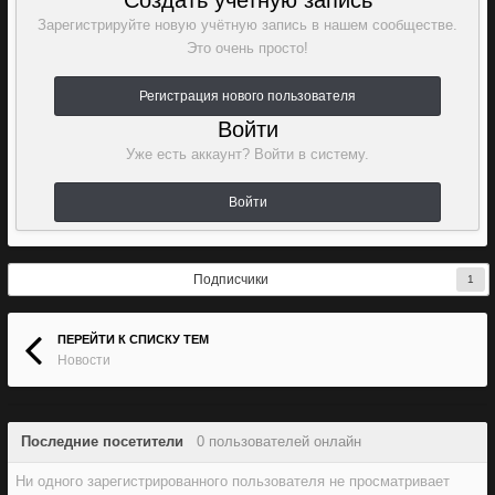
Создать учетную запись
Зарегистрируйте новую учётную запись в нашем сообществе.
Это очень просто!
Регистрация нового пользователя
Войти
Уже есть аккаунт? Войти в систему.
Войти
Подписчики
1
ПЕРЕЙТИ К СПИСКУ ТЕМ
Новости
Последние посетители
0 пользователей онлайн
Ни одного зарегистрированного пользователя не просматривает