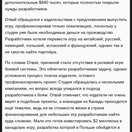
дополнительные $840 тысяч, которые полностью покрыли
нужды разработчиков.
Отвэй обращался к издательствам с предложением выпустить
игру, профинансировав только локализацию, поскольку у
студии уже были необходимые деньги на производство.
Разработчики хотели перевести игру на китайский, русский,
немецкий, польский, испанский и французский, однако так и
не смогли найти партнёра.
По словам Отвэя, причиной стало отсутствие в ролевой игре
боевой системы. Это облегчило разработчикам задачу, однако
усложнило процесс поиска издателя, готового
профинансировать проект. Студия обращалась к нескольким
компаниям, но вопрос всегда упирался в подход
разработчиков к боям. Отвэй отмечает, что издатели не очень
верят в подобные проекты, а командам из Канады приходится
ещё тяжелее, ведь из-за стоимости жизни в стране
финансирование для небольших игр разработчикам найти
куда сложнее. Мало кто готов инвестировать $2 миллиона в
канадскую игру, разработка которой в Польше обойдётся в