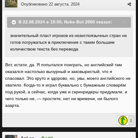
Опубликовано
22 августа, 2024
В 22.08.2024 в 19:00,
Nuke-Bot 2000
сказал:
значительный пласт игроков из неанглоязычных стран не
готов погружаться в приключение с таким большим
количеством текста без перевода
Вот, кстати, да. Я попытался поиграть, но английский там
оказался настолько вычурный и заковыристый, что я
спасовал. Это круто и здорово, но, увы, моего английского не
хватило. Когда-то я играл буквально с бумажным словарём
под рукой, а сейчас, когда уже и скринридеры придумали, и
чего только не, — простите, нет ни времени, ни былого
азарта.
1