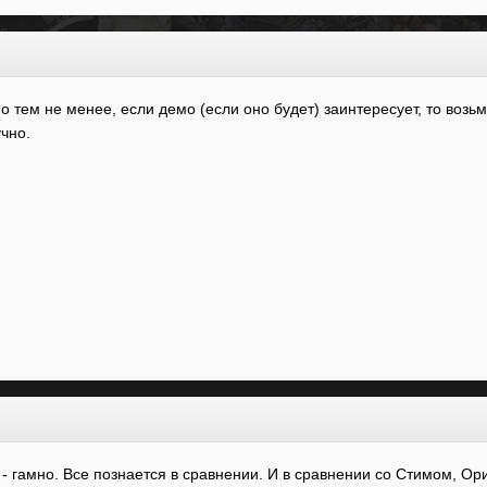
но тем не менее, если демо (если оно будет) заинтересует, то воз
учно.
 - гамно. Все познается в сравнении. И в сравнении со Стимом, Ори