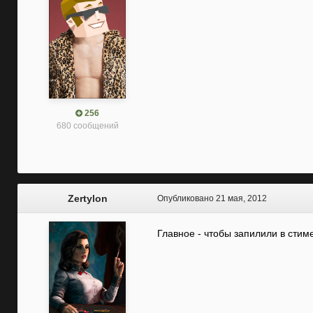
256
680 сообщений
Zertylon
Опубликовано
21 мая, 2012
Главное - чтобы запилили в стиме