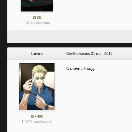
38
132 сообщения
Larus
Опубликовано
21 мая, 2012
Отличный ход.
7 486
14 879 сообщений