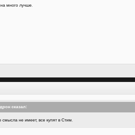
 на много лучше.
адрон сказал:
о смысла не имеет, все купят в Стим.