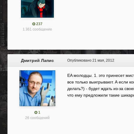
237
1 361 сообщение
Дмитрий Лапис
Опубликовано
21 мая, 2012
EA молодцы. 1. это принесет мист
все только выигрывают. А если ко
делать?) - будет ждать из-за св
что ему предложили такие шикар
1
26 сообщений