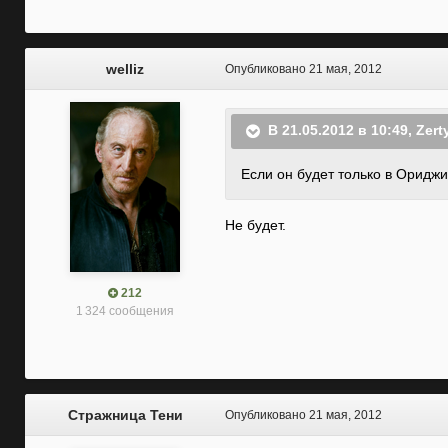
welliz
Опубликовано
21 мая, 2012
В 21.05.2012 в 10:49, Zert
Если он будет только в Ориджи
Не будет.
212
1 324 сообщения
Стражница Тени
Опубликовано
21 мая, 2012