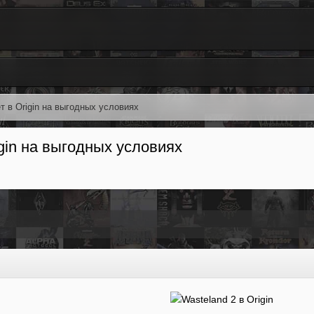
т в Origin на выгодных условиях
igin на выгодных условиях