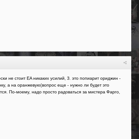
ски не стоит ЕA никаких усилий, 3. это попиарит ориджин -
нку, а на оранжевую(вопрос еще - нужно ли будет это
тся. По-моему, надо просто радоваться за мистера Фарго,