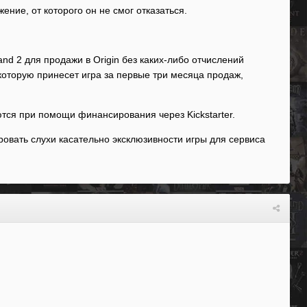
ние, от которого он не смог отказаться.
nd 2 для продажи в Origin без каких-либо отчислений
 которую принесет игра за первые три месяца продаж,
аются при помощи финансирования через Kickstarter.
ровать слухи касательно эксклюзивности игры для сервиса