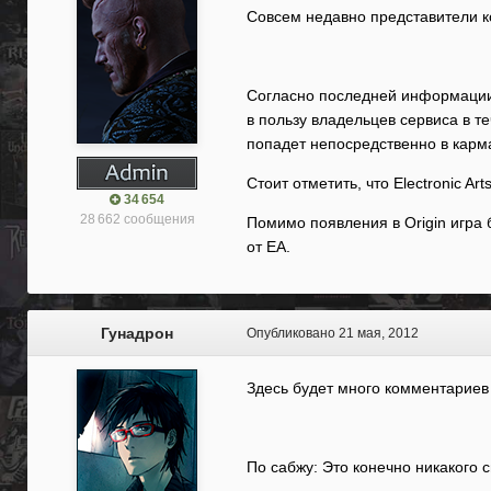
Совсем недавно представители ко
Согласно последней информации, 
в пользу владельцев сервиса в т
попадет непосредственно в карм
Стоит отметить, что Electronic 
34 654
28 662 сообщения
Помимо появления в Origin игра 
от EA.
Гунадрон
Опубликовано
21 мая, 2012
Здесь будет много комментариев в 
По сабжу: Это конечно никакого с