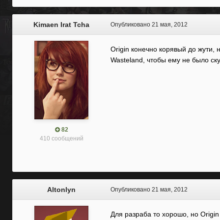
Kimaen Irat Tcha
Опубликовано
21 мая, 2012
Origin конечно корявый до жути, 
Wasteland, чтобы ему не было ск
82
410 сообщений
Altonlyn
Опубликовано
21 мая, 2012
Для разраба то хорошо, но Origin