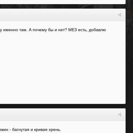
ьму именно там. А почему бы и нет? ME3 есть, добавлю
жин - багнутая и кривая хрень.