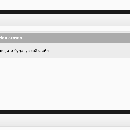
ylon сказал:
не, это будет дикий фейл.