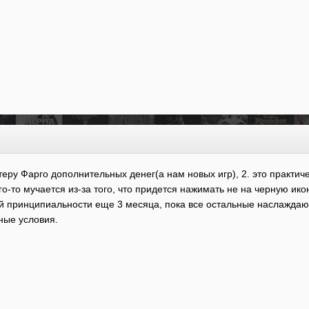
еру Фарго дополнительных денег(а нам новых игр), 2. это практиче
го-то мучается из-за того, что придется нажимать не на черную ико
оей принципиальности еще 3 месяца, пока все остальные наслаждаю
ные условия.