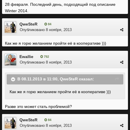
28 февраля. Последний день, подходящий под описание
Winter 2014.
QweSteR
84
Опубликовано
8 ноября, 2013
Как же я горю желанием пройти её в кооперативе )))
Ewallie
792
Опубликовано
8 ноября, 2013
В 08.11.2013 в 11:00, QweSteR сказал:
Как же я горю желанием пройти её в кооперативе )))
Разве это может стать проблемой?
QweSteR
84
Опубликовано
8 ноября, 2013