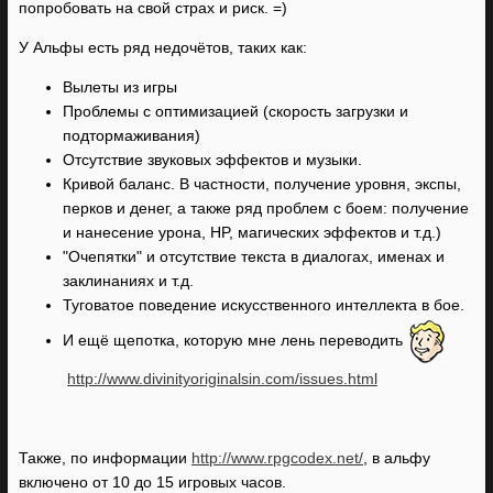
попробовать на свой страх и риск. =)
У Альфы есть ряд недочётов, таких как:
Вылеты из игры
Проблемы с оптимизацией (скорость загрузки и
подтормаживания)
Отсутствие звуковых эффектов и музыки.
Кривой баланс. В частности, получение уровня, экспы,
перков и денег, а также ряд проблем с боем: получение
и нанесение урона, HP, магических эффектов и т.д.)
"Очепятки" и отсутствие текста в диалогах, именах и
заклинаниях и т.д.
Туговатое поведение искусственного интеллекта в бое.
И ещё щепотка, которую мне лень переводить
http://www.divinityoriginalsin.com/issues.html
Также, по информации
http://www.rpgcodex.net/
, в альфу
включено от 10 до 15 игровых часов.