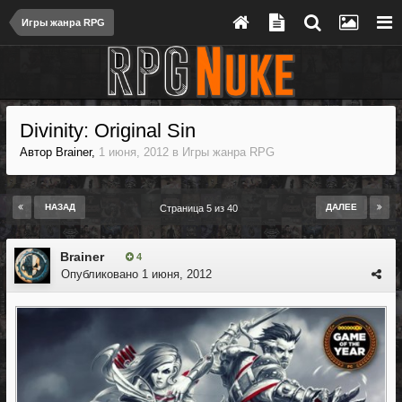
Игры жанра RPG
Divinity: Original Sin
Автор
Brainer
,
1 июня, 2012
в
Игры жанра RPG
НАЗАД
ДАЛЕЕ
Страница 5 из 40
Brainer
4
Опубликовано
1 июня, 2012