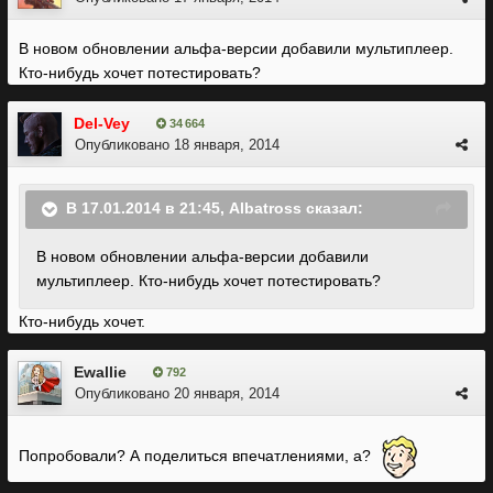
В новом обновлении альфа-версии добавили мультиплеер.
Кто-нибудь хочет потестировать?
Del-Vey
34 664
Опубликовано
18 января, 2014
В 17.01.2014 в 21:45, Albatross сказал:
В новом обновлении альфа-версии добавили
мультиплеер. Кто-нибудь хочет потестировать?
Кто-нибудь хочет.
Ewallie
792
Опубликовано
20 января, 2014
Попробовали? А поделиться впечатлениями, а?