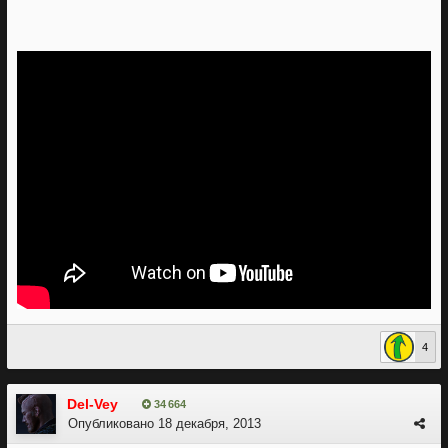
4
Del-Vey
34 664
Опубликовано
18 декабря, 2013