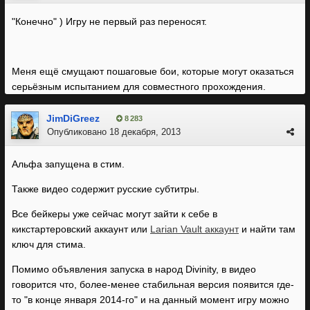
"Конечно" ) Игру не первый раз переносят.
Меня ещё смущают пошаговые бои, которые могут оказаться
серьёзным испытанием для совместного прохождения.
JimDiGreez
8 283
Опубликовано
18 декабря, 2013
Альфа запущена в стим.
Также видео содержит русские субтитры.
Все бейкеры уже сейчас могут зайти к себе в
кикстартеровский аккаунт или
Larian Vault аккаунт
и найти там
ключ для стима.
Помимо объявления запуска в народ Divinity, в видео
говорится что, более-менее стабильная версия появится где-
то "в конце января 2014-го" и на данный момент игру можно