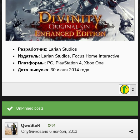
Разработчик
: Larian Studios
Издатель
: Larian Studios, Focus Home Interactive
Платформы
: PC, PlayStation 4, Xbox One
Дата выпуска
: 30 июня 2014 года
2
UnPinned posts
QweSteR
84
Опубликовано
6 ноября, 2013