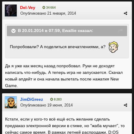
Del-Vey
34 664
Опубликовано
21 января, 2014
В 20.01.2014 в 07:59, Ewallie сказал:
Попробовали? А поделиться впечатлениями, а?
Да я уже как месяц назад попробовал. Руки не доходят
написать что-нибудь. А теперь игра не запускается. Скачал
новый апдейт и она начала вылетать после нажатия New
Game.
JimDiGreez
8 283
Опубликовано
19 июня, 2014
Кстати, если у кого-то всё ещё есть желание сделать
предзаказ электронной версии в стиме, но "жаба мучает", то
сейчас самое время. В рамках летней распродажи, D:OS