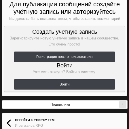
Для публикации сообщений создайте
учётную запись или авторизуйтесь
Вы должны быть пользователем, чтобы оставить комментарий
Создать учетную запись
Зарегистрируйте новую учётную запись в нашем сообществе.
Это очень просто!
Регистрация нового пользователя
Войти
Уже есть аккаунт? Войти в систему.
Войти
Подписчики
4
ПЕРЕЙТИ К СПИСКУ ТЕМ
Игры жанра RPG