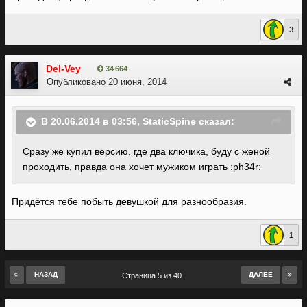
3
Del-Vey
34 664
Опубликовано
20 июня, 2014
В 20.06.2014 в 03:56, StaticSpine сказал:
Сразу же купил версию, где два ключика, буду с женой
проходить, правда она хочет мужиком играть :ph34r:
Придётся тебе побыть девушкой для разнообразия.
1
НАЗАД
ДАЛЕЕ
Страница 5 из 40