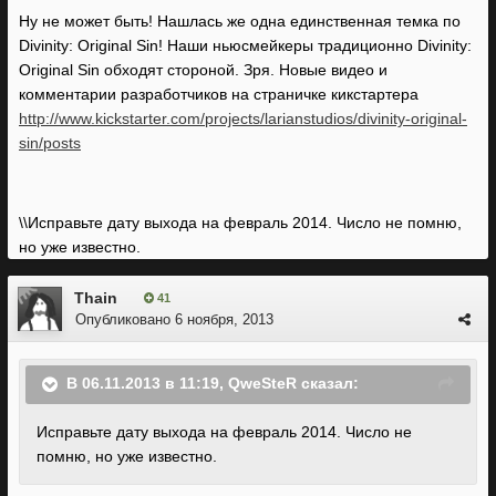
Ну не может быть! Нашлась же одна единственная темка по
Divinity: Original Sin! Наши ньюсмейкеры традиционно Divinity:
Original Sin обходят стороной. Зря. Новые видео и
комментарии разработчиков на страничке кикстартера
http://www.kickstarter.com/projects/larianstudios/divinity-original-
sin/posts
\\Исправьте дату выхода на февраль 2014. Число не помню,
но уже известно.
Thain
41
Опубликовано
6 ноября, 2013
В 06.11.2013 в 11:19, QweSteR сказал:
Исправьте дату выхода на февраль 2014. Число не
помню, но уже известно.