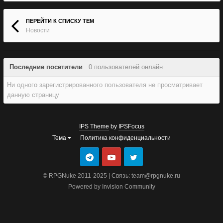
ПЕРЕЙТИ К СПИСКУ ТЕМ
Новости
Последние посетители
0 пользователей онлайн
Ни одного зарегистрированного пользователя не просматривает
данную страницу
IPS Theme
by
IPSFocus
Тема
Политика конфиденциальности
© RPGNuke 2011-2025 | Связь: team@rpgnuke.ru
Powered by Invision Community