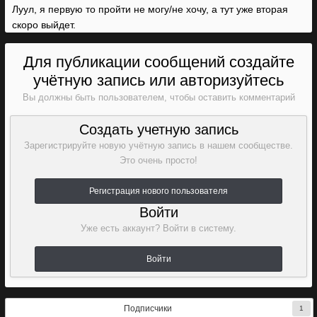
Луул, я первую то пройти не могу/не хочу, а тут уже вторая
скоро выйдет.
Для публикации сообщений создайте
учётную запись или авторизуйтесь
Вы должны быть пользователем, чтобы оставить комментарий
Создать учетную запись
Зарегистрируйте новую учётную запись в нашем сообществе.
Это очень просто!
Регистрация нового пользователя
Войти
Уже есть аккаунт? Войти в систему.
Войти
Подписчики
1