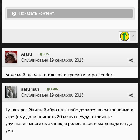
Показать контент
2
Alaru
275
Опубликовано
19 сентября, 2013
Боже мой, до чего стильная и красивая игра :tender:
saruman
4 407
Опубликовано
19 сентября, 2013
Тут как раз Эпикнеймбро на ютюбе делился впечатлениями о
игре (ему дали поиграть 20 минут). Будут отличные
улучшения многих механик, и ролевая система доводится до
ума.