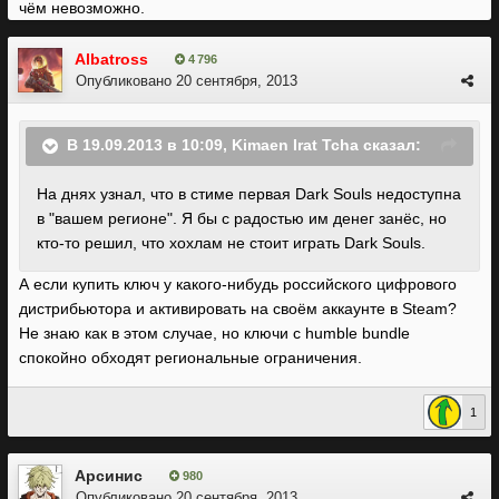
чём невозможно.
Albatross
4 796
Опубликовано
20 сентября, 2013
В 19.09.2013 в 10:09, Kimaen Irat Tcha сказал:
На днях узнал, что в стиме первая Dark Souls недоступна
в "вашем регионе". Я бы с радостью им денег занёс, но
кто-то решил, что хохлам не стоит играть Dark Souls.
А если купить ключ у какого-нибудь российского цифрового
дистрибьютора и активировать на своём аккаунте в Steam?
Не знаю как в этом случае, но ключи с humble bundle
спокойно обходят региональные ограничения.
1
Арсинис
980
Опубликовано
20 сентября, 2013