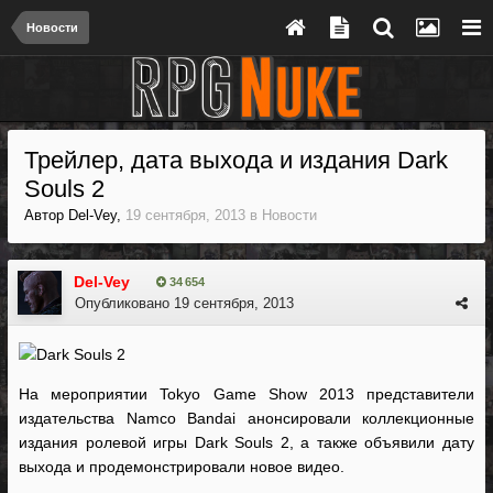
Новости
Трейлер, дата выхода и издания Dark
Souls 2
Автор
Del-Vey
,
19 сентября, 2013
в
Новости
Del-Vey
34 654
Опубликовано
19 сентября, 2013
На мероприятии Tokyo Game Show 2013 представители
издательства Namco Bandai анонсировали коллекционные
издания ролевой игры Dark Souls 2, а также объявили дату
выхода и продемонстрировали новое видео.