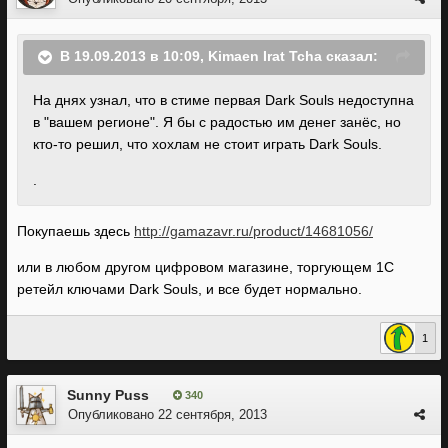
В 19.09.2013 в 10:09, Kimaen Irat Tcha сказал:
На днях узнал, что в стиме первая Dark Souls недоступна
в "вашем регионе". Я бы с радостью им денег занёс, но
кто-то решил, что хохлам не стоит играть Dark Souls.
.
Покупаешь здесь
http://gamazavr.ru/product/14681056/
или в любом другом цифровом магазине, торгующем 1С
ретейл ключами Dark Souls, и все будет нормально.
1
Sunny Puss
340
Опубликовано
22 сентября, 2013