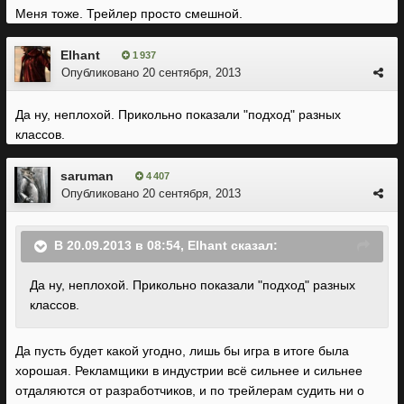
Меня тоже. Трейлер просто смешной.
Elhant
1 937
Опубликовано
20 сентября, 2013
Да ну, неплохой. Прикольно показали "подход" разных
классов.
saruman
4 407
Опубликовано
20 сентября, 2013
В 20.09.2013 в 08:54, Elhant сказал:
Да ну, неплохой. Прикольно показали "подход" разных
классов.
Да пусть будет какой угодно, лишь бы игра в итоге была
хорошая. Рекламщики в индустрии всё сильнее и сильнее
отдаляются от разработчиков, и по трейлерам судить ни о