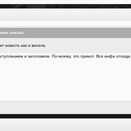
инис сказал:
ит новость как и висела.
ступлением и заголовком. По-моему, это прикол. Вся инфа отсюда 