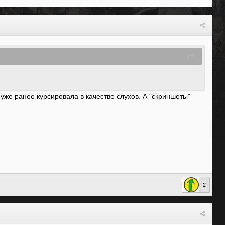
уже ранее курсировала в качестве слухов. А "скриншоты"
2