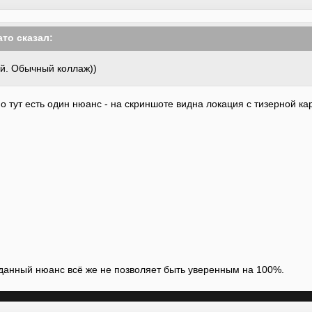
ато сказал:
й. Обычный коллаж))
о тут есть один нюанс - на скриншоте видна локация с тизерной ка
о данный нюанс всё же не позволяет быть уверенным на 100%.