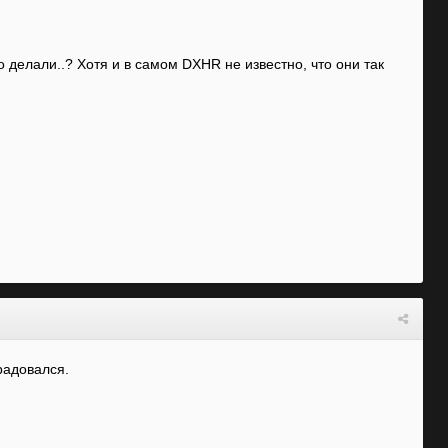
го делали..? Хотя и в самом DXHR не известно, что они так
радовался.