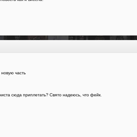
 новую часть
ониста сюда приплетать? Свято надеюсь, что фейк.