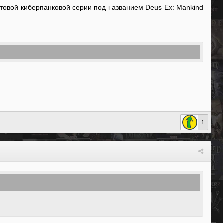
ьтовой киберпанковой серии под названием Deus Ex: Mankind
1