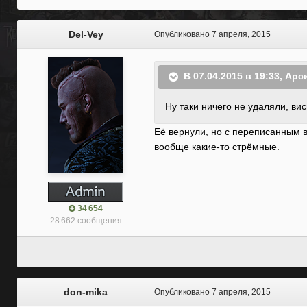
Del-Vey
Опубликовано
7 апреля, 2015
В 07.04.2015 в 19:33, Арс
Ну таки ничего не удаляли, вис
Её вернули, но с переписанным в
вообще какие-то стрёмные.
34 654
28 662 сообщения
don-mika
Опубликовано
7 апреля, 2015