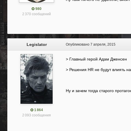
980
2 370 сообщений
Legislator
Опубликовано
7 апреля, 2015
> Главный герой Адам Дженсен
> Решения HR не будут влиять на
Ну и зачем тогда старого протаг
1 864
2 093 сообщения