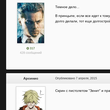
Темное дело...
В принцыпе, если все идет к тому
долго делали, тот еще долгостро
317
428 сообщений
Арсинис
Опубликовано
7 апреля, 2015
Скрин с пистолетом "Зенит" и пр