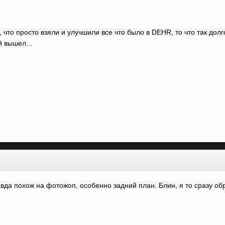
, что просто взяли и улучшили все что было в DEHR, то что так дол
й вышел...
авда похож на фотожоп, особенно задний план. Блин, я то сразу об