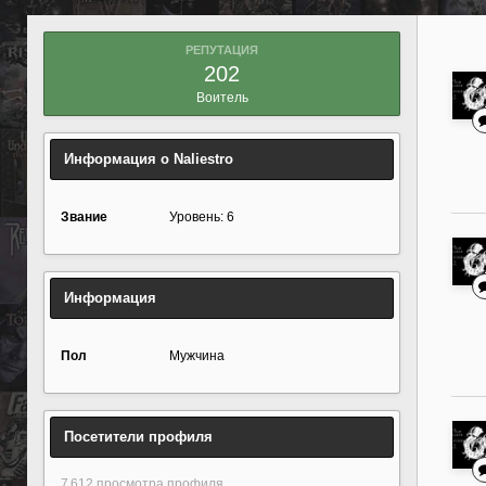
РЕПУТАЦИЯ
202
Воитель
Информация о Naliestro
Звание
Уровень: 6
Информация
Пол
Мужчина
Посетители профиля
7 612 просмотра профиля