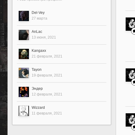
Del-Vey
27 марта
AnLac
13 июня, 2021
Kangaxx
21 февраля, 2021
Tayon
19 февраля, 2021
Эндер
12 февраля, 2021
Wizzard
11 февраля, 2021