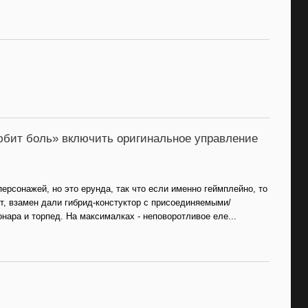
 любит боль» включить оригинальное управление
персонажей, но это ерунда, так что если именно геймплейно, то
т, взамен дали гибрид-констуктор с присоединяемыми/
нара и торпед. На максималках - неповоротливое еле...