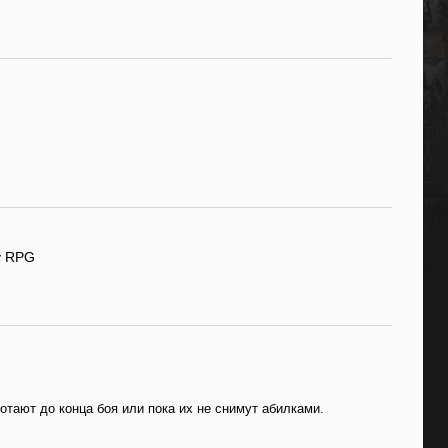
у RPG
отают до конца боя или пока их не снимут абилками.