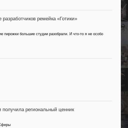
е разработчиков ремейка «Готики»
ие пирожки большие студии разобрали. И что-то я не особо
 и получила региональный ценник
 Сферы