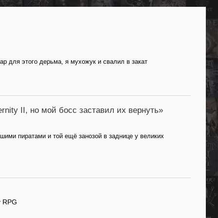
ар для этого дерьма, я мухожук и свалил в закат
rnity II, но мой босс заставил их вернуть»
ошими пиратами и той ещё занозой в заднице у великих
у RPG