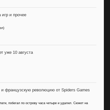
 игр и прочее
ел)
ет уже 10 августа
ов и французскую революцию от Spiders Games
ати, побегал по острову часа четыре и удалил. Сюжет на