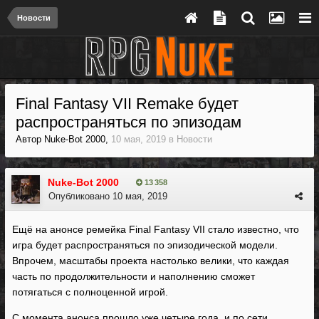
Новости
Final Fantasy VII Remake будет
распространяться по эпизодам
Автор
Nuke-Bot 2000
,
10 мая, 2019
в
Новости
Nuke-Bot 2000
13 358
Опубликовано
10 мая, 2019
Ещё на анонсе ремейка Final Fantasy VII стало известно, что
игра будет распространяться по эпизодической модели.
Впрочем, масштабы проекта настолько велики, что каждая
часть по продолжительности и наполнению сможет
потягаться с полноценной игрой.
С момента анонса прошло уже четыре года, и по сети