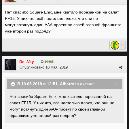
Нет спасибо Square Enix, мне хватило порезанной на салат
FF15. У них что, всё настолько плохо, что они не
могут потянуть один AAA-проект по своей главной франшизе
уже второй раз подряд?
3
Del-Vey
34 665
Опубликовано
10 мая, 2019
В 10.05.2019 в 12:51,
Albatross
сказал:
Нет спасибо Square Enix, мне хватило порезанной на
салат FF15. У них что, всё настолько плохо, что они не
могут потянуть один AAA-проект по своей главной
франшизе уже второй раз подряд?