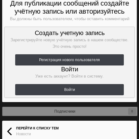
Для публикации сообщений создайте
учётную запись или авторизуйтесь
Вы должны быть пользователем, чтобы оставить комментарий
Создать учетную запись
Зарегистрируйте новую учётную запись в нашем сообществе.
Это очень просто!
Регистрация нового пользователя
Войти
Уже есть аккаунт? Войти в систему.
Войти
Подписчики
0
ПЕРЕЙТИ К СПИСКУ ТЕМ
Новости