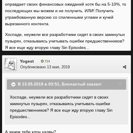
оправдает своих финансовых ожиданий хотя бы на 5-10%, то
последующих мы можем и не получить. ИЛИ! Получить
утрамбованную версию со спиленными углами и кучей
вырезанного контента.
Хоспаде, неужели все разработчики сидят в своих замкнутых
пузырях, отказываясь учитывать ошибки предшественников?
Я все еще жду вторую главу Sin Episodes...
Yogest
714
Опубликовано
13 мая, 2019
В 13.05.2019 в 03:51,
Блохастый
сказал:
Хоспаде, неужели все разработчики сидят в своих
замкнутых пузырях, отказываясь учитывать ошибки
предшественников? Я все еще жду вторую главу Sin
Episodes...
А зачем тебе клон халвы?