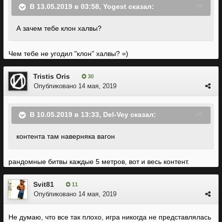
В 13.05.2019 в 03:58,
Yogest
сказал:
А зачем тебе клон халвы?
Чем тебе не угодил "клон" халвы? =)
Tristis Oris
30
Опубликовано
14 мая, 2019
В 10.05.2019 в 13:33,
Del-Vey
сказал:
контента там наверняка вагон
рандомные битвы каждые 5 метров, вот и весь контент.
Svit81
11
Опубликовано
14 мая, 2019
Не думаю, что все так плохо, игра никогда не представлялась