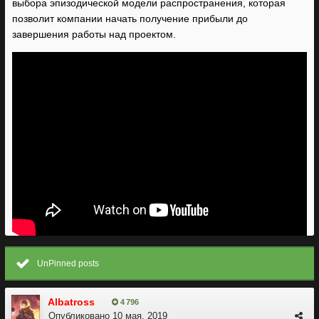
выбора эпизодической модели распространения, которая
позволит компании начать получение прибыли до
завершения работы над проектом.
UnPinned posts
Albatross
4 796
Опубликовано
10 мая, 2019