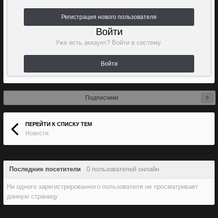
Регистрация нового пользователя
Войти
Уже есть аккаунт? Войти в систему.
Войти
Подписчики
0
ПЕРЕЙТИ К СПИСКУ ТЕМ
Новости
Последние посетители
0 пользователей онлайн
Ни одного зарегистрированного пользователя не просматривает
данную страницу