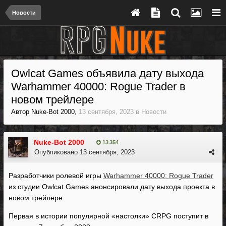
Новости
Owlcat Games объявила дату выхода
Warhammer 40000: Rogue Trader в
новом трейлере
Автор
Nuke-Bot 2000
,
13 сентября, 2023
в
Новости
Nuke-Bot 2000
13 354
Опубликовано
13 сентября, 2023
Разработчики ролевой игры
Warhammer 40000: Rogue Trader
из студии Owlcat Games анонсировали дату выхода проекта в
новом трейлере.
Первая в истории популярной «настолки» CRPG поступит в