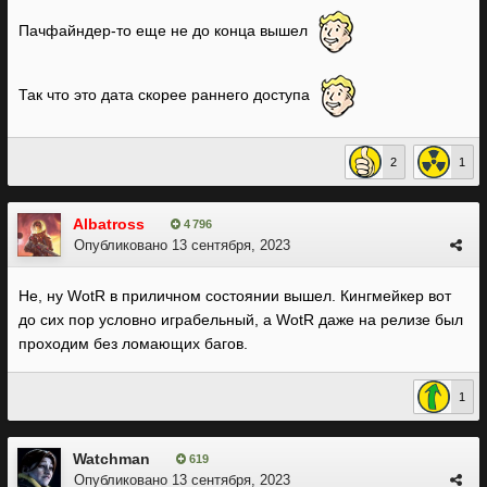
Пачфайндер-то еще не до конца вышел
Так что это дата скорее раннего доступа
2
1
Albatross
4 796
Опубликовано
13 сентября, 2023
Не, ну WotR в приличном состоянии вышел. Кингмейкер вот
до сих пор условно играбельный, а WotR даже на релизе был
проходим без ломающих багов.
1
Watchman
619
Опубликовано
13 сентября, 2023