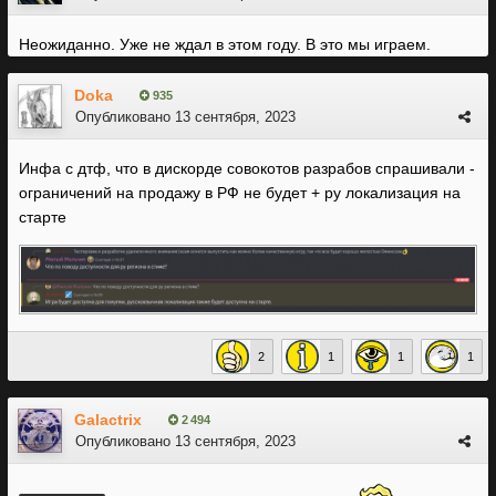
Неожиданно. Уже не ждал в этом году. В это мы играем.
Doka
935
Опубликовано
13 сентября, 2023
Инфа с дтф, что в дискорде совокотов разрабов спрашивали -
ограничений на продажу в РФ не будет + ру локализация на
старте
2
1
1
1
Galactrix
2 494
Опубликовано
13 сентября, 2023