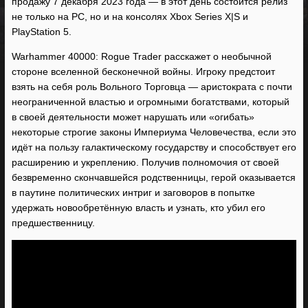
продажу 7 декабря 2023 года — в этот день состоится релиз
не только на PC, но и на консолях Xbox Series X|S и
PlayStation 5.
Warhammer 40000: Rogue Trader расскажет о необычной
стороне вселенной бесконечной войны. Игроку предстоит
взять на себя роль Вольного Торговца — аристократа с почти
неограниченной властью и огромными богатствами, который
в своей деятельности может нарушать или «огибать»
некоторые строгие законы Империума Человечества, если это
идёт на пользу галактическому государству и способствует его
расширению и укреплению. Получив полномочия от своей
безвременно скончавшейся родственницы, герой оказывается
в паутине политических интриг и заговоров в попытке
удержать новообретённую власть и узнать, кто убил его
предшественницу.