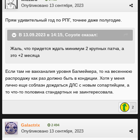
Опубликовано
13 сентября, 2023
Прям удивительный год по РПГ, точнее даже полугодие.
В 13.09.2023 в 14:15,
Coyote
сказал:
Жаль, что придется ждать минимум 2 крупных патча, а
это +2 месяца
Если там не вакханалия уровня Багмейкера, то на весеннюю
распродажу как раз должно быть в кондиции. Хотя у меня
лично еще соблазн дождаться ДЛС с новым сопартийцем, а
то что-то половина стандартных не заинтересовала.
2
Galactrix
2 494
Опубликовано
13 сентября, 2023