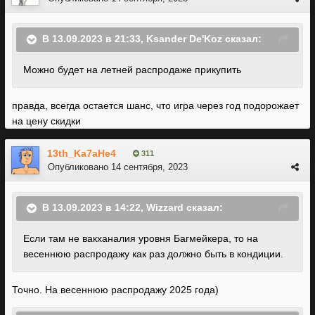
В 13.09.2023 в 21:33,
Ksander De'Koz
сказал:
Можно будет на летней распродаже прикупить
правда, всегда остается шанс, что игра через год подорожает
на цену скидки
13th_Ka7aHe4
311
Опубликовано
14 сентября, 2023
В 13.09.2023 в 14:22,
Wizzard
сказал:
Если там не вакханалия уровня Багмейкера, то на
весеннюю распродажу как раз должно быть в кондиции.
Точно. На весеннюю распродажу 2025 года)