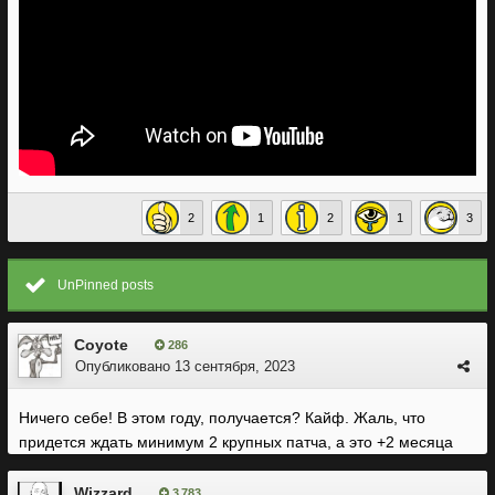
2
1
2
1
3
UnPinned posts
Coyote
286
Опубликовано
13 сентября, 2023
Ничего себе! В этом году, получается? Кайф. Жаль, что
придется ждать минимум 2 крупных патча, а это +2 месяца
Wizzard
3 783