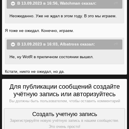
В 13.09.2023 в 16:56,
Watchman
сказал:
Неожиданно. Уже не ждал в этом году. В это мы играем.
Я тоже не ожидал. Конечно, играем.
В 13.09.2023 в 16:03,
Albatross
сказал:
Не, ну WotR в приличном состоянии вышел.
Кстати, никто не ожидал, но да.
Для публикации сообщений создайте
учётную запись или авторизуйтесь
Вы должны быть пользователем, чтобы оставить комментарий
Создать учетную запись
Зарегистрируйте новую учётную запись в нашем сообществе.
Это очень просто!