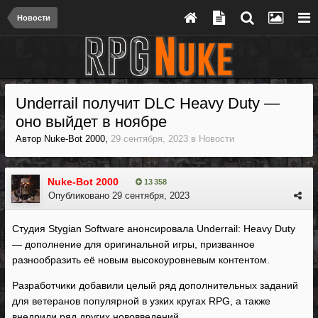
Новости
Underrail получит DLC Heavy Duty —
оно выйдет в ноябре
Автор
Nuke-Bot 2000
,
29 сентября, 2023
в
Новости
Nuke-Bot 2000
13 358
Опубликовано
29 сентября, 2023
Студия Stygian Software анонсировала Underrail: Heavy Duty
— дополнение для оригинальной игры, призванное
разнообразить её новым высокоуровневым контентом.
Разработчики добавили целый ряд дополнительных заданий
для ветеранов популярной в узких кругах RPG, а также
внедрили ряд других нововведений.