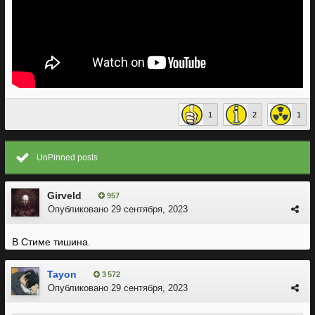
1
2
1
UnPinned posts
Girveld
957
Опубликовано
29 сентября, 2023
В Стиме тишина.
Tayon
3 572
Опубликовано
29 сентября, 2023