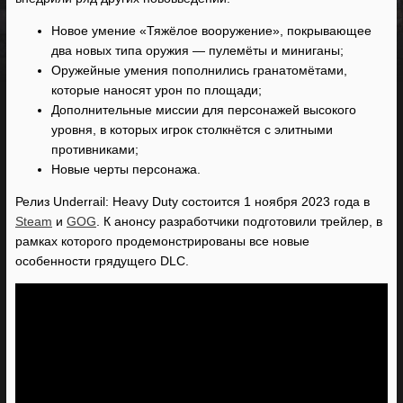
Новое умение «Тяжёлое вооружение», покрывающее
два новых типа оружия — пулемёты и миниганы;
Оружейные умения пополнились гранатомётами,
которые наносят урон по площади;
Дополнительные миссии для персонажей высокого
уровня, в которых игрок столкнётся с элитными
противниками;
Новые черты персонажа.
Релиз Underrail: Heavy Duty состоится 1 ноября 2023 года в
Steam
и
GOG
. К анонсу разработчики подготовили трейлер, в
рамках которого продемонстрированы все новые
особенности грядущего DLC.