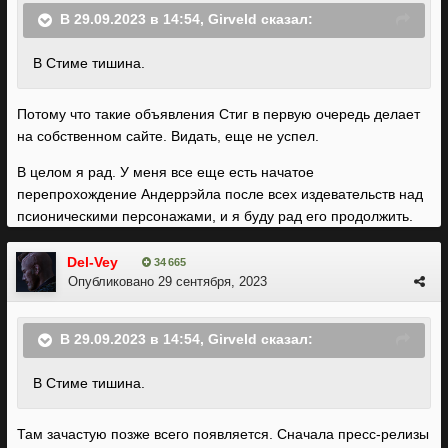
В 29.09.2023 в 14:54,
Girveld
сказал:
В Стиме тишина.
Потому что такие объявления Стиг в первую очередь делает
на собственном сайте. Видать, еще не успел.
В целом я рад. У меня все еще есть начатое
перепрохождение Андеррэйла после всех издевательств над
псионическими персонажами, и я буду рад его продолжить.
Del-Vey
34 665
Опубликовано
29 сентября, 2023
В 29.09.2023 в 14:54,
Girveld
сказал:
В Стиме тишина.
Там зачастую позже всего появляется. Сначала пресс-релизы