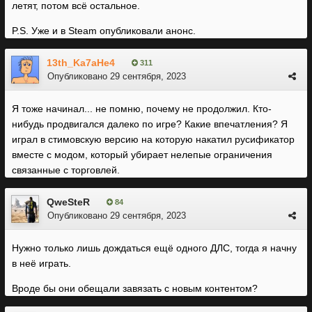
летят, потом всё остальное.
P.S. Уже и в Steam опубликовали анонс.
13th_Ka7aHe4
311
Опубликовано
29 сентября, 2023
Я тоже начинал... не помню, почему не продолжил. Кто-
нибудь продвигался далеко по игре? Какие впечатления? Я
играл в стимовскую версию на которую накатил русификатор
вместе с модом, который убирает нелепые ограничения
связанные с торговлей.
QweSteR
84
Опубликовано
29 сентября, 2023
Нужно только лишь дождаться ещё одного ДЛС, тогда я начну
в неё играть.
Вроде бы они обещали завязать с новым контентом?