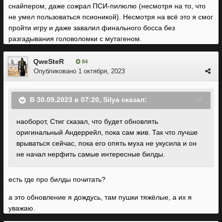
снайпером, даже сожрал ПСИ-пилюлю (несмотря на то, что
не умел пользоваться псионикой). Несмотря на всё это я смог
пройти игру и даже завалил финального босса без
разгадывания головоломки с мутагеном.
QweSteR
84
Опубликовано
1 октября, 2023
В 30.09.2023 в 07:20,
Silya
сказал:
наоборот, Стиг сказал, что будет обновлять
оригинальный Андеррейл, пока сам жив. Так что лучше
врываться сейчас, пока его опять муха не укусила и он
не начал нерфить самые интересные билды.
есть где про билды почитать?
а это обновление я дождусь, там пушки тяжёлые, а их я
уважаю.