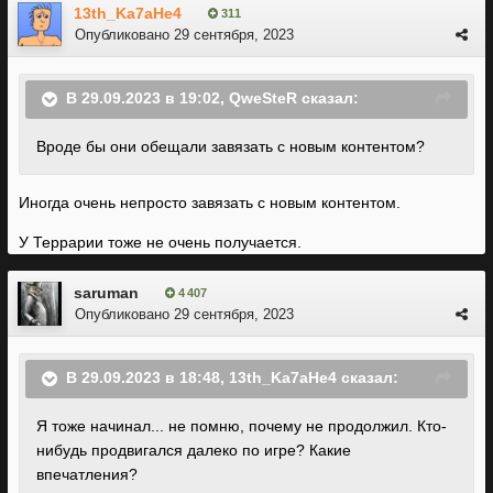
13th_Ka7aHe4
311
Опубликовано
29 сентября, 2023
В 29.09.2023 в 19:02,
QweSteR
сказал:
Вроде бы они обещали завязать с новым контентом?
Иногда очень непросто завязать с новым контентом.
У Террарии тоже не очень получается.
saruman
4 407
Опубликовано
29 сентября, 2023
В 29.09.2023 в 18:48,
13th_Ka7aHe4
сказал:
Я тоже начинал... не помню, почему не продолжил. Кто-
нибудь продвигался далеко по игре? Какие
впечатления?