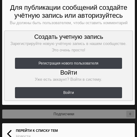
Для публикации сообщений создайте
учётную запись или авторизуйтесь
Вы должны быть пользователем, чтобы оставить комментарий
Создать учетную запись
Зарегистрируйте новую учётную запись в нашем сообществе.
Это очень просто!
Регистрация нового пользователя
Войти
Уже есть аккаунт? Войти в систему.
Войти
Подписчики
0
ПЕРЕЙТИ К СПИСКУ ТЕМ
Новости