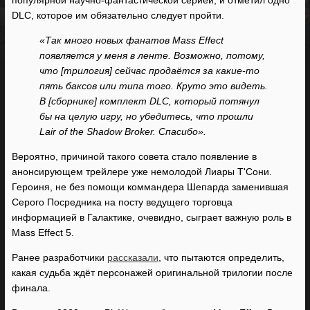
популярной научно-фантастической серией, и отметил одно
DLC, которое им обязательно следует пройти.
«Так много новых фанатов Mass Effect
появляется у меня в ленте. Возможно, потому,
что [трилогия] сейчас продаётся за какие-то
пять баксов или типа того. Круто это видеть.
В [сборнике] комплект DLC, который потянул
бы на целую игру, но убедитесь, что прошли
Lair of the Shadow Broker. Спасибо».
Вероятно, причиной такого совета стало появление в
анонсирующем трейлере уже немолодой Лиары Т'Сони.
Героиня, не без помощи коммандера Шепарда заменившая
Серого Посредника на посту ведущего торговца
информацией в Галактике, очевидно, сыграет важную роль в
Mass Effect 5.
Ранее разработчики
рассказали
, что пытаются определить,
какая судьба ждёт персонажей оригинальной трилогии после
финала.