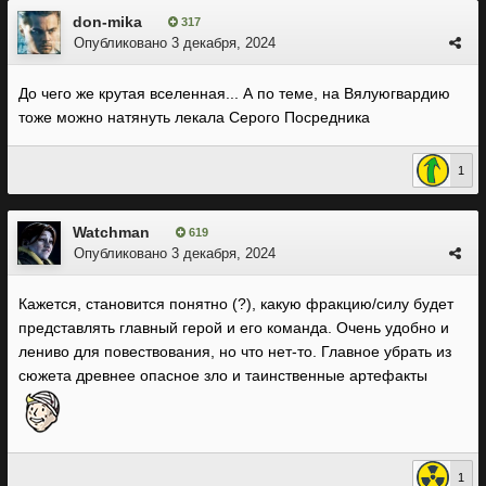
don-mika
317
Опубликовано
3 декабря, 2024
До чего же крутая вселенная... А по теме, на Вялуюгвардию
тоже можно натянуть лекала Серого Посредника
1
Watchman
619
Опубликовано
3 декабря, 2024
Кажется, становится понятно (?), какую фракцию/силу будет
представлять главный герой и его команда. Очень удобно и
лениво для повествования, но что нет-то. Главное убрать из
сюжета древнее опасное зло и таинственные артефакты
1