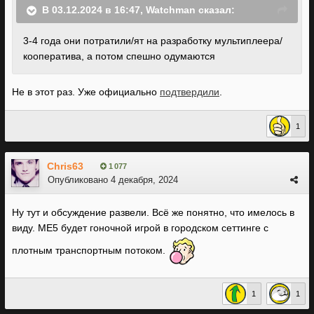
В 03.12.2024 в 16:47,
Watchman
сказал:
3-4 года они потратили/ят на разработку мультиплеера/
кооператива, а потом спешно одумаются
Не в этот раз. Уже официально
подтвердили
.
1
Chris63
1 077
Опубликовано
4 декабря, 2024
Ну тут и обсуждение развели. Всё же понятно, что имелось в
виду. МЕ5 будет гоночной игрой в городском сеттинге с
плотным транспортным потоком.
1
1