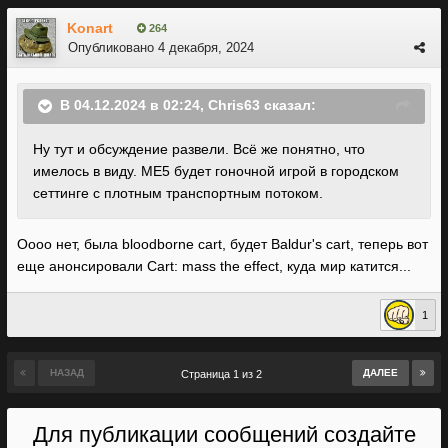
Konart
264
Опубликовано
4 декабря, 2024
В 04.12.2024 в 02:24,
Chris63
сказал:
Ну тут и обсуждение развели. Всё же понятно, что
имелось в виду. МЕ5 будет гоночной игрой в городском
сеттинге с плотным транспортным потоком.
Оооо нет, была bloodborne cart, будет Baldur's cart, теперь вот
еще анонсировали Cart: mass the effect, куда мир катится...
1
НАЗАД
ДАЛЕЕ
Страница 1 из 2
Для публикации сообщений создайте