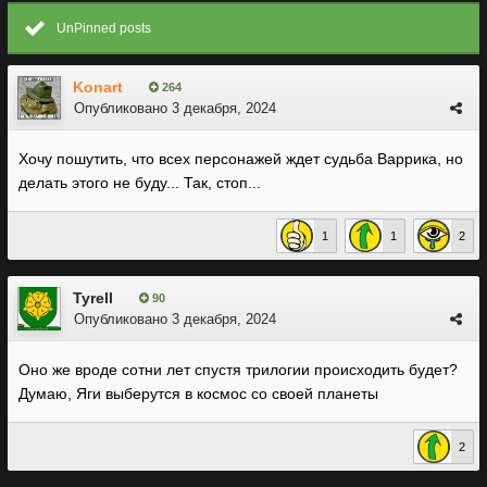
UnPinned posts
Konart
264
Опубликовано
3 декабря, 2024
Хочу пошутить, что всех персонажей ждет судьба Варрика, но
делать этого не буду... Так, стоп...
1
1
2
Tyrell
90
Опубликовано
3 декабря, 2024
Оно же вроде сотни лет спустя трилогии происходить будет?
Думаю, Яги выберутся в космос со своей планеты
2