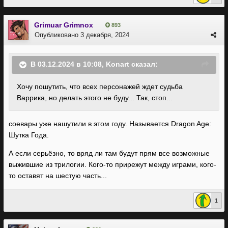
Grimuar Grimnox
893
Опубликовано
3 декабря, 2024
В 03.12.2024 в 10:08,
Konart
сказал:
Хочу пошутить, что всех персонажей ждет судьба
Варрика, но делать этого не буду... Так, стоп...
соевары уже нашутили в этом году. Называется Dragon Age:
Шутка Года.
А если серьёзно, то вряд ли там будут прям все возможные
выжившие из трилогии. Кого-то прирежут между играми, кого-
то оставят на шестую часть...
1