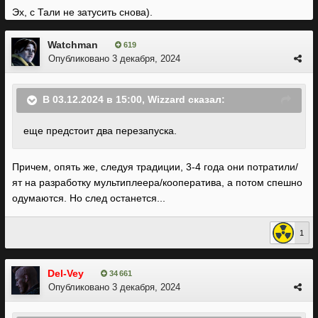
Эх, с Тали не затусить снова).
Watchman
619
Опубликовано
3 декабря, 2024
В 03.12.2024 в 15:00,
Wizzard
сказал:
еще предстоит два перезапуска.
Причем, опять же, следуя традиции, 3-4 года они потратили/
ят на разработку мультиплеера/кооператива, а потом спешно
одумаются. Но след останется...
1
Del-Vey
34 661
Опубликовано
3 декабря, 2024