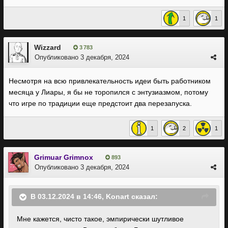
1
1
Wizzard
3 783
Опубликовано
3 декабря, 2024
Несмотря на всю привлекательность идеи быть работником
месяца у Лиары, я бы не торопился с энтузиазмом, потому
что игре по традиции еще предстоит два перезапуска.
1
2
1
Grimuar Grimnox
893
Опубликовано
3 декабря, 2024
В 03.12.2024 в 14:46,
Konart
сказал:
Мне кажется, чисто такое, эмпирически шутливое