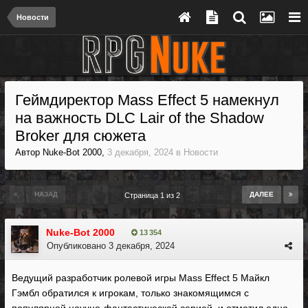
Новости
Геймдиректор Mass Effect 5 намекнул
на важность DLC Lair of the Shadow
Broker для сюжета
Автор
Nuke-Bot 2000
,
3 декабря, 2024
в
Новости
НАЗАД
ДАЛЕЕ
Страница 1 из 2
Nuke-Bot 2000
13 354
Опубликовано
3 декабря, 2024
Ведущий разработчик ролевой игры Mass Effect 5 Майкл
Гэмбл обратился к игрокам, только знакомящимся с