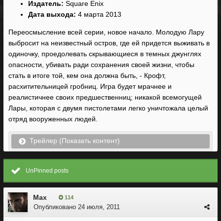
Издатель:
Square Enix
Дата выхода:
4 марта 2013
Переосмысление всей серии, новое начало. Молодую Лару
выбросит на неизвестный остров, где ей придется выживать в
одиночку, проедолевать скрывающиеся в темных джунглях
опасности, убивать ради сохранения своей жизни, чтобы
стать в итоге той, кем она должна быть, - Крофт,
расхитительницей гробниц. Игра будет мрачнее и
реалистичнее своих предшественниц; никакой всемогущей
Лары, которая с двумя пистолетами легко уничтожала целый
отряд вооруженных людей.
Трейлер (Показать контент)
UnPinned posts
Max
114
Опубликовано
24 июля, 2011