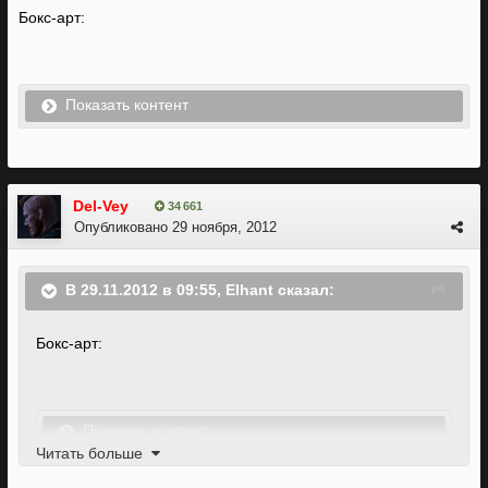
Бокс-арт:
Показать контент
Del-Vey
34 661
Опубликовано
29 ноября, 2012
В 29.11.2012 в 09:55, Elhant сказал:
Бокс-арт:
Показать контент
Читать больше