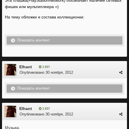
Эта плашка(PlayStationNetwork) обозначает наличие сетевых
фишек или мультиплеера =)
На тему обложки и состава коллекционки:
Показать контент
Elhant
1 937
Опубликовано
30 ноября, 2012
Показать контент
Elhant
1 937
Опубликовано
30 ноября, 2012
Музыка.