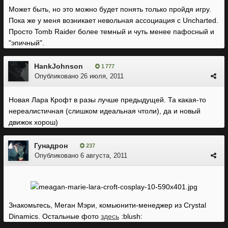
Может быть, но это можно будет понять только пройдя игру.
Пока же у меня возникает невольная ассоциация с Uncharted.
Просто Tomb Raider более темный и чуть менее пафосный и
"эпичный".
HankJohnson
1 777
Опубликовано
26 июля, 2011
Новая Лара Крофт в разы лучше предыдущей. Та какая-то
нереалистичная (слишком идеальная чтоли), да и новый
движок хорош)
Гунадрон
237
Опубликовано
6 августа, 2011
Знакомьтесь, Меган Мэри, комьюнити-менеджер из Crystal
Dinamics. Остальные фото
здесь
:blush: