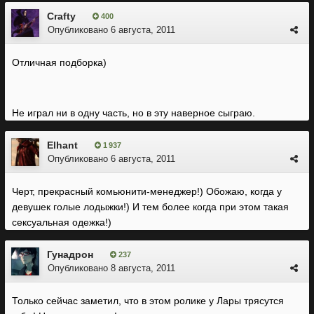
Crafty
400
Опубликовано
6 августа, 2011
Отличная подборка)
Не играл ни в одну часть, но в эту наверное сыграю.
Elhant
1 937
Опубликовано
6 августа, 2011
Черт, прекрасный комьюнити-менеджер!) Обожаю, когда у
девушек голые лодыжки!) И тем более когда при этом такая
сексуальная одежка!)
Гунадрон
237
Опубликовано
8 августа, 2011
Только сейчас заметил, что в этом ролике у Лары трясутся