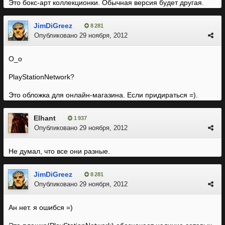
Это бокс-арт коллекционки. Обычная версия будет другая.
JimDiGreez
8 281
Опубликовано
29 ноября, 2012
O_o
PlayStationNetwork?
Это обложка для онлайн-магазина. Если придираться =).
Elhant
1 937
Опубликовано
29 ноября, 2012
Не думал, что все они разные.
JimDiGreez
8 281
Опубликовано
29 ноября, 2012
Ан нет. я ошибся =)