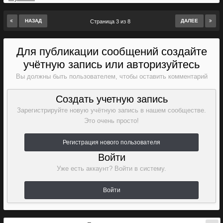
НАЗАД
ДАЛЕЕ
Страница 3 из 8
Для публикации сообщений создайте
учётную запись или авторизуйтесь
Вы должны быть пользователем, чтобы оставить комментарий
Создать учетную запись
Зарегистрируйте новую учётную запись в нашем сообществе.
Это очень просто!
Регистрация нового пользователя
Войти
Уже есть аккаунт? Войти в систему.
Войти