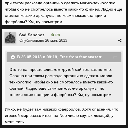
при таком раскладе органично сделать магию-технологию,
чтобы оно не смотрелось вместе какой-то фигней. Ладно еще
стимпанковские арканумы, но космические станции и
фаерболы? Хм, ну посмотрим.
Sad Sanches
180
Опубликовано
26 мая, 2013
В 26.05.2013 в 09:19, Free from fear сказал:
Это-то да, просто слишком крутой хай-тек, как по мне.
Сложно при таком раскладе органично сделать магию-
технологию, чтобы оно не смотрелось вместе какой-то
фигней. Ладно еще стимпанковские арканумы, но
космические станции и фаерболы? Хм, ну посмотрим.
Имхо, не будет там никаких фаерболов. Хотя опасения, что
игровой мир развалиться на Nое число крутых локаций, у
меня есть.