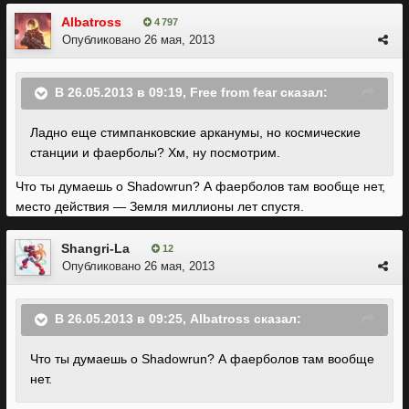
Albatross
4 797
Опубликовано
26 мая, 2013
В 26.05.2013 в 09:19, Free from fear сказал:
Ладно еще стимпанковские арканумы, но космические
станции и фаерболы? Хм, ну посмотрим.
Что ты думаешь о Shadowrun? А фаерболов там вообще нет,
место действия — Земля миллионы лет спустя.
Shangri-La
12
Опубликовано
26 мая, 2013
В 26.05.2013 в 09:25, Albatross сказал:
Что ты думаешь о Shadowrun? А фаерболов там вообще
нет.