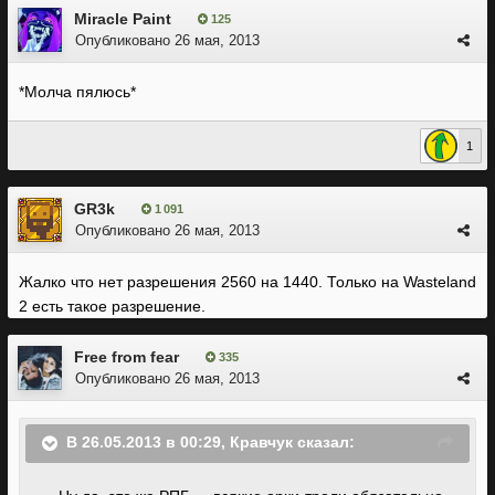
Miracle Paint
125
Опубликовано
26 мая, 2013
*Молча пялюсь*
1
GR3k
1 091
Опубликовано
26 мая, 2013
Жалко что нет разрешения 2560 на 1440. Только на Wasteland
2 есть такое разрешение.
Free from fear
335
Опубликовано
26 мая, 2013
В 26.05.2013 в 00:29, Кравчук сказал: