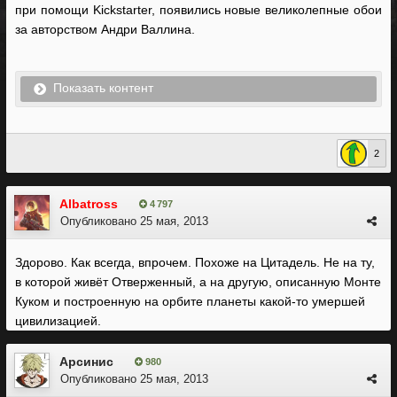
при помощи Kickstarter, появились новые великолепные обои
за авторством Андри Валлина.
Показать контент
2
Albatross
4 797
Опубликовано
25 мая, 2013
Здорово. Как всегда, впрочем. Похоже на Цитадель. Не на ту,
в которой живёт Отверженный, а на другую, описанную Монте
Куком и построенную на орбите планеты какой-то умершей
цивилизацией.
Арсинис
980
Опубликовано
25 мая, 2013