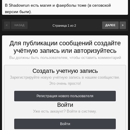
В Shadowrun есть магия и фаерболы тоже (в сеговской
версии были).
НАЗАД
ДАЛЕЕ
Страница 1 из 2
Для публикации сообщений создайте
учётную запись или авторизуйтесь
Вы должны быть пользователем, чтобы оставить комментарий
Создать учетную запись
Зарегистрируйте новую учётную запись в нашем сообществе.
Это очень просто!
Регистрация нового пользователя
Войти
Уже есть аккаунт? Войти в систему.
Войти