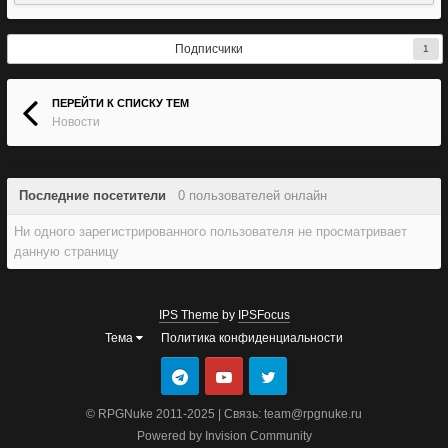
Подписчики
1
ПЕРЕЙТИ К СПИСКУ ТЕМ
Новости
Последние посетители
0 пользователей онлайн
Ни одного зарегистрированного пользователя не просматривает
данную страницу
IPS Theme
by
IPSFocus
Тема
Политика конфиденциальности
© RPGNuke 2011-2025 | Связь: team@rpgnuke.ru
Powered by Invision Community