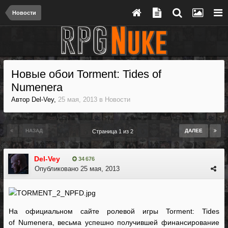
Новости
Новые обои Torment: Tides of
Numenera
Автор
Del-Vey
,
25 мая, 2013
в
Новости
НАЗАД
ДАЛЕЕ
Страница 1 из 2
Del-Vey
34 676
Опубликовано
25 мая, 2013
На официальном сайте ролевой игры Torment: Tides
of Numenera, весьма успешно получившей финансирование