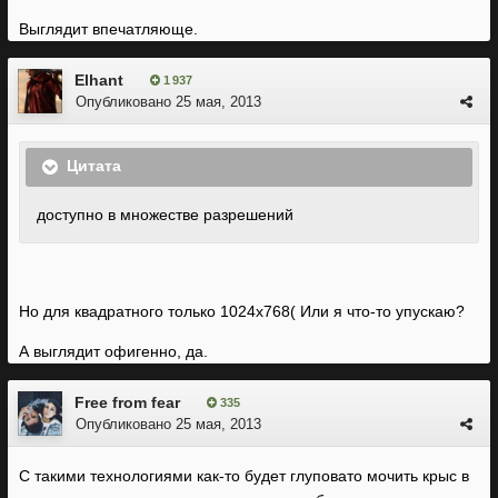
Выглядит впечатляюще.
Elhant
1 937
Опубликовано
25 мая, 2013
Цитата
доступно в множестве разрешений
Но для квадратного только 1024x768( Или я что-то упускаю?
А выглядит офигенно, да.
Free from fear
335
Опубликовано
25 мая, 2013
С такими технологиями как-то будет глуповато мочить крыс в