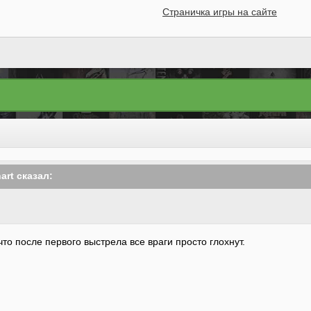
Страничка игры на сайте
hart сказал:
то после первого выстрела все враги просто глохнут.