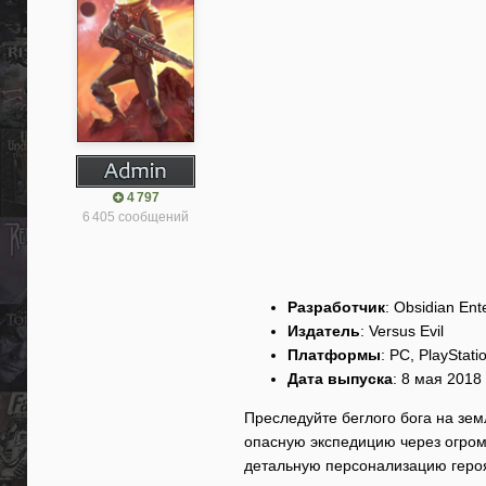
4 797
6 405 сообщений
Разработчик
: Obsidian Ent
Издатель
: Versus Evil
Платформы
: PC, PlayStat
Дата выпуска
: 8 мая 2018
Преследуйте беглого бога на земл
опасную экспедицию через огром
детальную персонализацию героя