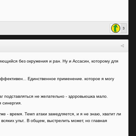
3
ляющийся без окружения и ран. Ну и Ассасин, которому для
эффективен... Единственное применение. которое я могу
маг подставляться не желательно - здоровьюшка мало.
я синергия.
уже - время. Темп атаки замедляется, и я не знаю, хватит ли
 всяких ульт.. В общем, выстрелить может, но главная