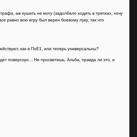
трафа, аж кушать не могу (задолбало ходить в тряпках, хочу
се равно всю игру был верен боевому луку, так что
ействуют, как в ПоЕ1, или теперь универсальны?
дет поверсорс... Не просветишь, Альба, правда ли это, и