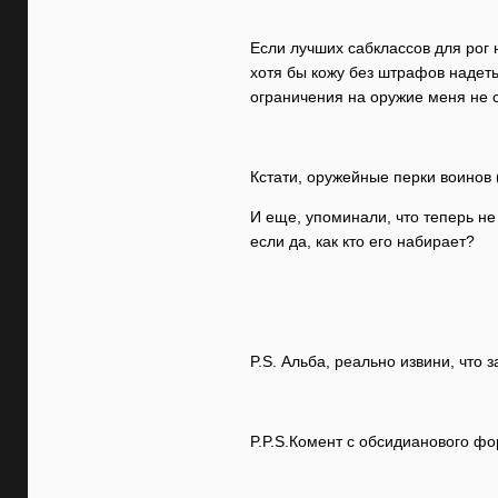
Если лучших сабклассов для рог 
хотя бы кожу без штрафов надеть
ограничения на оружие меня не 
Кстати, оружейные перки воинов 
И еще, упоминали, что теперь не 
если да, как кто его набирает?
P.S. Альба, реально извини, что 
P.P.S.Комент с обсидианового фо