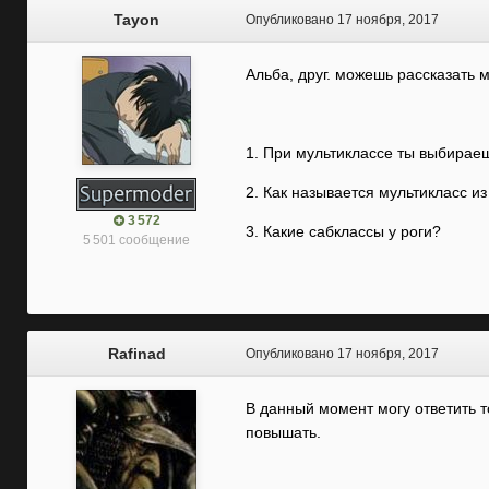
Tayon
Опубликовано
17 ноября, 2017
Альба, друг. можешь рассказать 
1. При мультиклассе ты выбирае
2. Как называется мультикласс и
3 572
3. Какие сабклассы у роги?
5 501 сообщение
Rafinad
Опубликовано
17 ноября, 2017
В данный момент могу ответить т
повышать.