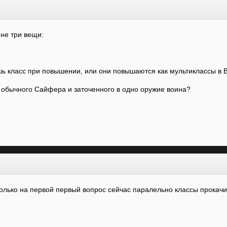
мне три вещи:
шь класс при повышении, или они повышаются как мультиклассы в
з обычного Сайфера и заточенного в одно оружие воина?
олько на первой первый вопрос сейчас паралельно классы прокачи