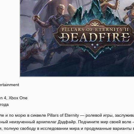
ertainment
ion 4, Xbox One
 года
е и по морю в сиквеле Pillars of Eternity — ролевой игры, заслужи
ный неизученный архипелаг Дэдфайр. Подчините мир своей воле 
, полную свободу в исследовании мира и продуманные варианты 