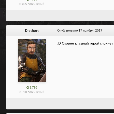
6 405 сообщений
Diethart
Опубликовано
17 ноября, 2017
:D Скорее главный герой глохнет,
2 796
3 990 сообщений