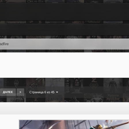
adfire
ДАЛЕЕ
Страница 6 из 45