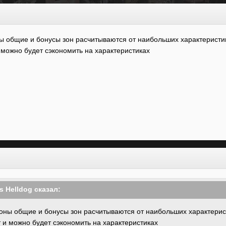
ны общие и бонусы зон расчитываются от наибольших характеристи
 можно будет сэкономить на характеристиках
us Helldog
сказал:
 зоны общие и бонусы зон расчитываются от наибольших характерис
 и можно будет сэкономить на характеристиках