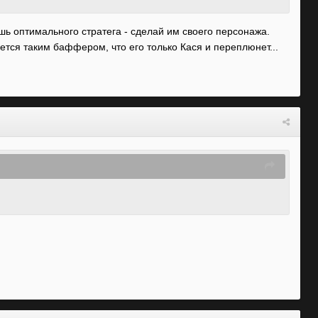
шь оптимального стратега - сделай им своего персонажа.
тся таким баффером, что его только Кася и переплюнет...