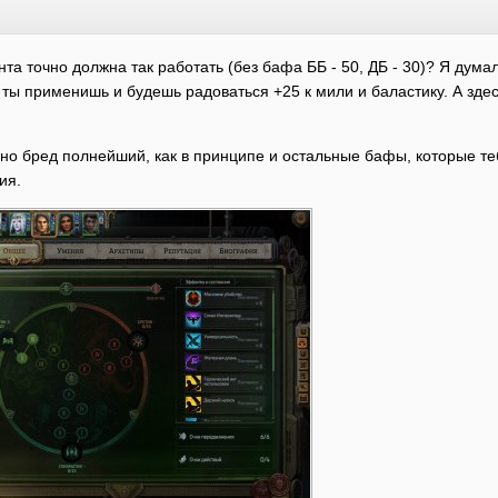
а точно должна так работать (без бафа ББ - 50, ДБ - 30)? Я думал
ты применишь и будешь радоваться +25 к мили и баластику. А здес
ечно бред полнейший, как в принципе и остальные бафы, которые т
ия.