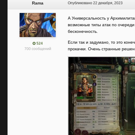
Rama
Опубликовано
22 декабря, 2023
А Универсальность у Архимилитант
возможные типы атак по очереди 
бесконечность.
Если так и задумано, то это кон
524
прокачки. Очень странные решен
700 сообщений