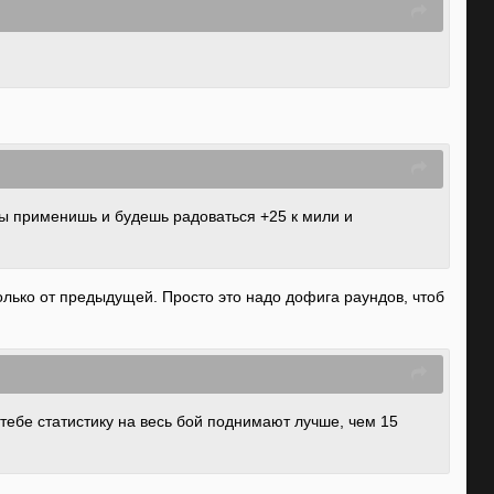
ты применишь и будешь радоваться +25 к мили и
 только от предыдущей. Просто это надо дофига раундов, чтоб
 тебе статистику на весь бой поднимают лучше, чем 15