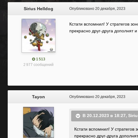
Sirius Helldog
Опубликовано
20 декабря, 2023
Кстати вспомнил! У стратегов зо
прекрасно друг-друга дополнят и
1 513
2 977 сообщений
Tayon
Опубликовано
20 декабря, 2023
В 20.12.2023 в 18:27,
Siri
Кстати вспомнил! У стратегов
прекрасно друг-друга дополнят