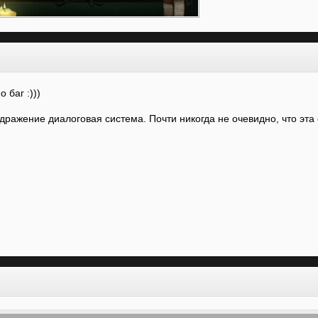
но баг
:)))
ражение диалоговая система. Почти никогда не очевидно, что эта с