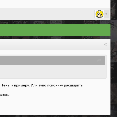
2
 Тень, к примеру. Или тупо псионику расширить.
слезы.