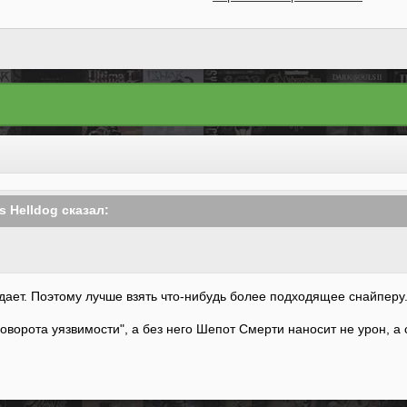
us Helldog
сказал:
падает. Поэтому лучше взять что-нибудь более подходящее снайперу.
поворота уязвимости", а без него Шепот Смерти наносит не урон, а 