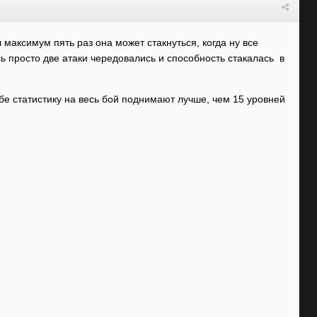
 максимум пять раз она может стакнуться, когда ну все
ь просто две атаки чередовались и способность стакалась в
ебе статистику на весь бой поднимают лучше, чем 15 уровней