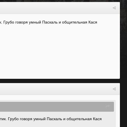
к. Грубо говоря умный Паскаль и общительная Кася
тик. Грубо говоря умный Паскаль и общительная Кася