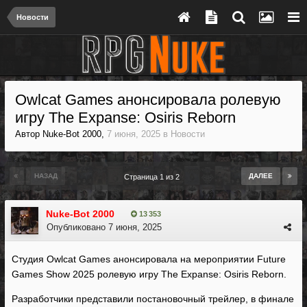
Новости
Owlcat Games анонсировала ролевую
игру The Expanse: Osiris Reborn
Автор
Nuke-Bot 2000
,
7 июня, 2025
в
Новости
НАЗАД
ДАЛЕЕ
Страница 1 из 2
Nuke-Bot 2000
13 353
Опубликовано
7 июня, 2025
Студия Owlcat Games анонсировала на мероприятии Future
Games Show 2025 ролевую игру The Expanse: Osiris Reborn.
Разработчики представили постановочный трейлер, в финале