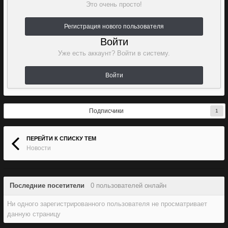
Это очень просто!
Регистрация нового пользователя
Войти
Уже есть аккаунт? Войти в систему.
Войти
Подписчики
1
ПЕРЕЙТИ К СПИСКУ ТЕМ
Новости
Последние посетители
0 пользователей онлайн
Ни одного зарегистрированного пользователя не просматривает
данную страницу