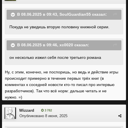
В 08.06.2025 в 09:43,
SoulGuardian55
сказал:
Покуда не увидишь вторую половину книжной серии.
В 08.06.2025 в 09:46,
xc0020
сказал:
он несколько изжил себя после третьего роман
а
Ну, с этим, конечно, не поспоришь, но ведь и действие игры
происходит примерно в течение первых трёх книг (в
комментах к соседней новости кто-то писал про интервью
разработчиков). Так что всё норм: дальше читать и не
нужно. =)
Wizzard
3 782
Опубликовано
8 июня, 2025