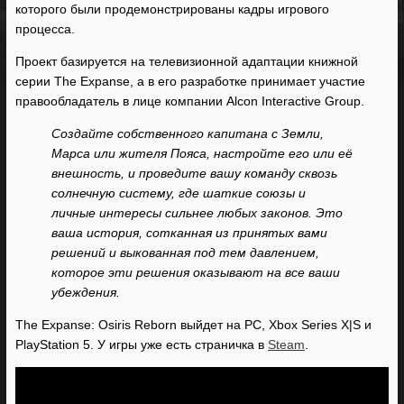
которого были продемонстрированы кадры игрового
процесса.
Проект базируется на телевизионной адаптации книжной
серии The Expanse, а в его разработке принимает участие
правообладатель в лице компании Alcon Interactive Group.
Создайте собственного капитана с Земли,
Марса или жителя Пояса, настройте его или её
внешность, и проведите вашу команду сквозь
солнечную систему, где шаткие союзы и
личные интересы сильнее любых законов. Это
ваша история, сотканная из принятых вами
решений и выкованная под тем давлением,
которое эти решения оказывают на все ваши
убеждения.
The Expanse: Osiris Reborn выйдет на PC, Xbox Series X|S и
PlayStation 5. У игры уже есть страничка в
Steam
.