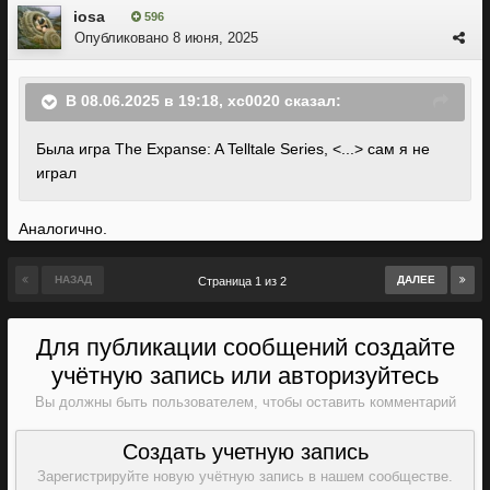
iosa
596
Опубликовано
8 июня, 2025
В 08.06.2025 в 19:18,
xc0020
сказал:
Была игра The Expanse: A Telltale Series, <...> сам я не
играл
Аналогично.
НАЗАД
ДАЛЕЕ
Страница 1 из 2
Для публикации сообщений создайте
учётную запись или авторизуйтесь
Вы должны быть пользователем, чтобы оставить комментарий
Создать учетную запись
Зарегистрируйте новую учётную запись в нашем сообществе.