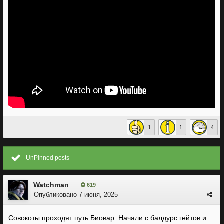
1
1
4
UnPinned posts
Watchman
619
Опубликовано
7 июня, 2025
Совокоты проходят путь Биовар. Начали с балдурс гейтов и