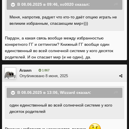
В 08.06.2025 в 09:46,
xc0020
сказал:
Меня, напротив, радует что кто-то даёт опцию играть не
великим избранным, спасающим мир=)))
Пардон, а какая связь вообще между избранностью
конкретного ГГ и сеттингом? Книжный ГГ вообще один
единственный во всей солнечной системе у кого десяток
родителей. И он спасает мир (и не один), да.
Arawn
1 867
Опубликовано
8 июня, 2025
В 08.06.2025 в 13:06,
Wizzard
сказал:
один единственный во всей солнечной системе у кого
десяток родителей