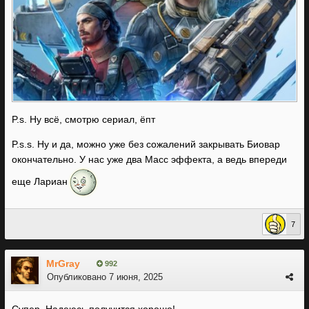
P.s. Ну всё, смотрю сериал, ёпт
P.s.s. Ну и да, можно уже без сожалений закрывать Биовар
окончательно. У нас уже два Масс эффекта, а ведь впереди
еще Лариан
7
MrGray
992
Опубликовано
7 июня, 2025