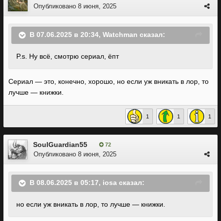
Опубликовано
8 июня, 2025
В 07.06.2025 в 20:34,
Watchman
сказал:
P.s. Ну всё, смотрю сериал, ёпт
Сериал — это, конечно, хорошо, но если уж вникать в лор, то
лучше — книжки.
1
1
1
SoulGuardian55
72
Опубликовано
8 июня, 2025
В 08.06.2025 в 05:17,
iosa
сказал:
но если уж вникать в лор, то лучше — книжки.