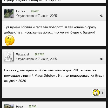
Супер. Надеюсь получится хорошо!
Eotas
427
Опубликовано
7 июня, 2025
Тут нужен Гоблин и "вот это поворот". А так конечно сразу
добавил в список желаемого... что же тут будет с багами!
Wizzard
3 782
Опубликовано
7 июня, 2025
Не скажу, что прям мой сеттинг мечты для РПГ, но нам не
помешает лишний Масс Эффект. И я так подозреваю их будет
аж два в 2026.
1
iosa
596