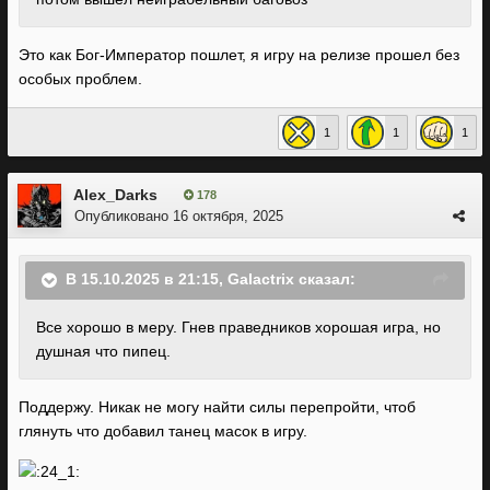
Это как Бог-Император пошлет, я игру на релизе прошел без
особых проблем.
1
1
1
Alex_Darks
178
Опубликовано
16 октября, 2025
В 15.10.2025 в 21:15,
Galactrix
сказал:
Все хорошо в меру. Гнев праведников хорошая игра, но
душная что пипец.
Поддержу. Никак не могу найти силы перепройти, чтоб
глянуть что добавил танец масок в игру.