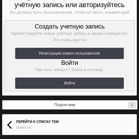
учётную запись или авторизуйтесь
Вы должны быть пользователем, чтобы оставить комментарий
Создать учетную запись
Зарегистрируйте новую учётную запись в нашем сообществе.
Это очень просто!
Регистрация нового пользователя
Войти
Уже есть аккаунт? Войти в систему.
Войти
Подписчики
1
ПЕРЕЙТИ К СПИСКУ ТЕМ
Новости