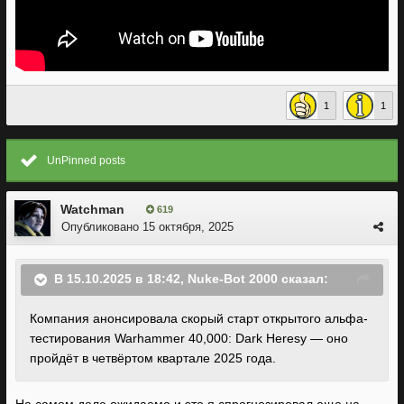
1
1
UnPinned posts
Watchman
619
Опубликовано
15 октября, 2025
В 15.10.2025 в 18:42,
Nuke-Bot 2000
сказал:
Компания анонсировала скорый старт открытого альфа-
тестирования Warhammer 40,000: Dark Heresy — оно
пройдёт в четвёртом квартале 2025 года.