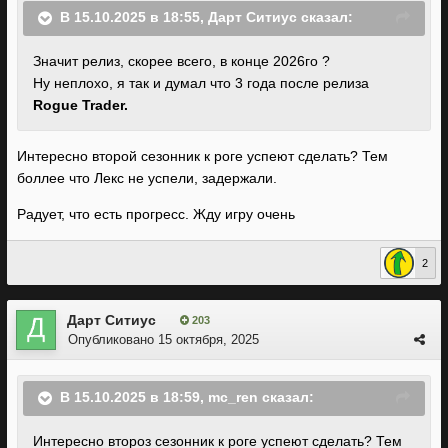
В 15.10.2025 в 18:55,
Дарт Ситиус
сказал:
Значит релиз, скорее всего, в конце 2026го ?
Ну неплохо, я так и думал что 3 года после релиза
Rogue Trader.
Интересно второй сезонник к роге успеют сделать? Тем
боллее что Лекс не успели, задержали.
Радует, что есть прогресс. Жду игру очень
2
Дарт Ситиус
203
Опубликовано
15 октября, 2025
В 15.10.2025 в 18:59,
mc_ren
сказал:
Интересно второз сезонник к роге успеют сделать? Тем