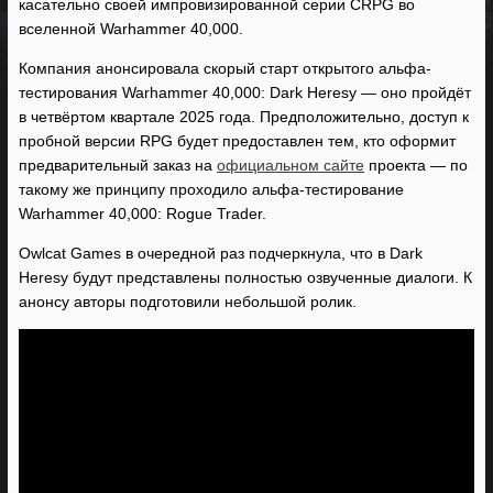
касательно своей импровизированной серии CRPG во
вселенной Warhammer 40,000.
Компания анонсировала скорый старт открытого альфа-
тестирования Warhammer 40,000: Dark Heresy — оно пройдёт
в четвёртом квартале 2025 года. Предположительно, доступ к
пробной версии RPG будет предоставлен тем, кто оформит
предварительный заказ на
официальном сайте
проекта — по
такому же принципу проходило альфа-тестирование
Warhammer 40,000: Rogue Trader.
Owlcat Games в очередной раз подчеркнула, что в Dark
Heresy будут представлены полностью озвученные диалоги. К
анонсу авторы подготовили небольшой ролик.