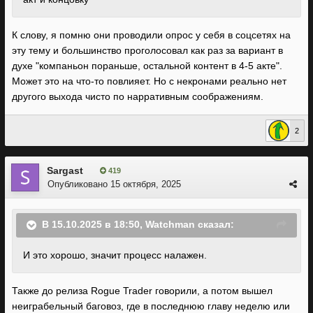
К слову, я помню они проводили опрос у себя в соцсетях на
эту тему и большинство проголосовал как раз за вариант в
духе "компаньон пораньше, остальной контент в 4-5 акте".
Может это на что-то повлияет. Но с некронами реально нет
другого выхода чисто по нарративным соображениям.
2
Sargast
419
Опубликовано
15 октября, 2025
В 15.10.2025 в 18:50,
Watchman
сказал:
И это хорошо, значит процесс налажен.
Также до релиза Rоgue Trader говорили, а потом вышел
неиграбельный баговоз, где в последнюю главу неделю или