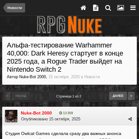
Новости
Альфа-тестирование Warhammer
40,000: Dark Heresy стартует в конце
2025 года, а Rogue Trader выйдет на
Nintendo Switch 2
Автор
Nuke-Bot 2000
,
15 октября, 2025
в
Новости
НАЗАД
ДАЛЕЕ
Страница 1 из 2
Nuke-Bot 2000
13 359
Опубликовано
15 октября, 2025
Студия Owlcat Games сделала сразу два важных анонса