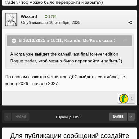
trader, чтоб можно было перепройти и забыть?)
Wizzard
3 784
Опубликовано
16 октября, 2025
В 16.10.2025 в 10:11,
Ksander De'Koz
сказал:
А когда уже выйдет the самый last final forever edition
Rogue trader, чтоб можно было перепройти и забыть?)
По словам свокотов четвертое ДЛС выйдет к сентябрю, т.е.
конец 2026 - начало 2027.
1
НАЗАД
ДАЛЕЕ
Страница 1 из 2
Для публикации сообщений создайте