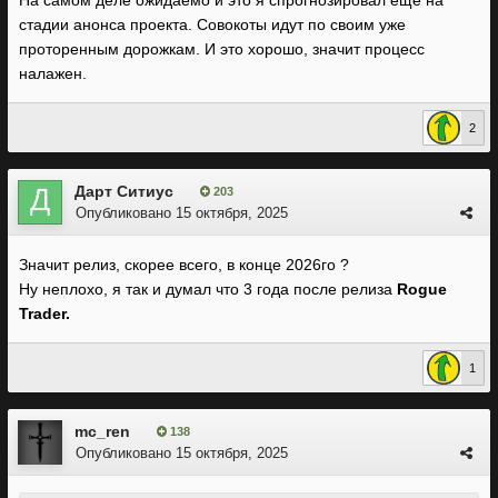
На самом деле ожидаемо и это я спрогнозировал еще на
стадии анонса проекта. Совокоты идут по своим уже
проторенным дорожкам. И это хорошо, значит процесс
налажен.
2
Дарт Ситиус
203
Опубликовано
15 октября, 2025
Значит релиз, скорее всего, в конце 2026го ?
Ну неплохо, я так и думал что 3 года после релиза
Rogue
Trader.
1
mc_ren
138
Опубликовано
15 октября, 2025