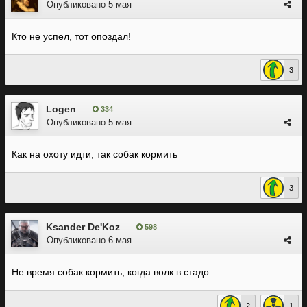
Опубликовано
5 мая
Кто не успел, тот опоздал!
3
Logen
334
Опубликовано
5 мая
Как на охоту идти, так собак кормить
3
Ksander De'Koz
598
Опубликовано
6 мая
Не время собак кормить, когда волк в стадо
2
1