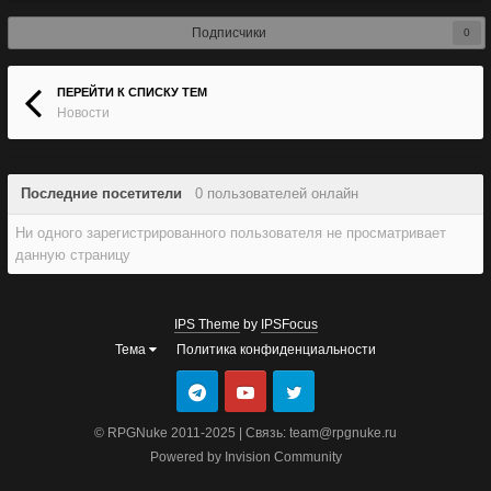
Подписчики
0
ПЕРЕЙТИ К СПИСКУ ТЕМ
Новости
Последние посетители
0 пользователей онлайн
Ни одного зарегистрированного пользователя не просматривает
данную страницу
IPS Theme
by
IPSFocus
Тема
Политика конфиденциальности
© RPGNuke 2011-2025 | Связь: team@rpgnuke.ru
Powered by Invision Community