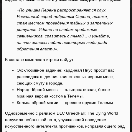
«По улицам Перена распространяется слух.
Роскошный город-побратим Серена, похоже,
стал местом проведения тайных и запретных
ритуалов. Идите по следам продажных
священников, сразитесь с тьмой... и узнайте,
на что готовы пойти некоторые люди ради
обретения власти».
В составе комплекта игроки найдут:
Эксклюзивное задание: кардинал Пиус просит вас
расследовать деяния таинственных черных месс,
сеющих смуту в городе.
Наряд Чёрной мессы — альтернативная, более
мрачная версия костюма Телемы.
Кольца чёрной магии — древнее оружие Телемы.
Одновременно с релизом DLC GreedFall: The Dying World
получила небольшой патч, улучшающий поведение
искусственного интеллекта противников, исправляющего ряд