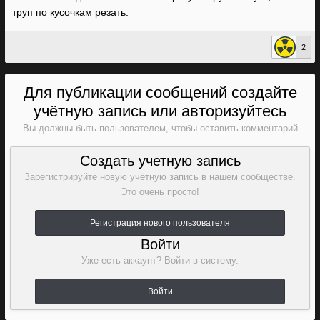
труп по кусочкам резать.
2
Для публикации сообщений создайте
учётную запись или авторизуйтесь
Вы должны быть пользователем, чтобы оставить комментарий
Создать учетную запись
Зарегистрируйте новую учётную запись в нашем сообществе.
Это очень просто!
Регистрация нового пользователя
Войти
Уже есть аккаунт? Войти в систему.
Войти