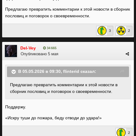
Предлагаю превратить комментарии к этой новости в сборник
пословиц и поговорок о своевременности.
3
2
Del-Vey
34 665
Опубликовано
5 мая
В 05.05.2026 в 09:30,
flinterid
сказал:
Предлагаю превратить комментарии к этой новости в
сборник пословиц и поговорок о своевременности.
Поддержу.
«Искру туши до пожара, беду отводи до удара!»
2