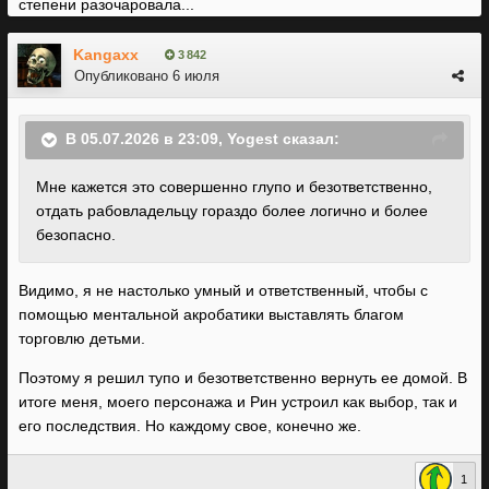
степени разочаровала...
Kangaxx
3 842
Опубликовано
6 июля
В 05.07.2026 в 23:09,
Yogest
сказал:
Мне кажется это совершенно глупо и безответственно,
отдать рабовладельцу гораздо более логично и более
безопасно.
Видимо, я не настолько умный и ответственный, чтобы с
помощью ментальной акробатики выставлять благом
торговлю детьми.
Поэтому я решил тупо и безответственно вернуть ее домой. В
итоге меня, моего персонажа и Рин устроил как выбор, так и
его последствия. Но каждому свое, конечно же.
1