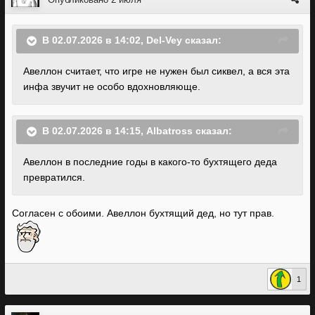
В 02.07.2026 в 14:02,
Del-Vey
сказал:
Авеллон считает, что игре не нужен был сиквел, а вся эта
инфа звучит не особо вдохновляюще.
В 02.07.2026 в 14:15,
Albatross
сказал:
Авеллон в последние годы в какого-то бухтящего деда
превратился.
Согласен с обоими. Авеллон бухтящий дед, но тут прав.
1