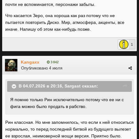
почти не вспоминается, персонажи забыты.
Что касается Зеро, она хороша как раз потому что не
пытается повторить Диско. Мир, атмосфера, акценты, все
иначе. Напишу об этом как-нибудь позже.
1
Kangaxx
3 842
Опубликовано
4 июля
В 04.07.2026 в 20:16,
Sargast
сказал:
Я помню только Рин исключительно потому что ее ни с
фига можно было продать в рабство.
Рин классная. Но мне запомнилось, что если к ней относиться
нормально, то перед последней битвой из будущего вылезет
ее взрослая, неимоверной мощи версия. Приятно было.