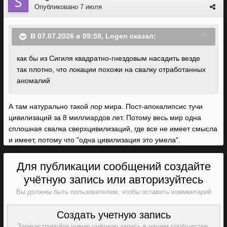
Опубликовано
7 июля
В 07.07.2026 в 09:59,
Logen
сказал:
как бы из Сигиля квадратно-гнездовым насадить везде
так плотно, что локации похожи на свалку отработанных
аномалий
А там натурально такой лор мира. Пост-апокалипсис тучи
цивилизаций за 8 миллиардов лет. Потому весь мир одна
сплошная свалка сверхцивилизаций, где все не имеет смысла
и имеет, потому что "одна цивилизация это умела".
Для публикации сообщений создайте
учётную запись или авторизуйтесь
Вы должны быть пользователем, чтобы оставить комментарий
Создать учетную запись
Зарегистрируйте новую учётную запись в нашем сообществе.