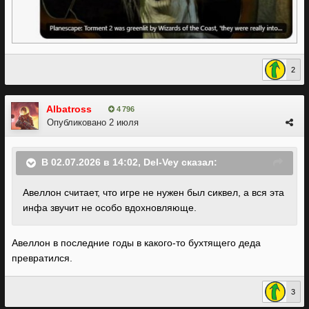
2
Albatross
4 796
Опубликовано
2 июля
В 02.07.2026 в 14:02,
Del-Vey
сказал:
Авеллон считает, что игре не нужен был сиквел, а вся эта
инфа звучит не особо вдохновляюще.
Авеллон в последние годы в какого-то бухтящего деда
превратился.
3