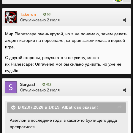
Takeron
53
Опубликовано
2 июля
Мир Planescape очень крутой, но я не понимаю, зачем делать
акцент истории на персонаже, которая закончилась в первой
игре.
С другой стороны, результата я не увижу, может
их Planescape: Unraveled мог бы сильно удивить, но уже не
судьба.
Sargast
412
Опубликовано
2 июля
В 02.07.2026 в 14:15,
Albatross
сказал:
Авеллон в последние годы в какого-то бухтящего деда
превратился.