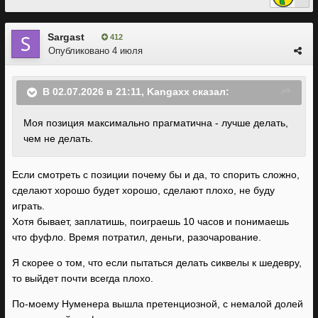
Sargast
412
Опубликовано
4 июля
В 02.07.2026 в 21:11,
Kangaxx
сказал:
Моя позиция максимально прагматична - лучше делать,
чем не делать.
Если смотреть с позиции почему бы и да, то спорить сложно,
сделают хорошо будет хорошо, сделают плохо, не буду
играть.
Хотя бывает, заплатишь, поиграешь 10 часов и понимаешь
что фуфло. Время потратил, деньги, разочарование.
Я скорее о том, что если пытаться делать сиквелы к шедевру,
то выйдет почти всегда плохо.
По-моему Нуменера вышла претенциозной, с немалой долей