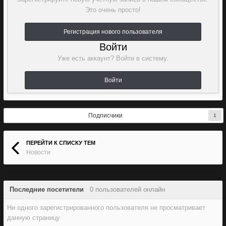
Это очень просто!
Регистрация нового пользователя
Войти
Уже есть аккаунт? Войти в систему.
Войти
Подписчики
1
ПЕРЕЙТИ К СПИСКУ ТЕМ
Новости
Последние посетители
0 пользователей онлайн
Ни одного зарегистрированного пользователя не просматривает
данную страницу