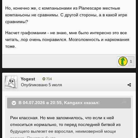
Но, конечно же, с компаньонами из Planescape местные
компаньоны не сравнимы. С другой стороны, а в какой игре
сравнимы?
Насчет графомании - не знаю, мне было интересно это все
читать, лор очень понравился. Мозголомность и наркомания
тоже.
1
Yogest
714
Опубликовано
5 июля
В 04.07.2026 в 20:55,
Kangaxx
сказал:
Рин классная. Но мне запомнилось, что если к ней
относиться нормально, то перед последней битвой из
будущего вылезет ее взрослая, неимоверной мощи