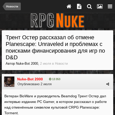
Новости
Трент Остер рассказал об отмене
Planescape: Unraveled и проблемах с
поисками финансирования для игр по
D&D
Автор
Nuke-Bot 2000
,
2 июля
в
Новости
Nuke-Bot 2000
13 353
Опубликовано
2 июля
Ветеран BioWare и руководитель Beamdog Трент Остер дал
интервью изданию PC Gamer, в котором рассказал о работе
над отменённым сиквелом культовой CRPG Planescape:
Torment.