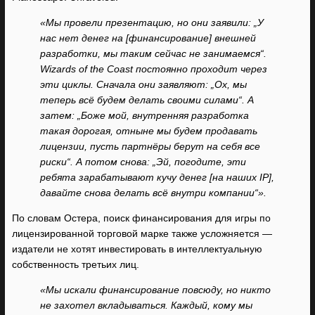
«Мы провели презентацию, но они заявили: „У
нас нет денег на [финансирование] внешней
разработки, мы таким сейчас не занимаемся“.
Wizards of the Coast постоянно проходит через
эти циклы. Сначала они заявляют: „Ох, мы
теперь всё будем делать своими силами“. А
затем: „Боже мой, внутренняя разработка
такая дорогая, отныне мы будем продавать
лицензии, пусть партнёры берут на себя все
риски“. А потом снова: „Эй, погодите, эти
ребята зарабатывают кучу денег [на наших IP],
давайте снова делать всё внутри компании“».
По словам Остера, поиск финансирования для игры по
лицензированной торговой марке также усложняется —
издатели не хотят инвестировать в интеллектуальную
собственность третьих лиц.
«Мы искали финансирование повсюду, но никто
не захотел вкладываться. Каждый, кому мы