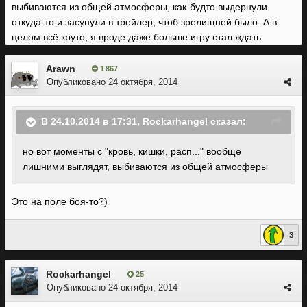
выбиваются из общей атмосферы, как-будто выдернули
откуда-то и засунули в трейлер, чтоб зрелищней было. А в
целом всё круто, я вроде даже больше игру стал ждать.
Arawn
1 867
Опубликовано
24 октября, 2014
В 24.10.2014 в 17:31, Rockarhangel сказал:
но вот моменты с "кровь, кишки, расп..." вообще
лишними выглядят, выбиваются из общей атмосферы
Это на поле боя-то?)
3
Rockarhangel
25
Опубликовано
24 октября, 2014