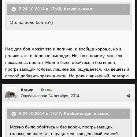
В 24.10.2014 в 17:40, Arawn сказал:
Это на поле боя-то?)
Нет, для боя может это и логично, и вообще хорошо, но в
ролике как-то неровно выглядит. Не знаю почему, мне так
показалось просто. Можно было обойтись и без ворон,
прогрызающих головы, лишнее же, ощущается, как дешёвый
способ добавить зрелищности. Но ролик шикарный, повторю.
Arawn
1 867
Опубликовано
24 октября, 2014
В 24.10.2014 в 17:47, Rockarhangel сказал:
Можно было обойтись и без ворон, прогрызающих
головы, лишнее же, ощущается, как дешёвый способ