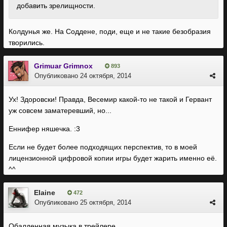
добавить зрелищности.
Колдунья же. На Соддене, поди, еще и не такие безобразия
творились.
Grimuar Grimnox
893
Опубликовано
24 октября, 2014
Ух! Здоровски! Правда, Весемир какой-то не такой и Гервант
уж совсем заматеревший, но...
Еннифер няшечка. :3
Если не будет более подходящих перспектив, то в моей
лицензионной цифровой копии игры будет жарить именно её.
^^
Elaine
472
Опубликовано
25 октября, 2014
Обалденная музыка в трейлере.