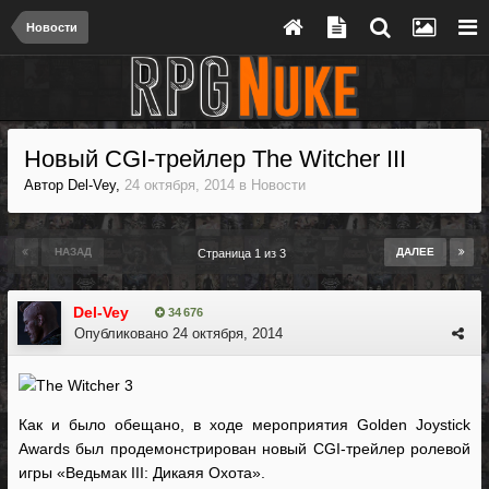
Новости
Новый CGI-трейлер The Witcher III
Автор
Del-Vey
,
24 октября, 2014
в
Новости
НАЗАД
ДАЛЕЕ
Страница 1 из 3
Del-Vey
34 676
Опубликовано
24 октября, 2014
Как и было обещано, в ходе мероприятия Golden Joystick
Awards был продемонстрирован новый CGI-трейлер ролевой
игры «Ведьмак III: Дикаяя Охота».