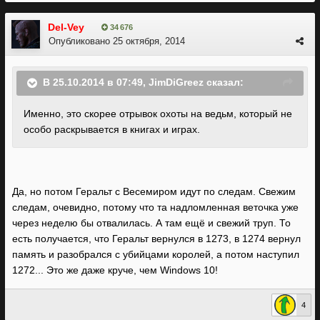
Del-Vey
34 676
Опубликовано
25 октября, 2014
В 25.10.2014 в 07:49, JimDiGreez сказал:
Именно, это скорее отрывок охоты на ведьм, который не
особо раскрывается в книгах и играх.
Да, но потом Геральт с Весемиром идут по следам. Свежим
следам, очевидно, потому что та надломленная веточка уже
через неделю бы отвалилась. А там ещё и свежий труп. То
есть получается, что Геральт вернулся в 1273, в 1274 вернул
память и разобрался с убийцами королей, а потом наступил
1272... Это же даже круче, чем Windows 10!
4