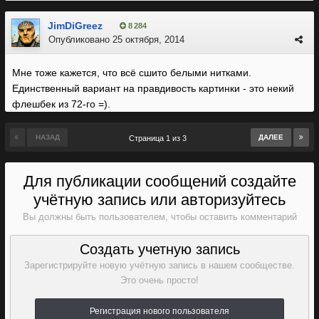
JimDiGreez
8 284
Опубликовано
25 октября, 2014
Мне тоже кажется, что всё сшито белыми нитками.
Единственный вариант на правдивость картинки - это некий
флешбек из 72-го =).
НАЗАД
ДАЛЕЕ
Страница 1 из 3
Для публикации сообщений создайте
учётную запись или авторизуйтесь
Вы должны быть пользователем, чтобы оставить комментарий
Создать учетную запись
Зарегистрируйте новую учётную запись в нашем сообществе.
Это очень просто!
Регистрация нового пользователя