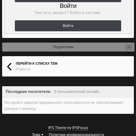
Войти
Уже есть аккаунт? Войти в систему.
Войти
Подписчики
0
ПЕРЕЙТИ К СПИСКУ ТЕМ
Новости
Последние посетители
0 пользователей онлайн
Ни одного зарегистрированного пользователя не просматривает
данную страницу
IPS Theme
by
IPSFocus
Тема
Политика конфиденциальности