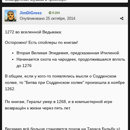
JimDiGreez
8 284
Опубликовано
25 октября, 2014
1272 во вселенной Ведьмака:
Осторожно! Есть спойлеры по книгам!
Вторая Великая Эпидемия, предсказанная Итилиной.
Начинается охота на чародеек, продолжившаяся вплоть
до 1276
В общем, если у кого-то появлялись мысли о Содденском
холме, то "Битва при Содденском холме" произошла в ноябре
1262.
По книгам, Геральт умер в 1268, и в компьютерной игре
возвращён к жизни через пять лет.
Весемир всё больше становится похож на Тараса Бульбу =)