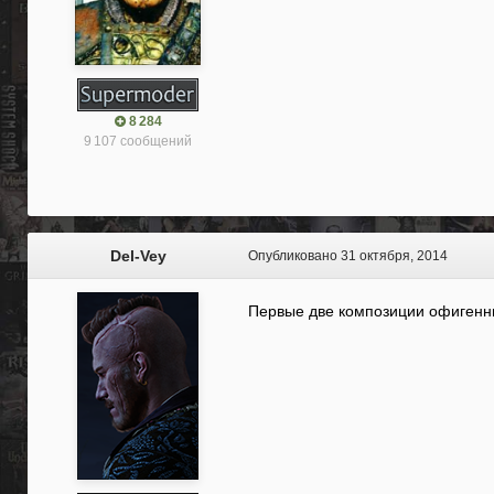
8 284
9 107 сообщений
Del-Vey
Опубликовано
31 октября, 2014
Первые две композиции офигенные