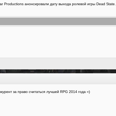
ar Productions анонсировали дату выхода ролевой игры Dead State.
нкурент за право считаться лучшей RPG 2014 года =)