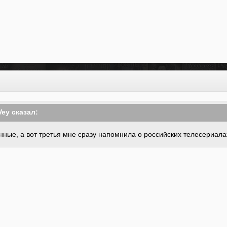
Vey сказал:
ные, а вот третья мне сразу напомнила о российских телесериалах