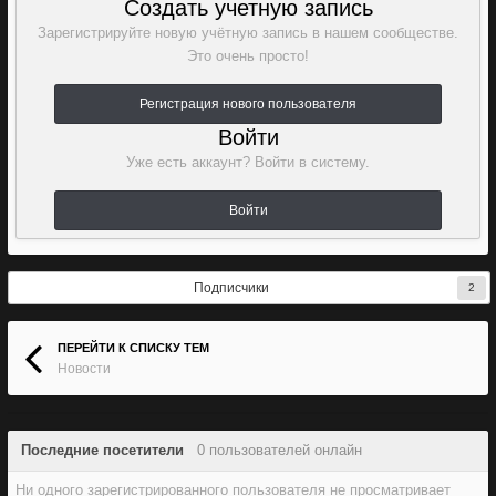
Создать учетную запись
Зарегистрируйте новую учётную запись в нашем сообществе.
Это очень просто!
Регистрация нового пользователя
Войти
Уже есть аккаунт? Войти в систему.
Войти
Подписчики
2
ПЕРЕЙТИ К СПИСКУ ТЕМ
Новости
Последние посетители
0 пользователей онлайн
Ни одного зарегистрированного пользователя не просматривает