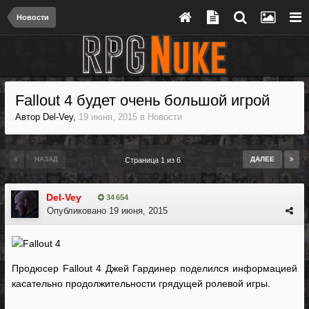
Новости
Fallout 4 будет очень большой игрой
Автор
Del-Vey
,
19 июня, 2015
в
Новости
НАЗАД
ДАЛЕЕ
Страница 1 из 6
Del-Vey
34 654
Опубликовано
19 июня, 2015
Продюсер Fallout 4 Джей Гардинер поделился информацией
касательно продолжительности грядущей ролевой игры.