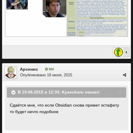
4
Арсинис
980
Опубликовано
19 июня, 2015
В 19.06.2015 в 12:33, Kyasubaru сказал:
Сдаётся мне, что если Obsidian снова примет эстафету
то будет нечто подобное