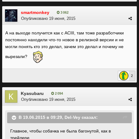
smartmonkey
3 062
Опубликовано
19 июня, 2015
А на выходе получится как с ACIII, там тоже разработчики
постоянно находили что-то новое в релизной версии и не
могли понять кто это делал, зачем это делал и почему не
вырезали?
2
Kyasubaru
2 094
Опубликовано
19 июня, 2015
В 19.06.2015 в 09:29, Del-Vey сказал:
Главное, чтобы собачка не была багонутой, как в
трейлере