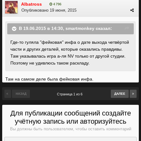
Albatross
4 796
Опубликовано
19 июня, 2015
В 19.06.2015 в 14:30, smartmonkey сказал:
Где-то гуляла "фейковая" инфа о дате выхода четвёртой
части и других деталей, которые оказались правдивы.
Там указывалась игра а-ля NV только от другой студии.
Поэтому не удивлюсь таком раскладу.
Там на самом деле была фейковая инфа.
НАЗАД
ДАЛЕЕ
Страница 1 из 6
Для публикации сообщений создайте
учётную запись или авторизуйтесь
Вы должны быть пользователем, чтобы оставить комментарий