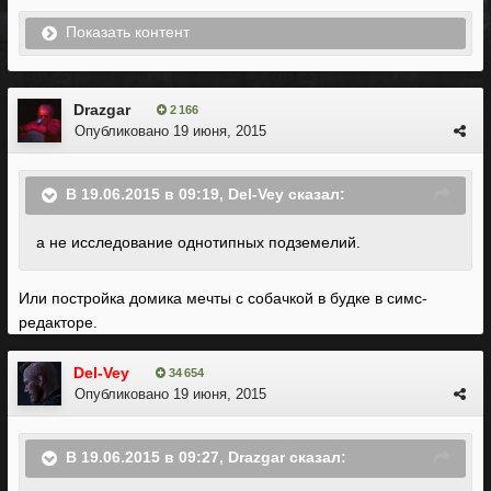
Показать контент
Drazgar
2 166
Опубликовано
19 июня, 2015
В 19.06.2015 в 09:19, Del-Vey сказал:
а не исследование однотипных подземелий.
Или постройка домика мечты с собачкой в будке в симс-
редакторе.
Del-Vey
34 654
Опубликовано
19 июня, 2015
В 19.06.2015 в 09:27, Drazgar сказал: