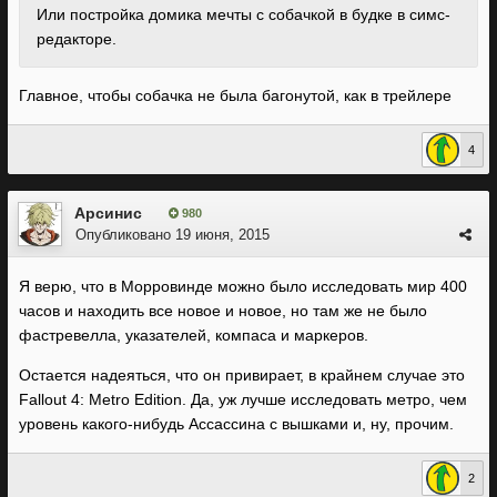
Или постройка домика мечты с собачкой в будке в симс-
редакторе.
Главное, чтобы собачка не была багонутой, как в трейлере
4
Арсинис
980
Опубликовано
19 июня, 2015
Я верю, что в Морровинде можно было исследовать мир 400
часов и находить все новое и новое, но там же не было
фастревелла, указателей, компаса и маркеров.
Остается надеяться, что он привирает, в крайнем случае это
Fallout 4: Metro Edition. Да, уж лучше исследовать метро, чем
уровень какого-нибудь Ассассина с вышками и, ну, прочим.
2