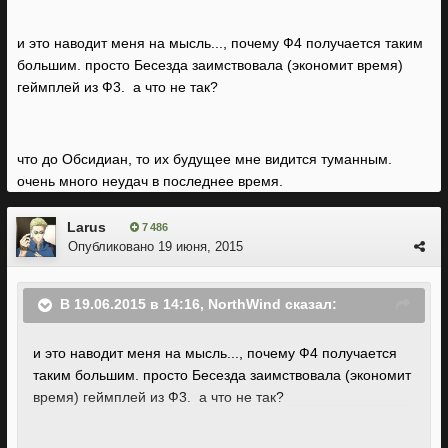
и это наводит меня на мысль..., почему Ф4 получается таким
большим. просто Бесезда заимствовала (экономит время)
геймплей из Ф3. а что не так?
что до Обсидиан, то их будущее мне видится туманным.
очень много неудач в последнее время.
Larus
7 486
Опубликовано
19 июня, 2015
В 19.06.2015 в 14:16, NorthWind сказал:
и это наводит меня на мысль..., почему Ф4 получается
таким большим. просто Бесезда заимствовала (экономит
время) геймплей из Ф3. а что не так?