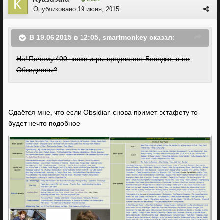
Опубликовано
19 июня, 2015
В 19.06.2015 в 12:05, smartmonkey сказал:
Но! Почему 400 часов игры предлагает Беседка, а не
Обсидианы?
Сдаётся мне, что если Obsidian снова примет эстафету то
будет нечто подобное