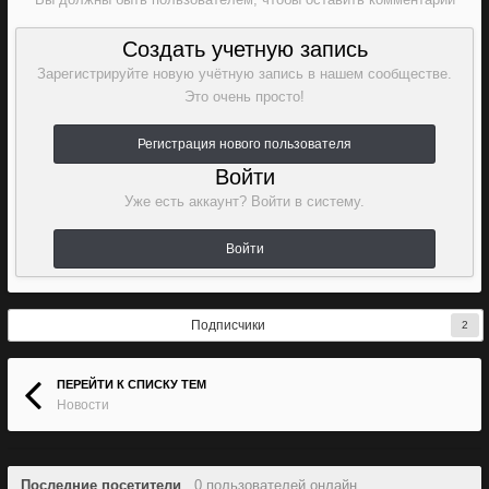
Создать учетную запись
Зарегистрируйте новую учётную запись в нашем сообществе.
Это очень просто!
Регистрация нового пользователя
Войти
Уже есть аккаунт? Войти в систему.
Войти
Подписчики
2
ПЕРЕЙТИ К СПИСКУ ТЕМ
Новости
Последние посетители
0 пользователей онлайн