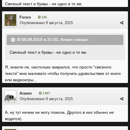
Связный текст и буквы - не одно и то же.
Feron
145
Опубликовано
8 августа, 2015
В 08.08.2015 в 21:02, Arawn сказал:
Связный текст и буквы - не одно и то же.
Я, знаете-ли, настолько зажрался, что просто "связного
текста" мне маловато чтобы получать удовольствие от книги
или видеоигры...
Arawn
1 867
Опубликовано
8 августа, 2015
А, ну тут ничем не могу помочь. Другого в них обычно не
водится)