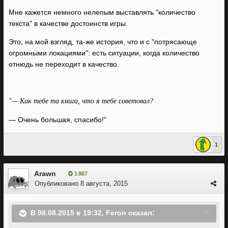
Мне кажется немного нелепым выставлять "количество
текста" в качестве достоинств игры.
Это, на мой взгляд, та-же история, что и с "потрясающе
огромными локациями": есть ситуации, когда количество
отнюдь не переходит в качество.
"— Как тебе та книга, что я тебе советовал?
— Очень большая, спасибо!"
1
Arawn
1 867
Опубликовано
8 августа, 2015
В 08.08.2015 в 19:32, Feron сказал: