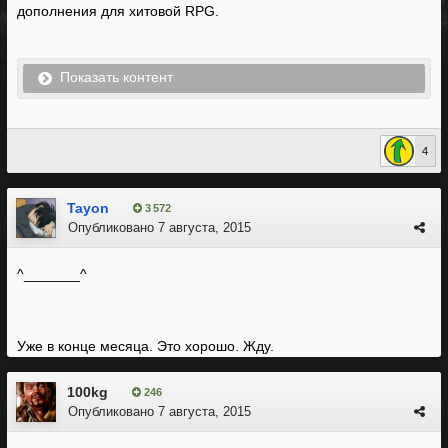
дополнения для хитовой RPG.
Показать контент
4
Tayon
3 572
Опубликовано
7 августа, 2015
^_______^
Уже в конце месяца. Это хорошо. Жду.
100kg
246
Опубликовано
7 августа, 2015