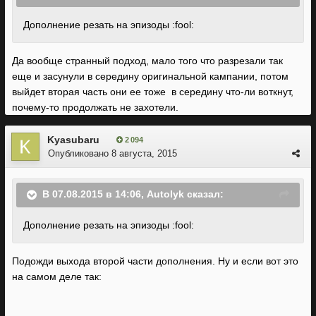
Дополнение резать на эпизоды :fool:
Да вообще странный подход, мало того что разрезали так
еще и засунули в середину оригинальной кампании, потом
выйдет вторая часть они ее тоже в середину что-ли воткнут,
почему-то продолжать не захотели.
Kyasubaru
2 094
Опубликовано
8 августа, 2015
В 07.08.2015 в 14:06, Autolyk сказал:
Дополнение резать на эпизоды :fool:
Подожди выхода второй части дополнения. Ну и если вот это
на самом деле так: