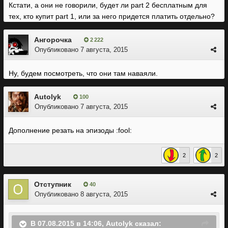
Кстати, а они не говорили, будет ли part 2 бесплатным для
тех, кто купит part 1, или за него придется платить отдельно?
Ангорочка
2 222
Опубликовано
7 августа, 2015
Ну, будем посмотреть, что они там наваяли.
Autolyk
100
Опубликовано
7 августа, 2015
Дополнение резать на эпизоды :fool:
2
2
Отступник
40
Опубликовано
8 августа, 2015
В 07.08.2015 в 14:06, Autolyk сказал: