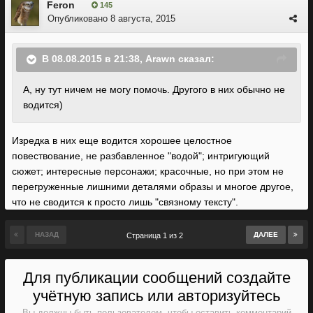
Feron
145
Опубликовано
8 августа, 2015
В 08.08.2015 в 21:38, Arawn сказал:
А, ну тут ничем не могу помочь. Другого в них обычно не
водится)
Изредка в них еще водится хорошее целостное
повествование, не разбавленное "водой"; интригующий
сюжет; интересные персонажи; красочные, но при этом не
перегруженные лишними деталями образы и многое другое,
что не сводится к просто лишь "связному тексту".
НАЗАД
ДАЛЕЕ
Страница 1 из 2
Для публикации сообщений создайте
учётную запись или авторизуйтесь
Вы должны быть пользователем, чтобы оставить комментарий